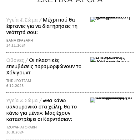
Υγεία & Σώμα /
Μέχρι πού θα
έφτανες για να διατηρήσεις τη
νεότητά σου;
ΒΑΝΑ ΚΡΑΒΑΡΗ
14.11.2024
Οθόνες /
Οι πλαστικές
επεμβάσεις παραμορφώνουν το
Χόλιγουντ
THE LIFO TEAM
6.12.2023
Υγεία & Σώμα /
«Θα κάνω
υαλουρονικό στα χείλη, θα το
κάνω για μένα»: Μας έχουν
καταστρέψει οι Καρντάσιαν;
ΤΖΟΥΛΗ ΑΓΟΡΑΚΗ
30.8.2024