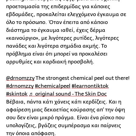
προετοιμασία της επιδερμίδας για κάποιες
εβδομάδες, προκαλείται ελεγχόμενο έγκαυμα σε
όλο το πρόσωπο. Όταν έπειτα από κάποιο
διάστημα το έγκαυμα ιαθεί, έχεις δέρμα
«καινούργιο», με λιγότερες ρυτίδες, λιγότερες
πανάδες και λιγότερα σημάδια ακμής. Το
πρόβλημα είναι ότι μπορεί να προκαλέσει
αρρυθμίες και καρδιακή προσβολή.
@drnomzzy
The strongest chemical peel out there!
#drnomzzy
#chemicalpeel
#learnontiktok
#skintok
♬ original sound - The Skin Doc
Βέβαια, πάντα κάτι χάνεις κάτι κερδίζεις. Και η
αφαίρεση μιας δεκαετίας κούρασης απ’ την όψη
σου δεν είναι μικρό πράγμα. Είναι ένα ρίσκο που
υπολογίζεις, βγάζεις συμπέρασμα και παίρνεις
την όποια απόφαση.