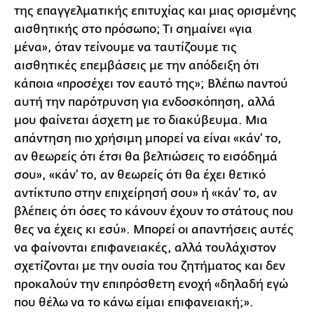
της επαγγελματικής επιτυχίας και μιας ορισμένης
αισθητικής στο πρόσωπο; Τι σημαίνει «για
μένα», όταν τείνουμε να ταυτίζουμε τις
αισθητικές επεμβάσεις με την απόδειξη ότι
κάποια «προσέχει τον εαυτό της»; Βλέπω παντού
αυτή την παρότρυνση για ενδοσκόπηση, αλλά
μου φαίνεται άσχετη με το διακύβευμα. Μια
απάντηση πιο χρήσιμη μπορεί να είναι «κάν’ το,
αν θεωρείς ότι έτσι θα βελτιώσεις το εισόδημά
σου», «κάν’ το, αν θεωρείς ότι θα έχει θετικό
αντίκτυπο στην επιχείρησή σου» ή «κάν’ το, αν
βλέπεις ότι όσες το κάνουν έχουν το στάτους που
θες να έχεις κι εσύ». Μπορεί οι απαντήσεις αυτές
να φαίνονται επιφανειακές, αλλά τουλάχιστον
σχετίζονται με την ουσία του ζητήματος και δεν
προκαλούν την επιπρόσθετη ενοχή «δηλαδή εγώ
που θέλω να το κάνω είμαι επιφανειακή;».