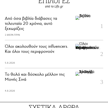
ΕΠΙΛΟΓΕΣ
από το Lifo.gr
Από όσα βιβλία διάβασες τα
τελευταία 20 χρόνια, αυτό
ξεχωρίζεις
1 ΜΕΡΑ ΠΡΙΝ
Όλοι ακολουθούν τους influencers.
Και όλοι τους περιφρονούν.
5.8.2026
Το θολό και δύσκολο μέλλον της
Μονής Σινά
4.8.2026
ΣΧΕΤΙΚΑ ΑΡΘΡΑ