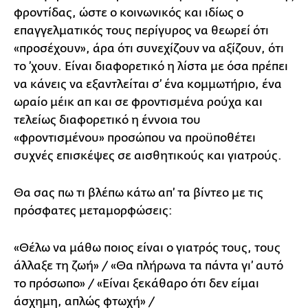
φροντίδας, ώστε ο κοινωνικός και ιδίως ο
επαγγελματικός τους περίγυρος να θεωρεί ότι
«προσέχουν», άρα ότι συνεχίζουν να αξίζουν, ότι
το ’χουν. Είναι διαφορετικό η λίστα με όσα πρέπει
να κάνεις να εξαντλείται σ’ ένα κομμωτήριο, ένα
ωραίο μέικ απ και σε φροντισμένα ρούχα και
τελείως διαφορετικό η έννοια του
«φροντισμένου» προσώπου να προϋποθέτει
συχνές επισκέψες σε αισθητικούς και γιατρούς.
Θα σας πω τι βλέπω κάτω απ’ τα βίντεο με τις
πρόσφατες μεταμορφώσεις:
«Θέλω να μάθω ποιος είναι ο γιατρός τους, τους
άλλαξε τη ζωή» / «Θα πλήρωνα τα πάντα γι’ αυτό
το πρόσωπο» / «Είναι ξεκάθαρο ότι δεν είμαι
άσχημη, απλώς φτωχή» /