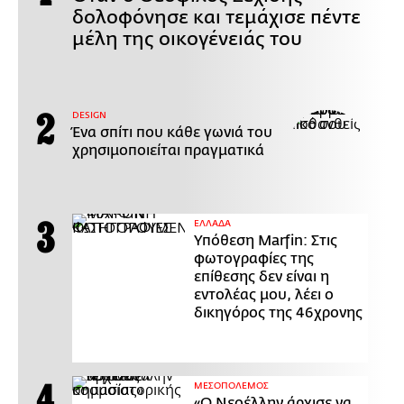
δολοφόνησε και τεμάχισε πέντε
μέλη της οικογένειάς του
DESIGN
Ένα σπίτι που κάθε γωνιά του
χρησιμοποιείται πραγματικά
ΕΛΛΑΔΑ
Υπόθεση Marfin: Στις
φωτογραφίες της
επίθεσης δεν είναι η
εντολέας μου, λέει ο
δικηγόρος της 46χρονης
ΜΕΣΟΠΟΛΕΜΟΣ
«Ο Νεοέλλην άρχισε να