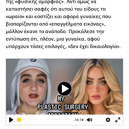
της «φυσικής ομορφιάς». Αντί όμως να
καταστήσει σαφές ότι αυτού του είδους το
«ωραίο» και κοστίζει και αφορά γυναίκες που
βιοπορίζονται από «επαγγέλματα εικόνας»,
μάλλον έκανε το ανάποδο. Προκάλεσε την
εντύπωση ότι, πλέον, μια γυναίκα, αφού
υπάρχουν τόσες επιλογές, «δεν έχει δικαιολογία».
Play
-10:18
Play
Mute
Settings
Ente