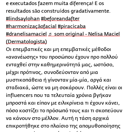
e executados fazem muita diferença! E os
resultados são construídos gradativamente.
#lindsaylohan
#beforeandafter
#harmonizaçãofacial
#piracicaba
#dranelisamaciel
♬ som original - Nelisa Maciel
(Dermatologista)
Οι επεμβατικές και μη επεμβατικές μέθοδοι
«ανανέωσης» του προσώπου έχουν προ πολλού
ενταχθεί στην καθημερινότητά μας, ωστόσο,
μέχρι πρότινος, συνοδεύονταν από μια
μυστικοπάθεια ή γίνονταν μία-μία, αργά και
σταδιακά, ώστε να μη σοκάρουν. Πολλές είναι οι
influencers που τα τελευταία χρόνια βγήκαν
μπροστά και είπαν με ειλικρίνεια τι έχουν κάνει,
πόσο κοστίζει το πρόσωπό τους και τι σκοπεύουν
να κάνουν στο μέλλον. Aυτή η τάση αρχικά
επικροτήθηκε στο πλαίσιο της απομυθοποίησης