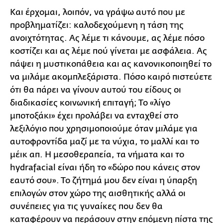
full
Και έρχομαι, λοιπόν, να γράψω αυτό που με
προβληματίζει: καλοδεχούμενη η τάση της
ανοιχτότητας. Ας λέμε τι κάνουμε, ας λέμε πόσο
κοστίζει και ας λέμε πού γίνεται με ασφάλεια. Ας
πάψει η μυστικοπάθεια και ας κανονικοποιηθεί τo
να μιλάμε ακομπλεξάριστα. Πόσο καιρό πιστεύετε
ότι θα πάρει να γίνουν αυτού του είδους οι
διαδικασίες κοινωνική επιταγή; Το «λίγο
μποτοξάκι» έχει προλάβει να ενταχθεί στο
λεξιλόγιο που χρησιμοποιούμε όταν μιλάμε για
αυτοφροντίδα μαζί με τα νύχια, το μαλλί και το
μέικ απ. Η μεσοθεραπεία, τα νήματα και το
hydrafacial είναι ήδη το «δώρο που κάνεις στον
εαυτό σου». Το ζήτημά μου δεν είναι η ύπαρξη
επιλογών στον χώρο της αισθητικής αλλά οι
συνέπειες για τις γυναίκες που δεν θα
καταφέρουν να περάσουν στην επόμενη πίστα της