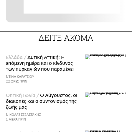
ΔΕΙΤΕ ΑΚΟΜΑ
Ελλάδα /
Δυτική Αττική: Η
επόμενη ημέρα και ο κίνδυνος
των πυρκαγιών που παραμένει
ΝΤΙΝΑ ΚΑΡΑΤΖΙΟΥ
22 ΩΡΕΣ ΠΡΙΝ
Οπτική Γωνία /
Ο Αύγουστος, οι
διακοπές και ο συντονισμός της
ζωής μας
ΝΙΚΟΛΑΣ ΣΕΒΑΣΤΑΚΗΣ
1 ΜΕΡΑ ΠΡΙΝ