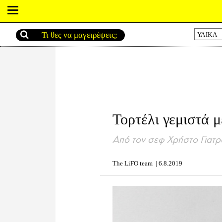
ΥΛΙΚΑ
Τορτέλι γεμιστά 
Από τον σεφ Χρήστο Γιατρ
The LiFO team
|
6.8.2019