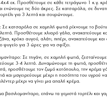
 4x4 εκ. Προσθέτουμε σε κάθε τετράγωνο 1 κ.γ. κρέ
αι ενώνουμε τις δύο άκρες. Σε κατσαρόλα, σε δυνατ
τορτέλι για 3 λεπτά και σουρώνουμε.
ν: Σε κατσαρόλα σε χαμηλή φωτιά ρίχνουμε το βούτυ
 λεπτά. Προσθέτουμε χλιαρό γάλα, ανακατεύουμε κα
άνα, κρόκο αυγού, αλάτι, πιπέρι, ανακατεύουμε και
 ψυγείο για 3 ώρες για να σφίξει.
ομανίταρο: Σε τηγάνι, σε χαμηλή φωτιά, ζεσταίνουμε
τεύουμε 3-4 λεπτά. Δυναμώνουμε τη φωτιά, προσθέτο
τά, προσθέτουμε τον ζωμό κοτόπουλο, την κρέμα γάλ
ά και μαγειρεύουμε μέχρι η ποσότητα του υγρού να 
έντερ μέχρι να γίνει μια απαλή κρέμα.
α βασιλομανίταρο, επάνω τα γεμιστά τορτέλι και γα