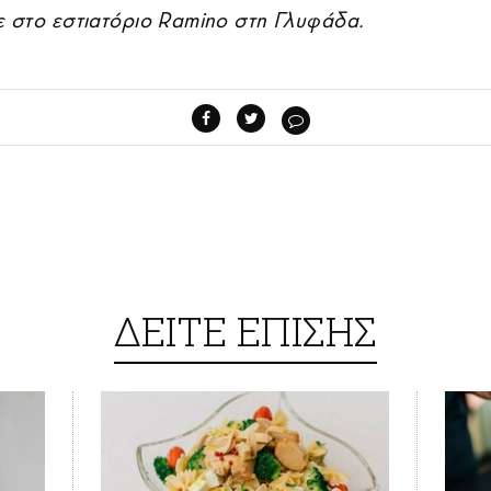
 στο εστιατόριο Ramino στη Γλυφάδα.
ΔΕΙΤΕ ΕΠΙΣΗΣ