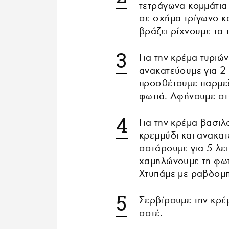
τετράγωνα κομμάτια
σε σχήμα τρίγωνο κ
βράζει ρίχνουμε τα 
Για την κρέμα τυριώ
ανακατεύουμε για 2
προσθέτουμε παρμεζ
φωτιά. Αφήνουμε στο
Για την κρέμα βασιλ
κρεμμύδι και ανακα
σοτάρουμε για 5 λεπ
χαμηλώνουμε τη φωτι
Χτυπάμε με ραβδομπλ
Σερβίρουμε την κρέμ
σοτέ.