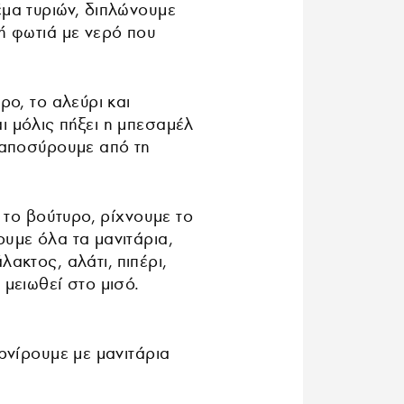
μα τυριών, διπλώνουμε
ή φωτιά με νερό που
ρο, το αλεύρι και
ι μόλις πήξει η μπεσαμέλ
 αποσύρουμε από τη
 το βούτυρο, ρίχνουμε το
υμε όλα τα μανιτάρια,
ακτος, αλάτι, πιπέρι,
μειωθεί στο μισό.
ρνίρουμε με μανιτάρια