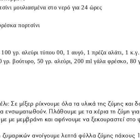
τσίνι μουλιασμένα στο νερό για 24 ώρες
φρέσκα πορτσίνι
 100 γρ. αλεύρι τύπου 00, 1 αυγό, 1 πρέζα αλάτι, 1 κ.γ
0 γρ. βούτυρο, 50 γρ. αλεύρι, 200 ml γάλα φρέσκο, 80 
τέλι: Σε μίξερ ρίχνουμε όλα τα υλικά της ζύμης και 
να ενσωματωθούν. Πλάθουμε με τα χέρια τη ζύμη για 
με με μεμβράνη και αφήνουμε να ξεκουραστεί στο ψ
 ζυμαρικών ανοίγουμε λεπτά φύλλα ζύμης πάχους 1 