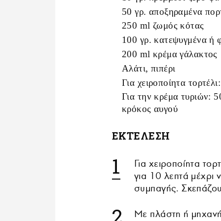
50 γρ. αποξηραμένα πορ
250 ml ζωμός κότας
100 γρ. κατεψυγμένα ή 
200 ml κρέμα γάλακτος
Αλάτι, πιπέρι
Για χειροποίητα τορτέλι:
Για την κρέμα τυριών: 5
κρόκος αυγού
ΕΚΤΕΛΕΣΗ
Για χειροποίητα τορ
για 10 λεπτά μέχρι 
συμπαγής. Σκεπάζου
Με πλάστη ή μηχανή