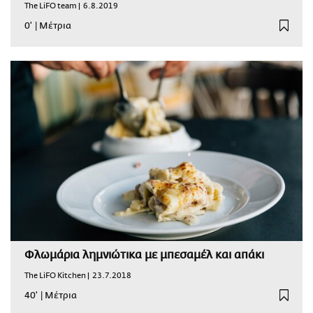
The LiFO team |
6.8.2019
0'
|
Μέτρια
Φλωμάρια λημνιώτικα με μπεσαμέλ και απάκι
The LiFO Kitchen |
23.7.2018
40'
|
Μέτρια