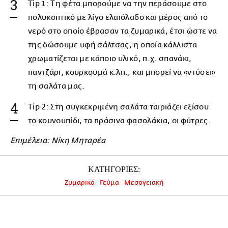
Tip 1: Τη φέτα μπορούμε να την περάσουμε στο
πολυκοπτικό με λίγο ελαιόλαδο και μέρος από το
νερό στο οποίο έβρασαν τα ζυμαρικά, έτσι ώστε να
της δώσουμε υφή σάλτσας, η οποία κάλλιστα
χρωματίζεται με κάποιο υλικό, π.χ. σπανάκι,
παντζάρι, κουρκουμά κ.λπ., και μπορεί να «ντύσει»
τη σαλάτα μας.
Tip 2: Στη συγκεκριμένη σαλάτα ταιριάζει εξίσου
το κουνουπίδι, τα πράσινα φασολάκια, οι φύτρες.
Επιμέλεια: Νίκη Μηταρέα
ΚΑΤΗΓΟΡΙΕΣ:
Ζυμαρικά
Γεύμα
Μεσογειακή