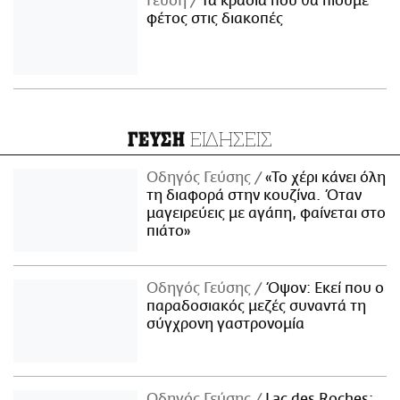
Γεύση
Τα κρασιά που θα πιούμε
φέτος στις διακοπές
ΕΙΔΗΣΕΙΣ
ΓΕΥΣΗ
Οδηγός Γεύσης
«Το χέρι κάνει όλη
τη διαφορά στην κουζίνα. Όταν
μαγειρεύεις με αγάπη, φαίνεται στο
πιάτο»
Οδηγός Γεύσης
Όψον: Εκεί που ο
παραδοσιακός μεζές συναντά τη
σύγχρονη γαστρονομία
Οδηγός Γεύσης
Lac des Roches: