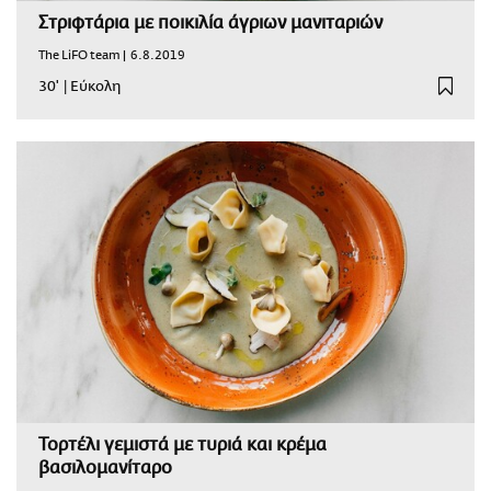
Στριφτάρια με ποικιλία άγριων μανιταριών
The LiFO team |
6.8.2019
30'
|
Εύκολη
Τορτέλι γεμιστά με τυριά και κρέμα
βασιλομανίταρο