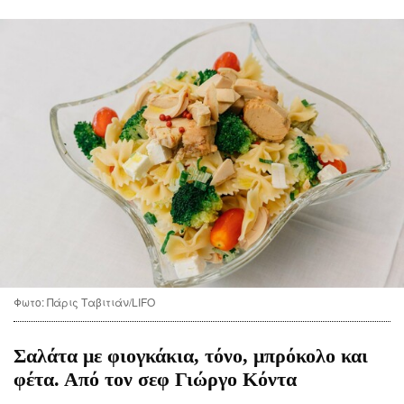
CITY GUIDE
ΑΜΠΑ
PRINT
Φωτο: Πάρις Ταβιτιάν/LIFO
Σαλάτα με φιογκάκια, τόνο, μπρόκολο και
φέτα. Από τον σεφ Γιώργο Κόντα