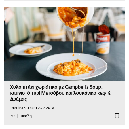
Χυλοπιτάκι χωριάτικο με Campbell's Soup,
καπνιστό τυρί Μετσόβου και λουκάνικο κεφτέ
Δράμας
The LiFO Kitchen |
23.7.2018
30'
|
Εύκολη