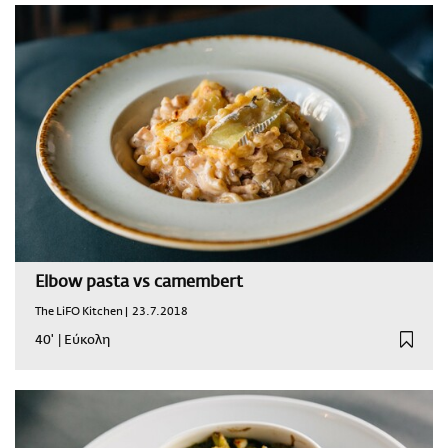
Elbow pasta vs camembert
The LiFO Kitchen |
23.7.2018
40'
|
Εύκολη