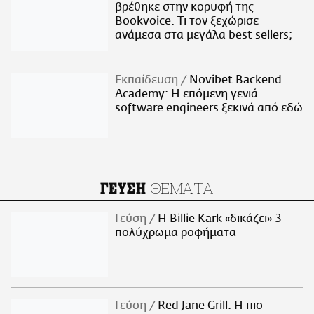
βρέθηκε στην κορυφή της
Bookvoice. Τι τον ξεχώρισε
ανάμεσα στα μεγάλα best sellers;
Εκπαίδευση
Novibet Backend
Academy: Η επόμενη γενιά
software engineers ξεκινά από εδώ
ΘΕΜΑΤΑ
ΓΕΥΣΗ
Γεύση
H Billie Kark «δικάζει» 3
πολύχρωμα ροφήματα
Γεύση
Red Jane Grill: Η πιο