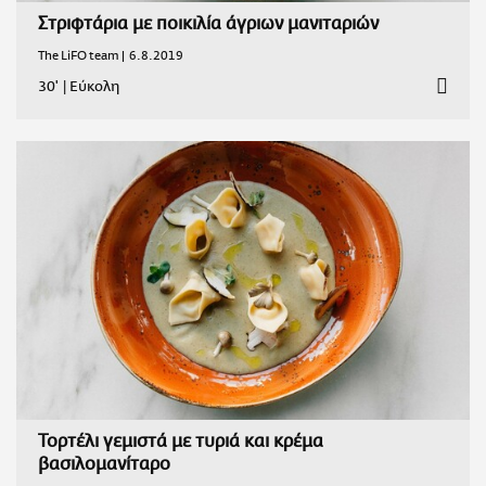
Στριφτάρια με ποικιλία άγριων μανιταριών
The LiFO team |
6.8.2019
30'
|
Εύκολη
Τορτέλι γεμιστά με τυριά και κρέμα
βασιλομανίταρο