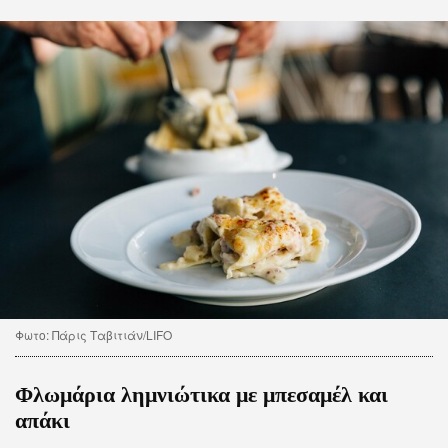
CITY GUIDE
ΑΜΠΑ
PRINT
Φωτο: Πάρις Ταβιτιάν/LIFO
Φλωμάρια λημνιώτικα με μπεσαμέλ και
απάκι