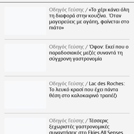
Οδηγός Γεύσης
«Το χέρι κάνει όλη
τη διαφορά στην κουζίνα. Όταν
μαγειρεύεις με αγάπη, φαίνεται στο
πιάτο»
Οδηγός Γεύσης
Όψον: Εκεί που ο
παραδοσιακός μεζές συναντά τη
σύγχρονη γαστρονομία
Οδηγός Γεύσης
Lac des Roches:
Το λευκό κρασί που έχει πάντα
θέση στο καλοκαιρινό τραπέζι
Οδηγός Γεύσης
Τέσσερις
ξεχωριστές γαστρονομικές
συναντήσεις στο Ekies All Senses