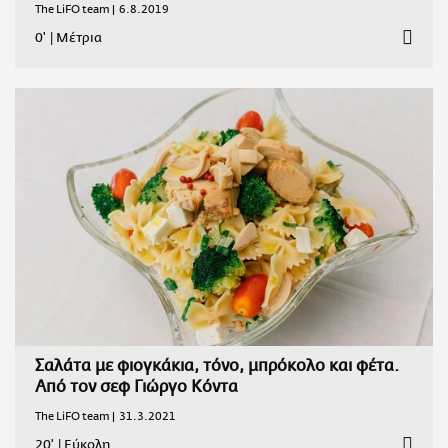
The LiFO team |
6.8.2019
0'
|
Μέτρια
Σαλάτα με φιογκάκια, τόνο, μπρόκολο και φέτα.
Από τον σεφ Γιώργο Κόντα
The LiFO team |
31.3.2021
20'
|
Εύκολη