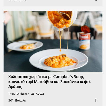
Χυλοπιτάκι χωριάτικο με Campbell's Soup,
καπνιστό τυρί Μετσόβου και λουκάνικο κεφτέ
Δράμας
The LiFO Kitchen |
23.7.2018
30'
|
Εύκολη