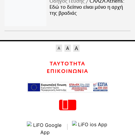
Οδηγός Γεύσης
CAAZA Athens:
Εδώ το δείπνο είναι μόνο η αρχή
της βραδιάς
ΤΑΥΤΟΤΗΤΑ
ΕΠΙΚΟΙΝΩΝΙΑ