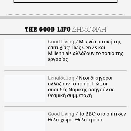
ΔΗΜΟΦΙΛΗ
THE GOOD LIFO
Good Living
Μια νέα οπτική της
επιτυχίας: Πώς Gen Zs και
Millennials αλλάζουν το τοπίο της
εργασίας
Εκπαίδευση
Νέοι δικηγόροι
αλλάζουν το τοπίο: Πώς οι
σπουδές Νομικής οδηγούν σε
θεσμική συμμετοχή
Good Living
Το BBQ στο σπίτι δεν
θέλει χώρο. Θέλει τρόπο.