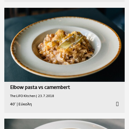
Elbow pasta vs camembert
The LiFO Kitchen |
23.7.2018
40'
|
Εύκολη