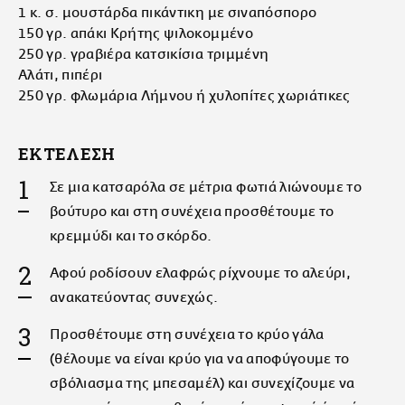
1 κ. σ. μουστάρδα πικάντικη με σιναπόσπορο
150 γρ. απάκι Κρήτης ψιλοκομμένο
250 γρ. γραβιέρα κατσικίσια τριμμένη
Αλάτι, πιπέρι
250 γρ. φλωμάρια Λήμνου ή χυλοπίτες χωριάτικες
ΕΚΤΕΛΕΣΗ
Σε μια κατσαρόλα σε μέτρια φωτιά λιώνουμε το
βούτυρο και στη συνέχεια προσθέτουμε το
κρεμμύδι και το σκόρδο.
Αφού ροδίσουν ελαφρώς ρίχνουμε το αλεύρι,
ανακατεύοντας συνεχώς.
Προσθέτουμε στη συνέχεια το κρύο γάλα
(θέλουμε να είναι κρύο για να αποφύγουμε το
σβόλιασμα της μπεσαμέλ) και συνεχίζουμε να