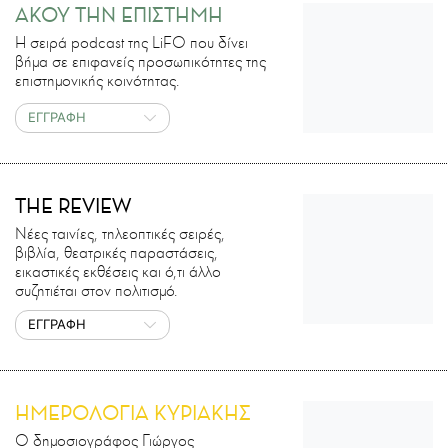
ΑΚΟΥ ΤΗΝ ΕΠΙΣΤΗΜΗ
H σειρά podcast της LiFO που δίνει
βήμα σε επιφανείς προσωπικότητες της
επιστημονικής κοινότητας.
ΕΓΓΡΑΦΗ
THE REVIEW
Νέες ταινίες, τηλεοπτικές σειρές,
βιβλία, θεατρικές παραστάσεις,
εικαστικές εκθέσεις και ό,τι άλλο
συζητιέται στον πολιτισμό.
ΕΓΓΡΑΦΗ
ΗΜΕΡΟΛΟΓΙΑ ΚΥΡΙΑΚΗΣ
Ο δημοσιογράφος Γιώργος