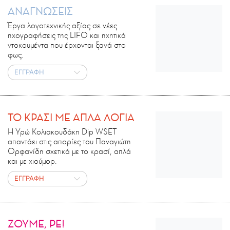
ΑΝΑΓΝΩΣΕΙΣ
Έργα λογοτεχνικής αξίας σε νέες
ηχογραφήσεις της LIFO και ηχητικά
ντοκουμέντα που έρχονται ξανά στο
φως.
ΕΓΓΡΑΦΗ
ΤΟ ΚΡΑΣΙ ΜΕ ΑΠΛΑ ΛΟΓΙΑ
Η Υρώ Κολιακουδάκη Dip WSET
απαντάει στις απορίες του Παναγιώτη
Ορφανίδη σχετικά με το κρασί, απλά
και με χιούμορ.
ΕΓΓΡΑΦΗ
ΖΟΥΜΕ, ΡΕ!