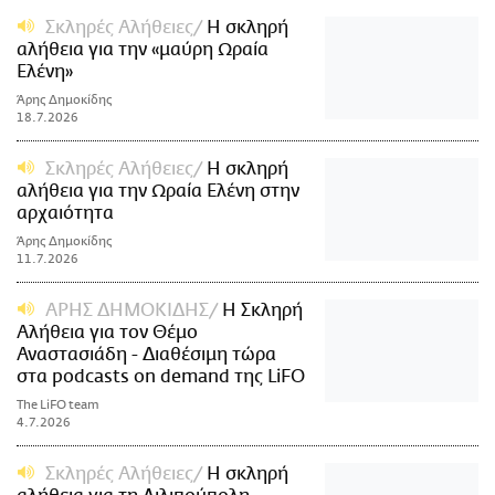
Σκληρές Αλήθειες
Η σκληρή
αλήθεια για την «μαύρη Ωραία
Ελένη»
Άρης Δημοκίδης
18.7.2026
Σκληρές Αλήθειες
Η σκληρή
αλήθεια για την Ωραία Ελένη στην
αρχαιότητα
Άρης Δημοκίδης
11.7.2026
ΑΡΗΣ ΔΗΜΟΚΙΔΗΣ
Η Σκληρή
Αλήθεια για τον Θέμο
Αναστασιάδη - Διαθέσιμη τώρα
στα podcasts on demand της LiFO
The LiFO team
4.7.2026
Σκληρές Αλήθειες
Η σκληρή