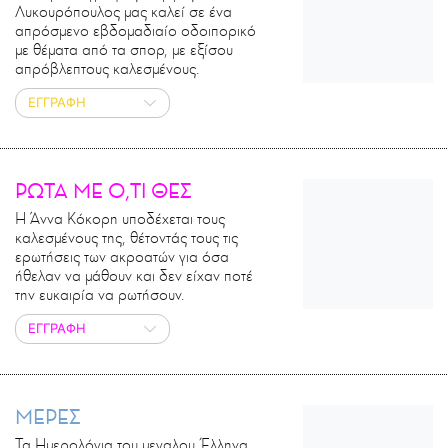
Λυκουρόπουλος μας καλεί σε ένα
απρόσμενο εβδομαδιαίο οδοιπορικό
με θέματα από τα σπορ, με εξίσου
απρόβλεπτους καλεσμένους.
ΕΓΓΡΑΦΗ
ΡΩΤΑ ΜΕ Ο,ΤΙ ΘΕΣ
Η Άννα Κόκορη υποδέχεται τους
καλεσμένους της, θέτοντάς τους τις
ερωτήσεις των ακροατών για όσα
ήθελαν να μάθουν και δεν είχαν ποτέ
την ευκαιρία να ρωτήσουν.
ΕΓΓΡΑΦΗ
ΜΕΡΕΣ
Τα Ημερολόγια του μεγαλου Έλληνα