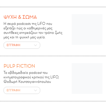
ΨΥΧΗ & ΣΩΜΑ
Η σειρά podcasts της LiFO που
εξετάζει πώς οι καθημερινές μας
συνήθειες επηρεάζουν τον τρόπο ζωής
μας και τη ψυχική μας υγεία.
ΕΓΓΡΑΦΗ
PULP FICTION
Το εβδομαδιαίο podcast του
κινηματογραφικού κριτικού της LIFO,
Θοδωρή Κουτσογιαννόπουλου
ΕΓΓΡΑΦΗ