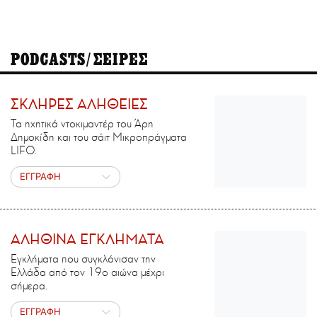
PODCASTS/ΣΕΙΡΕΣ
ΣΚΛΗΡΕΣ ΑΛΗΘΕΙΕΣ
Τα ηχητικά ντοκιμαντέρ του Άρη
Δημοκίδη και του σάιτ Μικροπράγματα
LIFO.
ΕΓΓΡΑΦΗ
ΑΛΗΘΙΝΑ ΕΓΚΛΗΜΑΤΑ
Εγκλήματα που συγκλόνισαν την
Ελλάδα από τον 19ο αιώνα μέχρι
σήμερα.
ΕΓΓΡΑΦΗ