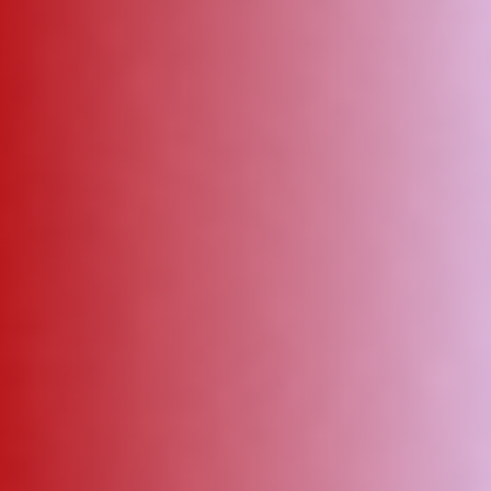
ΑΜΠΑ
PRINT