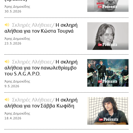
Άρης Δημοκίδης
30.5.2026
Σκληρές Αλήθειες
H σκληρή
αλήθεια για τον Κώστα Τουρνά
Άρης Δημοκίδης
23.5.2026
Σκληρές Αλήθειες
H σκληρή
αλήθεια για τον πανωλεθρίαμβο
του S.A.G.A.P.O.
Άρης Δημοκίδης
9.5.2026
Σκληρές Αλήθειες
Η σκληρή
αλήθεια για τον Σάββα Κωφίδη
Άρης Δημοκίδης
18.4.2026