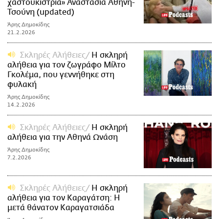
χαστουκίστρια» Αναστασία Αθήνη-
Τσούνη (updated)
Άρης Δημοκίδης
21.2.2026
Σκληρές Αλήθειες
Η σκληρή
αλήθεια για τον ζωγράφο Μίλτο
Γκολέμα, που γεννήθηκε στη
φυλακή
Άρης Δημοκίδης
14.2.2026
Σκληρές Αλήθειες
H σκληρή
αλήθεια για την Αθηνά Ωνάση
Άρης Δημοκίδης
7.2.2026
Σκληρές Αλήθειες
Η σκληρή
αλήθεια για τον Καραγάτση: Η
μετά θάνατον Καραγατσιάδα