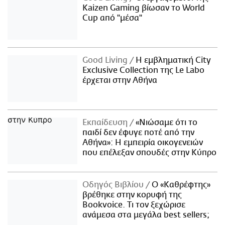
Kaizen Gaming βίωσαν το World
Cup από "μέσα"
Good Living
Η εμβληματική City
Exclusive Collection της Le Labo
έρχεται στην Αθήνα
Εκπαίδευση
«Νιώσαμε ότι το
παιδί δεν έφυγε ποτέ από την
Αθήνα»: Η εμπειρία οικογενειών
που επέλεξαν σπουδές στην Κύπρο
Οδηγός Βιβλίου
Ο «Καθρέφτης»
βρέθηκε στην κορυφή της
Bookvoice. Τι τον ξεχώρισε
ανάμεσα στα μεγάλα best sellers;