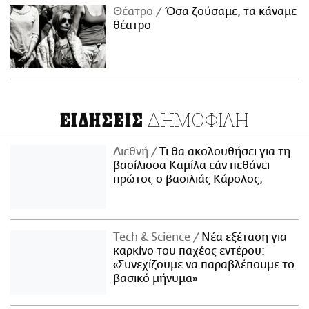
Θέατρο
Όσα ζούσαμε, τα κάναμε
θέατρο
ΔΗΜΟΦΙΛΗ
ΕΙΔΗΣΕΙΣ
Διεθνή
Τι θα ακολουθήσει για τη
βασίλισσα Καμίλα εάν πεθάνει
πρώτος ο βασιλιάς Κάρολος;
Τech & Science
Νέα εξέταση για
καρκίνο του παχέος εντέρου:
«Συνεχίζουμε να παραβλέπουμε το
βασικό μήνυμα»