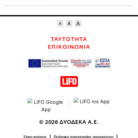
ΤΑΥΤΟΤΗΤΑ
ΕΠΙΚΟΙΝΩΝΙΑ
© 2026 ΔΥΟΔΕΚΑ Α.Ε.
Όροι χρήσης
Πολιτική προστασίας απορρήτου