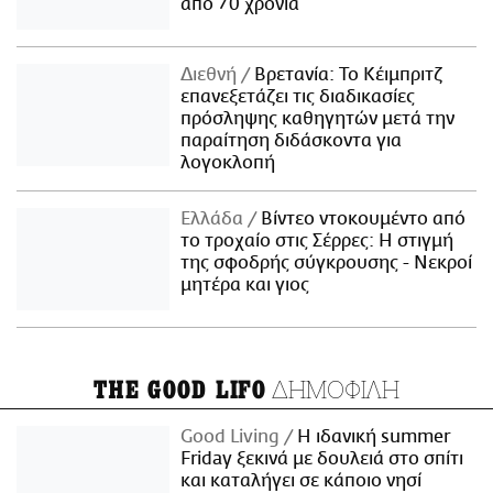
από 70 χρόνια
Διεθνή
Βρετανία: Το Κέιμπριτζ
επανεξετάζει τις διαδικασίες
πρόσληψης καθηγητών μετά την
παραίτηση διδάσκοντα για
λογοκλοπή
Ελλάδα
Βίντεο ντοκουμέντο από
το τροχαίο στις Σέρρες: Η στιγμή
της σφοδρής σύγκρουσης - Νεκροί
μητέρα και γιος
ΔΗΜΟΦΙΛΗ
THE GOOD LIFO
Good Living
Η ιδανική summer
Friday ξεκινά με δουλειά στο σπίτι
και καταλήγει σε κάποιο νησί