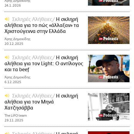
Άρης Δημοκίδης
24.1.2026
Σκληρές Αλήθειες
Η σκληρή
αλήθεια για το πώς «άλλαξαν» τα
Χριστούγεννα στην Ελλάδα
Άρης Δημοκίδης
20.12.2025
Σκληρές Αλήθειες
Η σκληρή
αλήθεια για τον Light: Ο αντίλογος
και τα beef
Άρης Δημοκίδης
6.12.2025
Σκληρές Αλήθειες
Η σκληρή
αλήθεια για τον Μηνά
Χατζησάββα
The LiFO team
29.11.2025