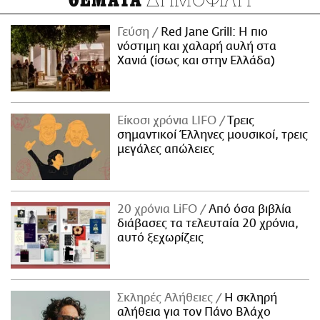
ΘΕΜΑΤΑ
Γεύση
Red Jane Grill: Η πιο
νόστιμη και χαλαρή αυλή στα
Χανιά (ίσως και στην Ελλάδα)
Είκοσι χρόνια LIFO
Tρεις
σημαντικοί Έλληνες μουσικοί, τρεις
μεγάλες απώλειες
20 χρόνια LiFO
Από όσα βιβλία
διάβασες τα τελευταία 20 χρόνια,
αυτό ξεχωρίζεις
Σκληρές Αλήθειες
H σκληρή
αλήθεια για τον Πάνο Βλάχο