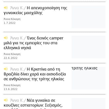
Άννα Κ.
Η απενοχοποίηση της
γυναικείας μασχάλης
Άννα Κόκορη
1.7.2022
Άννα Κ.
Ένας δεινός camper
μιλά για τις εμπειρίες του στα
ελληνικά νησιά
Άννα Κόκορη
22.6.2022
Άννα Κ.
Η Κριστίνα από τη
Βραζιλία δίνει χαρά και αισιοδοξία
σε ανθρώπους της τρίτης ηλικίας
Άννα Κόκορη
13.6.2022
Άννα Κ.
Νέα γυναίκα σε
κουζίνες εστιατορίων: Σεξισμός,