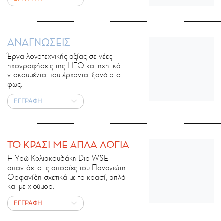
ΑΝΑΓΝΩΣΕΙΣ
Έργα λογοτεχνικής αξίας σε νέες
ηχογραφήσεις της LIFO και ηχητικά
ντοκουμέντα που έρχονται ξανά στο
φως.
ΕΓΓΡΑΦΗ
ΤΟ ΚΡΑΣΙ ΜΕ ΑΠΛΑ ΛΟΓΙΑ
Η Υρώ Κολιακουδάκη Dip WSET
απαντάει στις απορίες του Παναγιώτη
Ορφανίδη σχετικά με το κρασί, απλά
και με χιούμορ.
ΕΓΓΡΑΦΗ