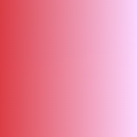
ΑΜΠΑ
PRINT