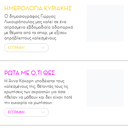
ΗΜΕΡΟΛΟΓΙΑ ΚΥΡΙΑΚΗΣ
Ο δημοσιογράφος Γιώργος
Λυκουρόπουλος μας καλεί σε ένα
απρόσμενο εβδομαδιαίο οδοιπορικό
με θέματα από τα σπορ, με εξίσου
απρόβλεπτους καλεσμένους.
ΕΓΓΡΑΦΗ
ΡΩΤΑ ΜΕ Ο,ΤΙ ΘΕΣ
Η Άννα Κόκορη υποδέχεται τους
καλεσμένους της, θέτοντάς τους τις
ερωτήσεις των ακροατών για όσα
ήθελαν να μάθουν και δεν είχαν ποτέ
την ευκαιρία να ρωτήσουν.
ΕΓΓΡΑΦΗ