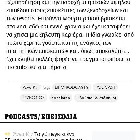
εξυπηρέτηση και την παροχή υπηρεσιών υψηλού
επιπέδου στους επισκέπτες των ξενοδοχείων και
των resorts. Η Ιωάννα Μουρταράκου βρίσκεται
στο νησί εδώ και εννιά χρόνια και έχει καταφέρει
να χτίσει μια ζηλευτή καριέρα. Η ίδια γνωρίζει από
πρώτο χέρι τα γούστα και τις ανάγκες των
απαιτητικών επισκεπτών και, όπως αποκαλύπτει,
έχει κληθεί πολλές φορές να πραγματοποιήσει τα
πιο απίστευτα αιτήματα.
Άννα Κ.
LIFO PODCASTS
PODCAST
ΜΥΚΟΝΟΣ
concierge
Πλούσιοι & Διάσημοι
PODCASTS/ΕΠΕΙΣΟΔΙΑ
Άννα Κ.
Tο γύπινγκ κι ένα