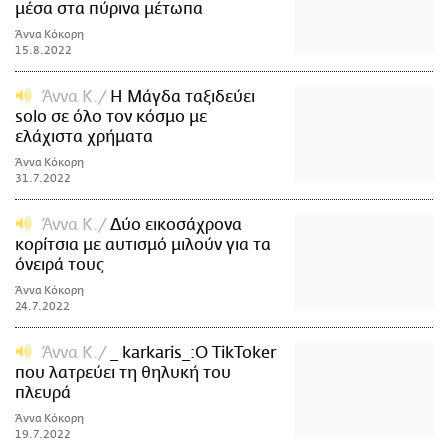
μέσα στα πύρινα μέτωπα
Άννα Κόκορη
15.8.2022
Άννα Κ.
Η Μάγδα ταξιδεύει
solo σε όλο τον κόσμο με
ελάχιστα χρήματα
Άννα Κόκορη
31.7.2022
Άννα Κ.
Δύο εικοσάχρονα
κορίτσια με αυτισμό μιλούν για τα
όνειρά τους
Άννα Κόκορη
24.7.2022
Άννα Κ.
_ karkaris_:Ο TikToker
που λατρεύει τη θηλυκή του
πλευρά
Άννα Κόκορη
19.7.2022