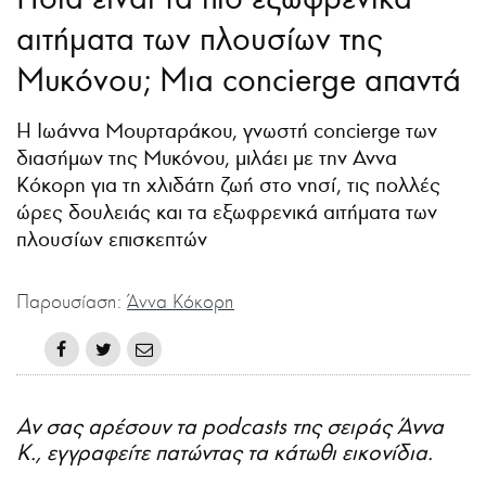
αιτήματα των πλουσίων της
Μυκόνου; Μια concierge απαντά
Η Ιωάννα Μουρταράκου, γνωστή concierge των
διασήμων της Μυκόνου, μιλάει με την Αννα
Κόκορη για τη χλιδάτη ζωή στο νησί, τις πολλές
ώρες δουλειάς και τα εξωφρενικά αιτήματα των
πλουσίων επισκεπτών
Παρουσίαση:
Άννα Κόκορη
Αν σας αρέσουν τα podcasts της σειράς Άννα
Κ., εγγραφείτε πατώντας τα κάτωθι εικονίδια.