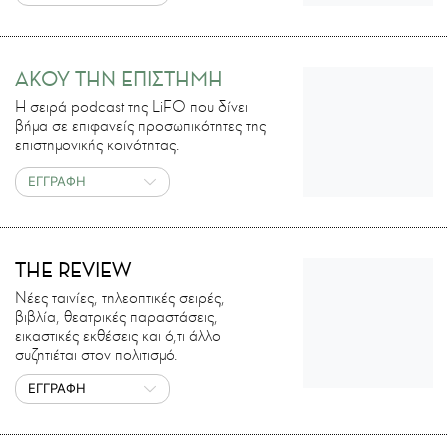
ΑΚΟΥ ΤΗΝ ΕΠΙΣΤΗΜΗ
H σειρά podcast της LiFO που δίνει
βήμα σε επιφανείς προσωπικότητες της
επιστημονικής κοινότητας.
ΕΓΓΡΑΦΗ
THE REVIEW
Νέες ταινίες, τηλεοπτικές σειρές,
βιβλία, θεατρικές παραστάσεις,
εικαστικές εκθέσεις και ό,τι άλλο
συζητιέται στον πολιτισμό.
ΕΓΓΡΑΦΗ