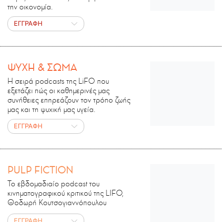
την οικονομία.
ΕΓΓΡΑΦΗ
ΨΥΧΗ & ΣΩΜΑ
Η σειρά podcasts της LiFO που
εξετάζει πώς οι καθημερινές μας
συνήθειες επηρεάζουν τον τρόπο ζωής
μας και τη ψυχική μας υγεία.
ΕΓΓΡΑΦΗ
PULP FICTION
Το εβδομαδιαίο podcast του
κινηματογραφικού κριτικού της LIFO,
Θοδωρή Κουτσογιαννόπουλου
ΕΓΓΡΑΦΗ