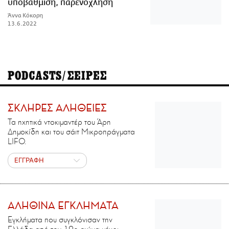
υποβάθμιση, παρενόχληση
Άννα Κόκορη
13.6.2022
PODCASTS/ΣΕΙΡΕΣ
ΣΚΛΗΡΕΣ ΑΛΗΘΕΙΕΣ
Τα ηχητικά ντοκιμαντέρ του Άρη
Δημοκίδη και του σάιτ Μικροπράγματα
LIFO.
ΕΓΓΡΑΦΗ
ΑΛΗΘΙΝΑ ΕΓΚΛΗΜΑΤΑ
Εγκλήματα που συγκλόνισαν την