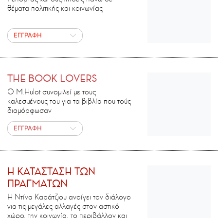
θέματα πολιτικής και κοινωνίας
ΕΓΓΡΑΦΗ
THE BOOK LOVERS
Ο M.Ηulot συνομιλεί με τους
καλεσμένους του για τα βιβλία που τούς
διαμόρφωσαν
ΕΓΓΡΑΦΗ
H ΚΑΤΑΣΤΑΣΗ ΤΩΝ
ΠΡΑΓΜΑΤΩΝ
Η Ντίνα Καράτζιου ανοίγει τον διάλογο
για τις μεγάλες αλλαγές στον αστικό
χώρο, την κοινωνία, το περιβάλλον και