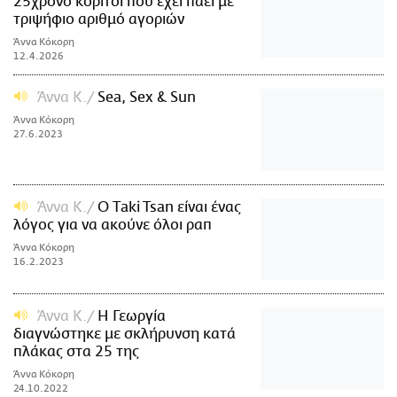
25χρονο κορίτσι που έχει πάει με
τριψήφιο αριθμό αγοριών
Άννα Κόκορη
12.4.2026
Άννα Κ.
Sea, Sex & Sun
Άννα Κόκορη
27.6.2023
Άννα Κ.
Ο Τaki Tsan είναι ένας
λόγος για να ακούνε όλοι ραπ
Άννα Κόκορη
16.2.2023
Άννα Κ.
Η Γεωργία
διαγνώστηκε με σκλήρυνση κατά
πλάκας στα 25 της
Άννα Κόκορη
24.10.2022