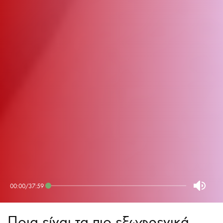
00:00
/
37:59
Ποια είναι τα πιο εξωφρενικά