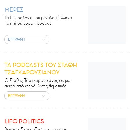
ΜΕΡΕΣ
Τα Ημερολόγια του μεγαλου Έλληνα
ποιητή σε μορφή podcast.
ΕΓΓΡΑΦΗ
ΤΑ PODCASTS ΤΟΥ ΣΤΑΘΗ
ΤΣΑΓΚΑΡΟΥΣΙΑΝΟΥ
Ο Στάθης Τσαγκαρουσιάνος σε μια
σειρά από ετερόκλητες θεματικές
ΕΓΓΡΑΦΗ
LIFO POLITICS
Ρεπορτάζ και συζητήσεις πάνω σε