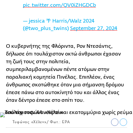
pic.twitter.com/QV0iZHGDCb
— jessica 🌴 Harris/Walz 2024
(@two_plus_twins)
September 27, 2024
Ο κυβερνήτης της Φλόριντα, Ρον Ντεσάντις,
δήλωσε ότι τουλάχιστον οκτώ άνθρωποι έχασαν
τη ζωή τους στην πολιτεία,
συμπεριλαμβανομένων πέντε ατόμων στην
παραλιακή κομητεία Πινέλας. Επιπλέον, ένας
άνθρωπος σκοτώθηκε όταν μια σήμανση δρόμου
έπεσε πάνω στο αυτοκίνητό του και άλλος ένας
όταν δέντρο έπεσε στο σπίτι του.
Τυφώνας «Χέλεν»/ Φωτ.: EPA