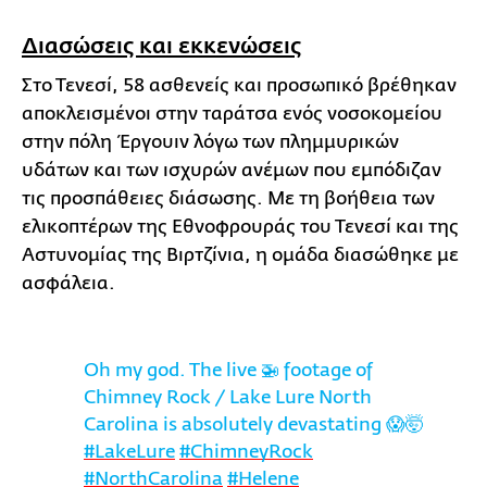
Διασώσεις και εκκενώσεις
Στο Τενεσί, 58 ασθενείς και προσωπικό βρέθηκαν
αποκλεισμένοι στην ταράτσα ενός νοσοκομείου
στην πόλη Έργουιν λόγω των πλημμυρικών
υδάτων και των ισχυρών ανέμων που εμπόδιζαν
τις προσπάθειες διάσωσης. Με τη βοήθεια των
ελικοπτέρων της Εθνοφρουράς του Τενεσί και της
Αστυνομίας της Βιρτζίνια, η ομάδα διασώθηκε με
ασφάλεια.
Oh my god. The live 🚁 footage of
Chimney Rock / Lake Lure North
Carolina is absolutely devastating 😱🤯
#LakeLure
#ChimneyRock
#NorthCarolina
#Helene