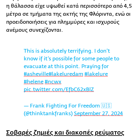
η θάλασσα είχε υψωθεί κατά περισσότερο από 4,5
μέτρα σε τμήματα της ακτής της Φλόριντα, ενώ οι
προειδοποιήσεις για πλημμύρες και ισχυρούς
ανέμους συνεχίζονται.
This is absolutely terrifying. I don’t
know if it’s possible for some people to
evacuate at this point. Praying for
#asheville
#lakeluredam
#lakelure
#helene
#ncwx
pic.twitter.com/EfbC62xBlZ
— Frank Fighting For Freedom 🇺🇸
(@thinktankfranks)
September 27, 2024
Σοβαρές ζημιές και διακοπές ρεύματος