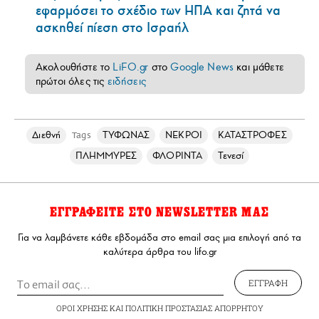
εφαρμόσει το σχέδιο των ΗΠΑ και ζητά να
ασκηθεί πίεση στο Ισραήλ
Ακολουθήστε το
LiFO.gr
στο
Google News
και μάθετε
πρώτοι όλες τις
ειδήσεις
Διεθνή
ΤΥΦΩΝΑΣ
ΝΕΚΡΟΙ
ΚΑΤΑΣΤΡΟΦΕΣ
Tags
ΠΛΗΜΜΥΡΕΣ
ΦΛΟΡΙΝΤΑ
Τενεσί
ΕΓΓΡΑΦΕΙΤΕ ΣΤΟ NEWSLETTER ΜΑΣ
Για να λαμβάνετε κάθε εβδομάδα στο email σας μια επιλογή από τα
καλύτερα άρθρα του lifo.gr
ΕΓΓΡΑΦΗ
ΟΡΟΙ ΧΡΗΣΗΣ
ΚΑΙ
ΠΟΛΙΤΙΚΗ ΠΡΟΣΤΑΣΙΑΣ ΑΠΟΡΡΗΤΟΥ