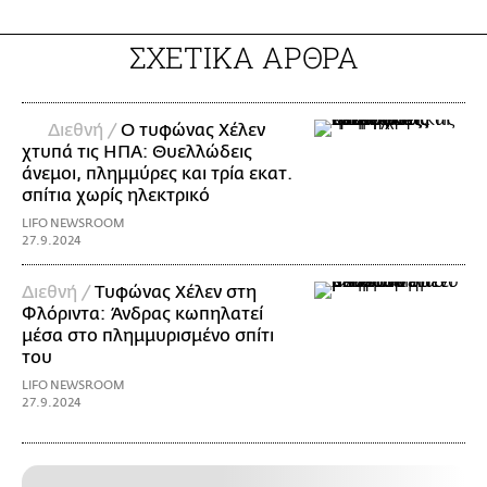
ΣΧΕΤΙΚΑ ΑΡΘΡΑ
Διεθνή /
Ο τυφώνας Χέλεν
χτυπά τις ΗΠΑ: Θυελλώδεις
άνεμοι, πλημμύρες και τρία εκατ.
σπίτια χωρίς ηλεκτρικό
LIFO NEWSROOM
27.9.2024
Διεθνή /
Τυφώνας Χέλεν στη
Φλόριντα: Άνδρας κωπηλατεί
μέσα στο πλημμυρισμένο σπίτι
του
LIFO NEWSROOM
27.9.2024