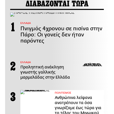
ΔΙΑΒΑΖΟΝΤΑΙ ΤΩΡΑ
ΕΛΛΑΔΑ
Πνιγμός 4χρονου σε πισίνα στην
Πάρο: Οι γονείς δεν ήταν
παρόντες
ΕΛΛΑΔΑ
Προληπτική ανάκληση
γνωστής γαλλικής
μαρμελάδας στην Ελλάδα
ΠΟΛΙΤΙΣΜΟΣ
Ανθρώπινα λείψανα
ανατρέπουν τα όσα
γνωρίζαμε έως τώρα για
το τέλος του Μινωικού