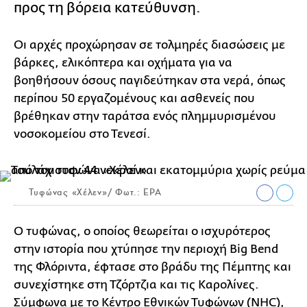
προς τη βόρεια κατεύθυνση.
Οι αρχές προχώρησαν σε τολμηρές διασώσεις με
βάρκες, ελικόπτερα και οχήματα για να
βοηθήσουν όσους παγιδεύτηκαν στα νερά, όπως
περίπου 50 εργαζομένους και ασθενείς που
βρέθηκαν στην ταράτσα ενός πλημμυρισμένου
νοσοκομείου στο Τενεσί.
Τυφώνας «Χέλεν»/ Φωτ.: EPA
Ο τυφώνας, ο οποίος θεωρείται ο ισχυρότερος
στην ιστορία που χτύπησε την περιοχή Big Bend
της Φλόριντα, έφτασε στο βράδυ της Πέμπτης και
συνεχίστηκε στη Τζόρτζια και τις Καρολίνες.
Σύμφωνα με το Κέντρο Εθνικών Τυφώνων (NHC),