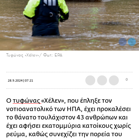
Τυφώνας «Χέλεν»/ Φωτ.: EPA
0
28.9.2024 | 07:21
Ο
τυφώνας
«Χέλεν», που έπληξε τον
νοτιοανατολικό των ΗΠΑ, έχει προκαλέσει
το θάνατο τουλάχιστον 43 ανθρώπων και
έχει αφήσει εκατομμύρια κατοίκους χωρίς
ρεύμα, καθώς συνεχίζει την πορεία του