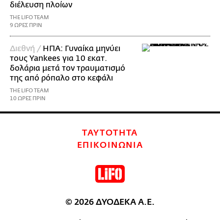
διέλευση πλοίων
THE LIFO TEAM
9 ΩΡΕΣ ΠΡΙΝ
Διεθνή /
ΗΠΑ: Γυναίκα μηνύει
τους Yankees για 10 εκατ.
δολάρια μετά τον τραυματισμό
της από ρόπαλο στο κεφάλι
THE LIFO TEAM
10 ΩΡΕΣ ΠΡΙΝ
ΤΑΥΤΟΤΗΤΑ
ΕΠΙΚΟΙΝΩΝΙΑ
© 2026 ΔΥΟΔΕΚΑ Α.Ε.