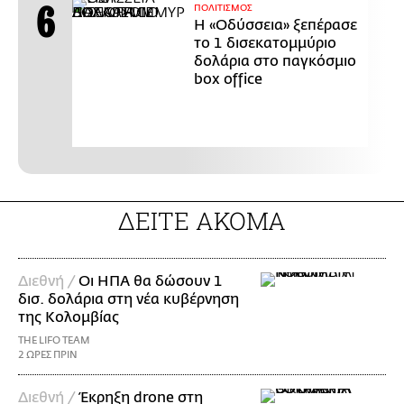
ΠΟΛΙΤΙΣΜΟΣ
Η «Οδύσσεια» ξεπέρασε
το 1 δισεκατομμύριο
δολάρια στο παγκόσμιο
box office
ΔΕΙΤΕ ΑΚΟΜΑ
Διεθνή /
Οι ΗΠΑ θα δώσουν 1
δισ. δολάρια στη νέα κυβέρνηση
της Κολομβίας
THE LIFO TEAM
2 ΩΡΕΣ ΠΡΙΝ
Διεθνή /
Έκρηξη drone στη