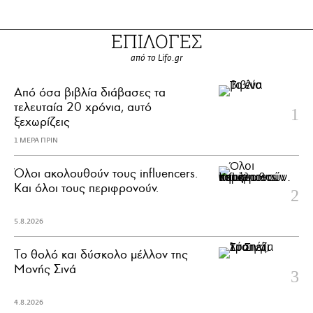
ΕΠΙΛΟΓΕΣ
από το Lifo.gr
Από όσα βιβλία διάβασες τα
τελευταία 20 χρόνια, αυτό
ξεχωρίζεις
1 ΜΕΡΑ ΠΡΙΝ
Όλοι ακολουθούν τους influencers.
Και όλοι τους περιφρονούν.
5.8.2026
Το θολό και δύσκολο μέλλον της
Μονής Σινά
4.8.2026