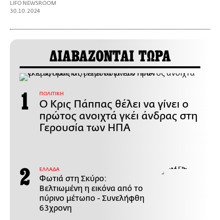
LIFO NEWSROOM
30.10.2024
ΔΙΑΒΑΖΟΝΤΑΙ ΤΩΡΑ
ΠΟΛΙΤΙΚΗ
Ο Κρις Πάππας θέλει να γίνει ο
πρώτος ανοιχτά γκέι άνδρας στη
Γερουσία των ΗΠΑ
ΕΛΛΑΔΑ
Φωτιά στη Σκύρο:
Βελτιωμένη η εικόνα από το
πύρινο μέτωπο - Συνελήφθη
63χρονη