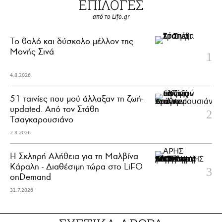
ΕΠΙΛΟΓΕΣ
από το Lifo.gr
Το θολό και δύσκολο μέλλον της
Μονής Σινά
4.8.2026
51 ταινίες που μού άλλαξαν τη ζωή-
updated. Aπό τον Στάθη
Τσαγκαρουσιάνο
2.8.2026
Η Σκληρή Αλήθεια για τη Μαλβίνα
Κάραλη - Διαθέσιμη τώρα στo LiFO
onDemand
31.7.2026