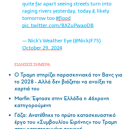
quite far apart seeing streets turn into
raging rivers yesterday, today & likely
tomorrow too
#flood
pic.twitter.com/BXZuPwaoDB
— Nick's Weather Eye (@NickJF75)
October 29, 2024
ΕΙΔΗΣΕΙΣ ΣΗΜΕΡΑ:
Ο Τραμπ στηρίζει παρασκηνιακά τον Βανς για
το 2028 - Αλλά δεν βιάζεται να ανοίξει τα
χαρτιά του
Marfin: Έφτασε στην Ελλάδα η 46χρονη
κατηγορούμενη
Γάζα: Ανατέθηκε το πρώτο κατασκευαστικό
έργο του «Συμβουλίου Ειρήνης» του Τραμπ
στην κατεστραμμένη περιοχή