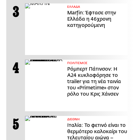
ΕΛΛΑΔΑ
Marfin: Έφτασε στην
Ελλάδα η 46χρονη
κατηγορούμενη
ΠΟΛΙΤΙΣΜΟΣ
Ρόμπερτ Πάτινσον: Η
Α24 κυκλοφόρησε το
trailer για τη νέα ταινία
του «Primetime» στον
ρόλο του Κρις Χάνσεν
ΔΙΕΘΝΗ
Ιταλία: Το φετινό είναι το
θερμότερο καλοκαίρι του
τελευταίου αιώνα –