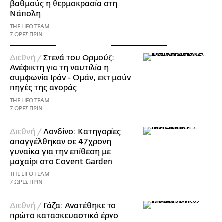
βαθμούς η θερμοκρασία στη
Νάπολη
THE LIFO TEAM
7 ΩΡΕΣ ΠΡΙΝ
Διεθνή /
Στενά του Ορμούζ:
Ανέφικτη για τη ναυτιλία η
συμφωνία Ιράν - Ομάν, εκτιμούν
πηγές της αγοράς
THE LIFO TEAM
7 ΩΡΕΣ ΠΡΙΝ
Διεθνή /
Λονδίνο: Κατηγορίες
απαγγέλθηκαν σε 47χρονη
γυναίκα για την επίθεση με
μαχαίρι στο Covent Garden
THE LIFO TEAM
7 ΩΡΕΣ ΠΡΙΝ
Διεθνή /
Γάζα: Ανατέθηκε το
πρώτο κατασκευαστικό έργο