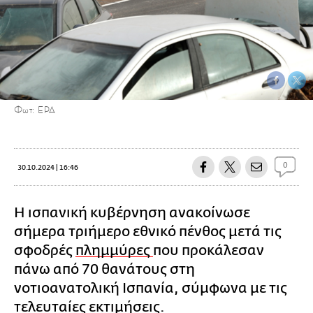
Φωτ: EPA
0
30.10.2024 | 16:46
Η ισπανική κυβέρνηση ανακοίνωσε
σήμερα τριήμερο εθνικό πένθος μετά τις
σφοδρές
πλημμύρες
που προκάλεσαν
πάνω από 70 θανάτους στη
νοτιοανατολική Ισπανία, σύμφωνα με τις
τελευταίες εκτιμήσεις.