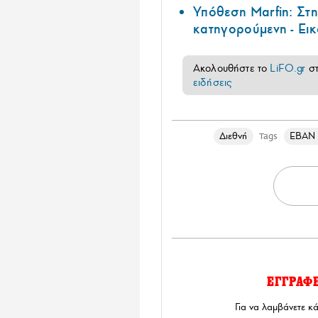
Υπόθεση Marfin: Στ
κατηγορούμενη - Εικ
Ακολουθήστε το
LiFO.gr
σ
ειδήσεις
Διεθνή
ΕΒΑΝ
Tags
ΕΓΓΡΑΦ
Για να λαμβάνετε κ