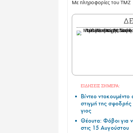
Με πληροφορίες του TMZ
Δ
ΕΙΔΗΣΕΙΣ ΣΗΜΕΡΑ:
Βίντεο ντοκουμέντο 
στιγμή της σφοδρής
γιος
Θέουτα: Φόβοι για ν
στις 15 Αυγούστου