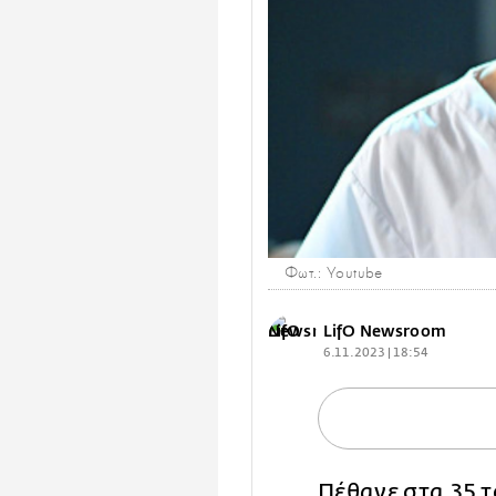
Φωτ.: Youtube
LifO Newsroom
6.11.2023 | 18:54
Πέθανε στα 35 τ