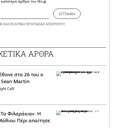
καλύτερα άρθρα του lifo.gr
ΕΓΓΡΑΦΗ
ΗΣ
ΚΑΙ
ΠΟΛΙΤΙΚΗ ΠΡΟΣΤΑΣΙΑΣ ΑΠΟΡΡΗΤΟΥ
ΧΕΤΙΚΑ ΑΡΘΡΑ
έθανε στα 26 του ο
 Sean Martin
ight Café
«Τα Φιλαράκια»: Η
Μάθιου Πέρι απαίτησε