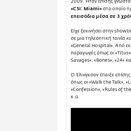
2009. Ήταν επίσης γνωστό
«CSI: Miami»
στο οποίο 
επεισόδια μέσα σε 3 χρό
Είχε ξεκινήσει στην showbi
σε μια τηλεοπτική ταινία 
«General Hospital». Από εκ
παραγωγές όπως οι «Titus»
Savages», «Bones», «24» κα
Ο Έλινγκσον έπαιξε επίσης
όπως οι «Walk the Talk», «
«Confession», «Rules of th
κ.α.