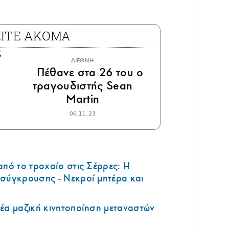
ΕΙΤΕ ΑΚΟΜΑ
ΔΙΕΘΝΗ
Πέθανε στα 26 του ο
τραγουδιστής Sean
Martin
06.11.23
από το τροχαίο στις Σέρρες: Η
 σύγκρουσης - Νεκροί μητέρα και
έα μαζική κινητοποίηση μεταναστών