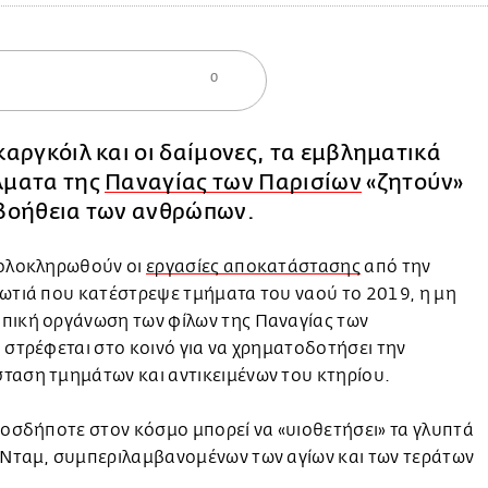
0
καργκόιλ και οι δαίμονες, τα εμβληματικά
λματα της
Παναγίας των Παρισίων
«ζητούν»
βοήθεια των ανθρώπων.
 ολοκληρωθούν οι
εργασίες αποκατάστασης
από την
ωτιά που κατέστρεψε τμήματα του ναού το 2019, η μη
πική οργάνωση των φίλων της Παναγίας των
 στρέφεται στο κοινό για να χρηματοδοτήσει την
ταση τμημάτων και αντικειμένων του κτηρίου.
ιοσδήποτε στον κόσμο μπορεί να «υιοθετήσει» τα γλυπτά
 Νταμ, συμπεριλαμβανομένων των αγίων και των τεράτων