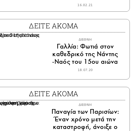
16.02.21
ΔΕΙΤΕ ΑΚΟΜΑ
ΔΙΕΘΝΗ
Γαλλία: Φωτιά στον
καθεδρικό της Νάντης
-Ναός του 15ου αιώνα
18.07.20
ΔΕΙΤΕ ΑΚΟΜΑ
ΔΙΕΘΝΗ
Παναγία των Παρισίων:
Έναν χρόνο μετά την
καταστροφή, άνοιξε ο