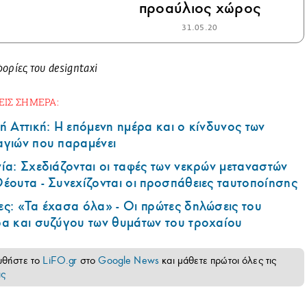
προαύλιος χώρος
31.05.20
ρίες τoυ designtaxi
ΕΙΣ ΣΗΜΕΡΑ:
ή Αττική: Η επόμενη ημέρα και ο κίνδυνος των
αγιών που παραμένει
ία: Σχεδιάζονται οι ταφές των νεκρών μεταναστών
έουτα - Συνεχίζονται οι προσπάθειες ταυτοποίησης
ς: «Τα έχασα όλα» - Οι πρώτες δηλώσεις του
ρα και συζύγου των θυμάτων του τροχαίου
υθήστε το
LiFO.gr
στο
Google News
και μάθετε πρώτοι όλες τις
ις