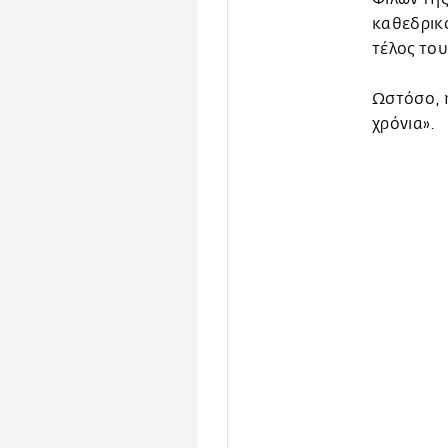
καθεδρικό
τέλος του
Ωστόσο, 
χρόνια».