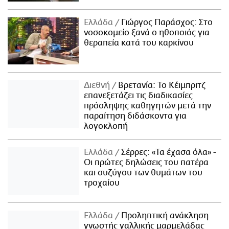
Ελλάδα
Γιώργος Παράσχος: Στο
νοσοκομείο ξανά ο ηθοποιός για
θεραπεία κατά του καρκίνου
Διεθνή
Βρετανία: Το Κέιμπριτζ
επανεξετάζει τις διαδικασίες
πρόσληψης καθηγητών μετά την
παραίτηση διδάσκοντα για
λογοκλοπή
Ελλάδα
Σέρρες: «Τα έχασα όλα» -
Οι πρώτες δηλώσεις του πατέρα
και συζύγου των θυμάτων του
τροχαίου
Ελλάδα
Προληπτική ανάκληση
γνωστής γαλλικής μαρμελάδας