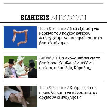
ΔΗΜΟΦΙΛΗ
ΕΙΔΗΣΕΙΣ
Τech & Science
Νέα εξέταση για
καρκίνο του παχέος εντέρου:
«Συνεχίζουμε να παραβλέπουμε το
βασικό μήνυμα»
Διεθνή
Τι θα ακολουθήσει για τη
βασίλισσα Καμίλα εάν πεθάνει
πρώτος ο βασιλιάς Κάρολος;
Τech & Science
Κράμπες: Τι τις
προκαλεί και τι να κάνουμε όταν
αρχίσουν οι ενοχλήσεις