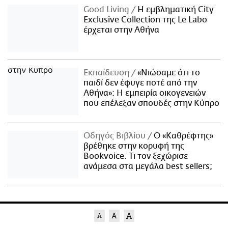
Good Living
Η εμβληματική City
Exclusive Collection της Le Labo
έρχεται στην Αθήνα
Εκπαίδευση
«Νιώσαμε ότι το
παιδί δεν έφυγε ποτέ από την
Αθήνα»: Η εμπειρία οικογενειών
που επέλεξαν σπουδές στην Κύπρο
Οδηγός Βιβλίου
Ο «Καθρέφτης»
βρέθηκε στην κορυφή της
Bookvoice. Τι τον ξεχώρισε
ανάμεσα στα μεγάλα best sellers;