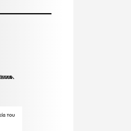
εία του