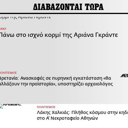
ΔΙΑΒΑΖΟΝΤΑΙ ΤΩΡΑ
AILY
Πάνω στο ισχνό κορμί της Αριάνα Γκράντε
ΠΟΛΙΤΙΣΜΟΣ
Βρετανία: Ανασκαφές σε πυρηνική εγκατάσταση «θα
αλλάξουν την προϊστορία», υποστηρίζει αρχαιολόγος
ΠΟΛΙΤΙΣΜΟΣ
Λάκης Χαλκιάς: Πλήθος κόσμου στην κηδ
στο Α' Νεκροταφείο Αθηνών