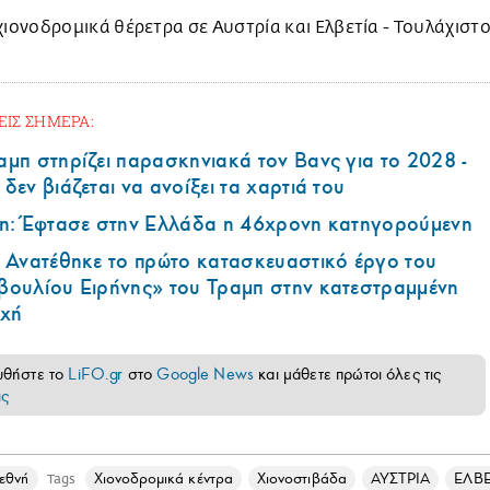
ΕΙΣ ΣΗΜΕΡΑ:
μπ στηρίζει παρασκηνιακά τον Βανς για το 2028 -
δεν βιάζεται να ανοίξει τα χαρτιά του
in: Έφτασε στην Ελλάδα η 46χρονη κατηγορούμενη
: Ανατέθηκε το πρώτο κατασκευαστικό έργο του
βουλίου Ειρήνης» του Τραμπ στην κατεστραμμένη
οχή
υθήστε το
LiFO.gr
στο
Google News
και μάθετε πρώτοι όλες τις
ις
ιεθνή
Χιονοδρομικά κέντρα
Χιονοστιβάδα
ΑΥΣΤΡΙΑ
ΕΛΒΕ
Tags