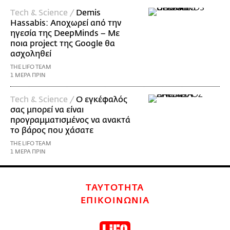
Τech & Science /
Demis
Hassabis: Αποχωρεί από την
ηγεσία της DeepMinds – Με
ποια project της Google θα
ασχοληθεί
THE LIFO TEAM
1 ΜΕΡΑ ΠΡΙΝ
Τech & Science /
Ο εγκέφαλός
σας μπορεί να είναι
προγραμματισμένος να ανακτά
το βάρος που χάσατε
THE LIFO TEAM
1 ΜΕΡΑ ΠΡΙΝ
ΤΑΥΤΟΤΗΤΑ
ΕΠΙΚΟΙΝΩΝΙΑ