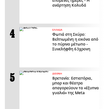
επόμενες ημέρες - Η
ανάρτηση Κολυδά
ΕΛΛΑΔΑ
Φωτιά στη Σκύρο:
Βελτιωμένη η εικόνα από
το πύρινο μέτωπο -
Συνελήφθη 63χρονη
ΔΙΕΘΝΗ
Βρετανία: Εστιατόρια,
μπαρ και θέατρα
απαγορεύουν τα «έξυπνα
γυαλιά» της Meta