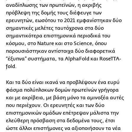
αναδίπλωσης των πρωτεϊνών, η ακριβής
πρόβλεψη της δομής τους διέφευγε των
ερευνητών, εωσότου το 2021 εμφανίστηκαν δύο
σημαντικές μελέτες ταυτόχρονα στα δύο
σημαντικότερα επιστημονικά περιοδικά του
κόσμου, στο Nature και στο Science, όπου
παρουσιάστηκαν αντίστοιχα δύο διαφορετικά
“έξυπνα” συστήματα, τα AlphaFold και RoseTTA-
fold.
Και τα δύο είναι ικανά να προβλέψουν ένα ευρύ
φάσμα πολύπλοκων δομών πρωτεϊνών γρήγορα
και με ακρίβεια, με βάση μόνο τα αμινοξέα αυτές
που περιέχουν. Οι ερευνητές και των δύο
επιστημονικών ομάδων επέτρεψαν μάλιστα την
ελεύθερη πρόσβαση στα δεδομένα τους, έτσι
ώστε άλλοι επιστήμονες να αξιοποιήσουν τα νέα