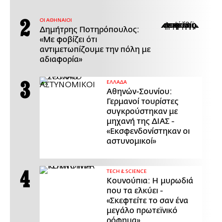
ΟΙ ΑΘΗΝΑΙΟΙ
Δημήτρης Ποτηρόπουλος:
«Με φοβίζει ότι
αντιμετωπίζουμε την πόλη με
αδιαφορία»
ΕΛΛΑΔΑ
Αθηνών-Σουνίου:
Γερμανοί τουρίστες
συγκρούστηκαν με
μηχανή της ΔΙΑΣ -
«Εκσφενδονίστηκαν οι
αστυνομικοί»
ΤECH & SCIENCE
Κουνούπια: Η μυρωδιά
που τα ελκύει -
«Σκεφτείτε το σαν ένα
μεγάλο πρωτεϊνικό
ρόφημα»