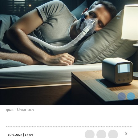
φωτ.: Unsplash
0
10.9.2024 | 17:04