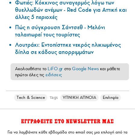
Φωτιές: Κόκκινος συναγερμός λόγω των
θυελλωδών ανέμων - Red Code για Αττική και
άλλες 5 περιοχές
Πώς η σύγκρουση Σάντσεθ - Μελόνι
ταλαιπωρεί τους τουρίστες
Λουτράκι: Εντοπίστηκε νεκρός ηλικιωμένος
δίπλα σε κάδους απορριμμάτων
Ακολουθήστε το
LiFO.gr
στο
Google News
και μάθετε
πρώτοι όλες τις
ειδήσεις
Τech & Science
ΥΠΝΙΚΗ ΑΠΝΟΙΑ
Επιληψία
Tags
ΕΓΓΡΑΦΕΙΤΕ ΣΤΟ NEWSLETTER ΜΑΣ
Για να λαμβάνετε κάθε εβδομάδα στο email σας μια επιλογή από τα