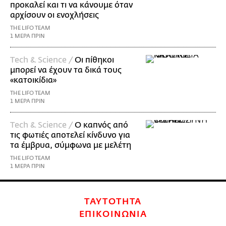
προκαλεί και τι να κάνουμε όταν
αρχίσουν οι ενοχλήσεις
THE LIFO TEAM
1 ΜΕΡΑ ΠΡΙΝ
Τech & Science /
Οι πίθηκοι
μπορεί να έχουν τα δικά τους
«κατοικίδια»
THE LIFO TEAM
1 ΜΕΡΑ ΠΡΙΝ
Τech & Science /
Ο καπνός από
τις φωτιές αποτελεί κίνδυνο για
τα έμβρυα, σύμφωνα με μελέτη
THE LIFO TEAM
1 ΜΕΡΑ ΠΡΙΝ
ΤΑΥΤΟΤΗΤΑ
ΕΠΙΚΟΙΝΩΝΙΑ