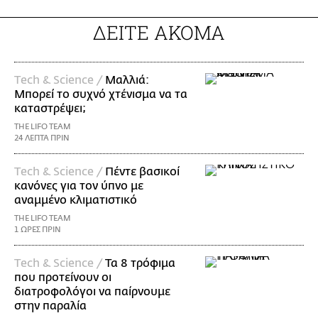
ΔΕΙΤΕ ΑΚΟΜΑ
Τech & Science /
Μαλλιά:
Μπορεί το συχνό χτένισμα να τα
καταστρέψει;
THE LIFO TEAM
24 ΛΕΠΤΑ ΠΡΙΝ
Τech & Science /
Πέντε βασικοί
κανόνες για τον ύπνο με
αναμμένο κλιματιστικό
THE LIFO TEAM
1 ΩΡΕΣ ΠΡΙΝ
Τech & Science /
Τα 8 τρόφιμα
που προτείνουν οι
διατροφολόγοι να παίρνουμε
στην παραλία