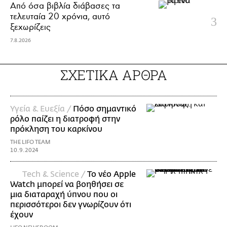
Από όσα βιβλία διάβασες τα
τελευταία 20 χρόνια, αυτό
ξεχωρίζεις
7.8.2026
ΣΧΕΤΙΚΑ ΑΡΘΡΑ
Υγεία & Ευεξία /
Πόσο σημαντικό
ρόλο παίζει η διατροφή στην
πρόκληση του καρκίνου
THE LIFO TEAM
10.9.2024
Τech & Science /
Το νέο Apple
Watch μπορεί να βοηθήσει σε
μια διαταραχή ύπνου που οι
περισσότεροι δεν γνωρίζουν ότι
έχουν