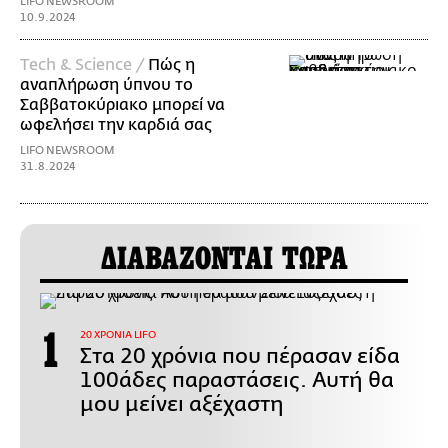
LIFO NEWSROOM
10.9.2024
Τech & Science /
Πώς η
αναπλήρωση ύπνου το
Σαββατοκύριακο μπορεί να
ωφελήσει την καρδιά σας
LIFO NEWSROOM
31.8.2024
ΔΙΑΒΑΖΟΝΤΑΙ ΤΩΡΑ
20 ΧΡΟΝΙΑ LIFO
Στα 20 χρόνια που πέρασαν είδα
100άδες παραστάσεις. Αυτή θα
μου μείνει αξέχαστη