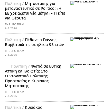
Πολιτική /
Μητσοτάκης για
μεταναστευτικό σε Politico: «Η
ΕΕ χρειάζεται νέα μέτρα» - Τι είπε
για Θέουτα
THE LIFO TEAM
4.8.2026
Πολιτική /
Πέθανε ο Γιάννης
Βαρβιτσιώτης σε ηλικία 93 ετών
THE LIFO TEAM
2.8.2026
Πολιτική /
Φωτιά σε δυτική
Αττική και Βοιωτία: Στο
Συντονιστικό Πολιτικής
Προστασίας ο Κυριάκος
Μητσοτάκης
THE LIFO TEAM
2.8.2026
Πολιτική /
Κυριάκος