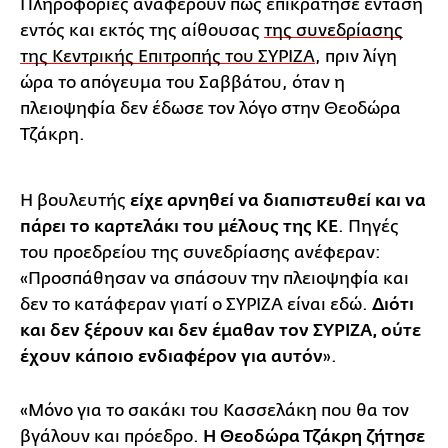
Πληροφορίες αναφέρουν πως επικράτησε ένταση
εντός και εκτός της αίθουσας
της συνεδρίασης
της Κεντρικής Επιτροπής του ΣΥΡΙΖΑ
, πριν λίγη
ώρα το απόγευμα του Σαββάτου, όταν η
πλειοψηφία δεν έδωσε τον λόγο στην Θεοδώρα
Τζάκρη.
Η βουλευτής
είχε αρνηθεί να διαπιστευθεί και να
πάρει το καρτελάκι του μέλους της ΚΕ
. Πηγές
του προεδρείου της συνεδρίασης ανέφεραν:
«Προσπάθησαν να σπάσουν την πλειοψηφία και
δεν το κατάφεραν γιατί ο ΣΥΡΙΖΑ είναι εδώ.
Διότι
και δεν ξέρουν και δεν έμαθαν τον ΣΥΡΙΖΑ, ούτε
έχουν κάποιο ενδιαφέρον για αυτόν
».
«Μόνο για το σακάκι του Κασσελάκη που θα τον
βγάλουν και πρόεδρο.
Η Θεοδώρα Τζάκρη ζήτησε