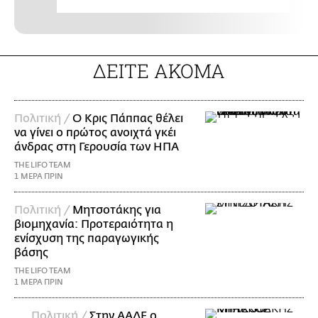
ΔΕΙΤΕ ΑΚΟΜΑ
Πολιτική /
Ο Κρις Πάππας θέλει
να γίνει ο πρώτος ανοιχτά γκέι
άνδρας στη Γερουσία των ΗΠΑ
THE LIFO TEAM
1 ΜΕΡΑ ΠΡΙΝ
Πολιτική /
Μητσοτάκης για
βιομηχανία: Προτεραιότητα η
ενίσχυση της παραγωγικής
βάσης
THE LIFO TEAM
1 ΜΕΡΑ ΠΡΙΝ
Πολιτική /
Στην ΑΑΔΕ ο