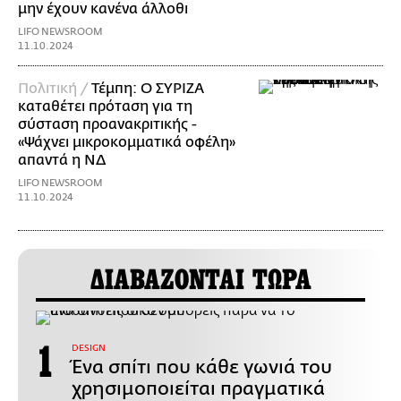
μην έχουν κανένα άλλοθι
LIFO NEWSROOM
11.10.2024
Πολιτική /
Τέμπη: Ο ΣΥΡΙΖΑ
καταθέτει πρόταση για τη
σύσταση προανακριτικής -
«Ψάχνει μικροκομματικά οφέλη»
απαντά η ΝΔ
LIFO NEWSROOM
11.10.2024
ΔΙΑΒΑΖΟΝΤΑΙ ΤΩΡΑ
DESIGN
Ένα σπίτι που κάθε γωνιά του
χρησιμοποιείται πραγματικά