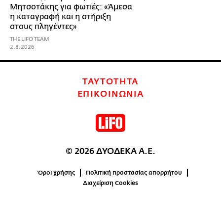
Μητσοτάκης για φωτιές: «Άμεσα
η καταγραφή και η στήριξη
στους πληγέντες»
THE LIFO TEAM
2.8.2026
ΤΑΥΤΟΤΗΤΑ
ΕΠΙΚΟΙΝΩΝΙΑ
© 2026 ΔΥΟΔΕΚΑ Α.Ε.
Όροι χρήσης
Πολιτική προστασίας απορρήτου
Διαχείριση Cookies
0