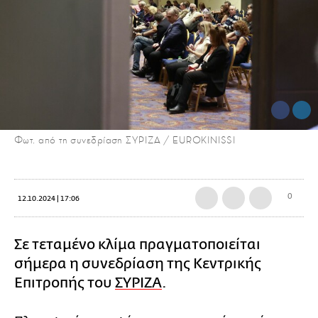
Φωτ. από τη συνεδρίαση ΣΥΡΙΖΑ / EUROKINISSI
0
12.10.2024 | 17:06
Σε τεταμένο κλίμα πραγματοποιείται
σήμερα η συνεδρίαση της Κεντρικής
Επιτροπής του
ΣΥΡΙΖΑ
.