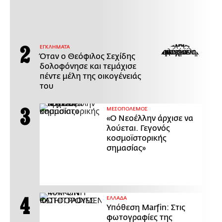
ΕΓΚΛΗΜΑΤΑ
Όταν ο Θεόφιλος Σεχίδης
δολοφόνησε και τεμάχισε
πέντε μέλη της οικογένειάς
του
ΜΕΣΟΠΟΛΕΜΟΣ
«Ο Νεοέλλην άρχισε να
λούεται. Γεγονός
κοσμοϊστορικής
σημασίας»
ΕΛΛΑΔΑ
Υπόθεση Marfin: Στις
φωτογραφίες της