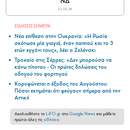
ΝΔ
11.10.24
ΕΙΔΗΣΕΙΣ ΣΗΜΕΡΑ:
Νέα επίθεση στην Ουκρανία: «Η Ρωσία
σκότωσε μία γιαγιά, έναν παππού και το 3
ετών εγγόνι τους», λέει ο Ζελένσκι
Τροχαίο στις Σέρρες: «Δεν μπορούσα να
κάνω τίποτα» - Οι πρώτες δηλώσεις του
οδηγού του φορτηγού
Κορυφώνεται η έξοδος του Αυγούστου:
Πόσοι εκτιμάται ότι φεύγουν σήμερα από την
Αττική
Ακολουθήστε το
LiFO.gr
στο
Google News
και μάθετε
πρώτοι όλες τις
ειδήσεις