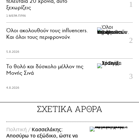
τελευταία 20 χρόνια, αυτό
ξεχωρίζεις
1 ΜΕΡΑ ΠΡΙΝ
Όλοι ακολουθούν τους influencers.
Και όλοι τους περιφρονούν.
5.8.2026
Το θολό και δύσκολο μέλλον της
Μονής Σινά
4.8.2026
ΣΧΕΤΙΚΑ ΑΡΘΡΑ
Πολιτική /
Κασσελάκης:
Αποσύρω το εξώδικο, ώστε να