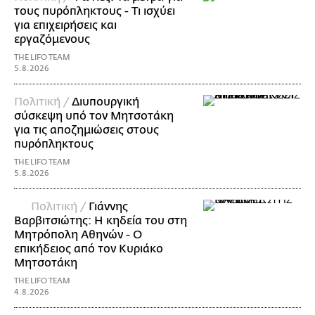
τους πυρόπληκτους - Τι ισχύει
για επιχειρήσεις και
εργαζόμενους
THE LIFO TEAM
5.8.2026
Πολιτική /
Διυπουργική
σύσκεψη υπό τον Μητσοτάκη
για τις αποζημιώσεις στους
πυρόπληκτους
THE LIFO TEAM
5.8.2026
Πολιτική /
Γιάννης
Βαρβιτσιώτης: Η κηδεία του στη
Μητρόπολη Αθηνών - Ο
επικήδειος από τον Κυριάκο
Μητσοτάκη
THE LIFO TEAM
4.8.2026