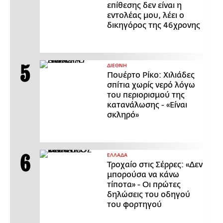
επίθεσης δεν είναι η
εντολέας μου, λέει ο
δικηγόρος της 46χρονης
ΔΙΕΘΝΗ
Πουέρτο Ρίκο: Χιλιάδες
σπίτια χωρίς νερό λόγω
του περιορισμού της
κατανάλωσης - «Είναι
σκληρό»
ΕΛΛΑΔΑ
Τροχαίο στις Σέρρες: «Δεν
μπορούσα να κάνω
τίποτα» - Οι πρώτες
δηλώσεις του οδηγού
του φορτηγού