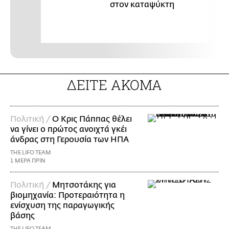
στον καταψύκτη
ΔΕΙΤΕ ΑΚΟΜΑ
Πολιτική /
Ο Κρις Πάππας θέλει
να γίνει ο πρώτος ανοιχτά γκέι
άνδρας στη Γερουσία των ΗΠΑ
THE LIFO TEAM
1 ΜΕΡΑ ΠΡΙΝ
Πολιτική /
Μητσοτάκης για
βιομηχανία: Προτεραιότητα η
ενίσχυση της παραγωγικής
βάσης
THE LIFO TEAM