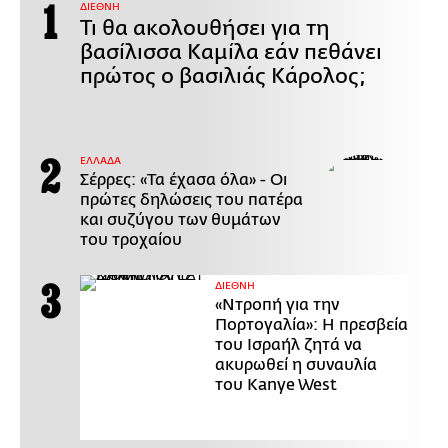
ΔΙΕΘΝΗ
Τι θα ακολουθήσει για τη
βασίλισσα Καμίλα εάν πεθάνει
πρώτος ο βασιλιάς Κάρολος;
ΕΛΛΑΔΑ
Σέρρες: «Τα έχασα όλα» - Οι
πρώτες δηλώσεις του πατέρα
και συζύγου των θυμάτων
του τροχαίου
ΔΙΕΘΝΗ
«Ντροπή για την
Πορτογαλία»: Η πρεσβεία
του Ισραήλ ζητά να
ακυρωθεί η συναυλία
του Kanye West