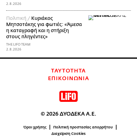
2.8.2026
Πολιτική /
Κυριάκος
Μητσοτάκης για φωτιές: «Άμεσα
η καταγραφή και η στήριξη
στους πληγέντες»
THE LIFO TEAM
2.8.2026
ΤΑΥΤΟΤΗΤΑ
ΕΠΙΚΟΙΝΩΝΙΑ
© 2026 ΔΥΟΔΕΚΑ Α.Ε.
Όροι χρήσης
Πολιτική προστασίας απορρήτου
Διαχείριση Cookies