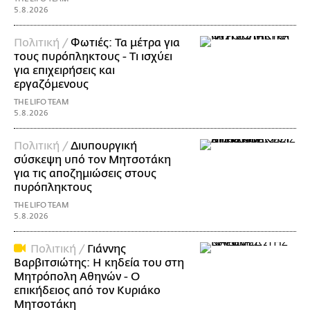
5.8.2026
Πολιτική /
Φωτιές: Τα μέτρα για
τους πυρόπληκτους - Τι ισχύει
για επιχειρήσεις και
εργαζόμενους
THE LIFO TEAM
5.8.2026
Πολιτική /
Διυπουργική
σύσκεψη υπό τον Μητσοτάκη
για τις αποζημιώσεις στους
πυρόπληκτους
THE LIFO TEAM
5.8.2026
Πολιτική /
Γιάννης
Βαρβιτσιώτης: Η κηδεία του στη
Μητρόπολη Αθηνών - Ο
επικήδειος από τον Κυριάκο
Μητσοτάκη