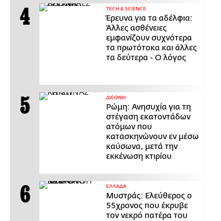
ΤECH & SCIENCE
Έρευνα για τα αδέλφια:
Άλλες ασθένειες
εμφανίζουν συχνότερα
τα πρωτότοκα και άλλες
τα δεύτερα - Ο λόγος
ΔΙΕΘΝΗ
Ρώμη: Ανησυχία για τη
στέγαση εκατοντάδων
ατόμων που
κατασκηνώνουν εν μέσω
καύσωνα, μετά την
εκκένωση κτιρίου
ΕΛΛΑΔΑ
Μυστράς: Ελεύθερος ο
55χρονος που έκρυβε
τον νεκρό πατέρα του