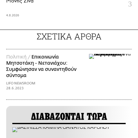
Μονής Σινά
4.8.2026
ΣΧΕΤΙΚΑ ΑΡΘΡΑ
Πολιτική /
Επικοινωνία
Μητσοτάκη - Νετανιάχου:
Συμφώνησαν να συναντηθούν
σύντομα
LIFO NEWSROOM
28.6.2023
ΔΙΑΒΑΖΟΝΤΑΙ ΤΩΡΑ