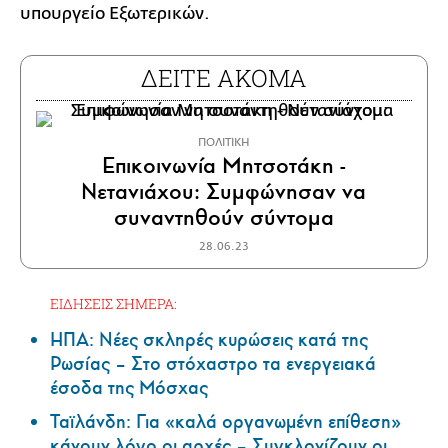
υπουργείο Εξωτερικών.
ΔΕΙΤΕ ΑΚΟΜΑ
ΠΟΛΙΤΙΚΗ
Επικοινωνία Μητσοτάκη -
Νετανιάχου: Συμφώνησαν να
συναντηθούν σύντομα
28.06.23
ΕΙΔΗΣΕΙΣ ΣΗΜΕΡΑ:
ΗΠΑ: Nέες σκληρές κυρώσεις κατά της
Ρωσίας – Στο στόχαστρο τα ενεργειακά
έσοδα της Μόσχας
Ταϊλάνδη: Για «καλά οργανωμένη επίθεση»
κάνουν λόγο οι αρχές – Συγκλονίζουν οι