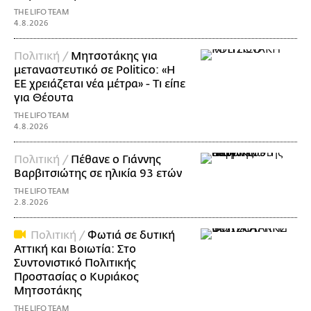
THE LIFO TEAM
4.8.2026
Πολιτική /
Μητσοτάκης για
μεταναστευτικό σε Politico: «Η
ΕΕ χρειάζεται νέα μέτρα» - Τι είπε
για Θέουτα
THE LIFO TEAM
4.8.2026
Πολιτική /
Πέθανε ο Γιάννης
Βαρβιτσιώτης σε ηλικία 93 ετών
THE LIFO TEAM
2.8.2026
Πολιτική /
Φωτιά σε δυτική
Αττική και Βοιωτία: Στο
Συντονιστικό Πολιτικής
Προστασίας ο Κυριάκος
Μητσοτάκης
THE LIFO TEAM