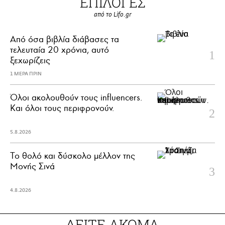
ΕΠΙΛΟΓΕΣ
από το Lifo.gr
Από όσα βιβλία διάβασες τα
τελευταία 20 χρόνια, αυτό
ξεχωρίζεις
1 ΜΕΡΑ ΠΡΙΝ
Όλοι ακολουθούν τους influencers.
Και όλοι τους περιφρονούν.
5.8.2026
Το θολό και δύσκολο μέλλον της
Μονής Σινά
4.8.2026
ΔΕΙΤΕ ΑΚΟΜΑ