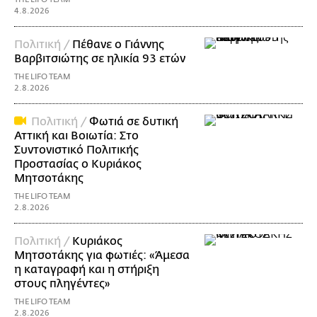
4.8.2026
Πολιτική /
Πέθανε ο Γιάννης
Βαρβιτσιώτης σε ηλικία 93 ετών
THE LIFO TEAM
2.8.2026
Πολιτική /
Φωτιά σε δυτική
Αττική και Βοιωτία: Στο
Συντονιστικό Πολιτικής
Προστασίας ο Κυριάκος
Μητσοτάκης
THE LIFO TEAM
2.8.2026
Πολιτική /
Κυριάκος
Μητσοτάκης για φωτιές: «Άμεσα
η καταγραφή και η στήριξη
στους πληγέντες»
THE LIFO TEAM
2.8.2026