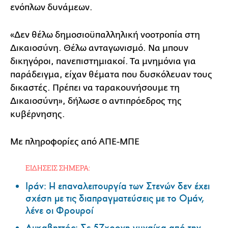
ενόπλων δυνάμεων.
«Δεν θέλω δημοσιοϋπαλληλική νοοτροπία στη
Δικαιοσύνη. Θέλω ανταγωνισμό. Να μπουν
δικηγόροι, πανεπιστημιακοί. Τα μνημόνια για
παράδειγμα, είχαν θέματα που δυσκόλευαν τους
δικαστές. Πρέπει να ταρακουνήσουμε τη
Δικαιοσύνη», δήλωσε ο αντιπρόεδρος της
κυβέρνησης.
Με πληροφορίες από ΑΠΕ-ΜΠΕ
ΕΙΔΗΣΕΙΣ ΣΗΜΕΡΑ:
Ιράν: Η επαναλειτουργία των Στενών δεν έχει
σχέση με τις διαπραγματεύσεις με το Ομάν,
λένε οι Φρουροί
Λυκαβηττός: Σε 57χρονη γυναίκα από την