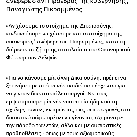
ανέφερε ο αντιπρόεδρος της κυβέρνησης,
Παναγιώτης Πικραμμένος
.
«Αν χάσουμε το στοίχημα της Δικαιοσύνης,
κινδυνεύουμε να χάσουμε και το στοίχημα της
οικονομίας" ανέφερε ο κ. Πικραμμένος, κατά τη
διάρκεια συζήτησης στο πλαίσιο του Οικονομικού
Φόρουμ των Δελφών.
«Για να κάνουμε μία άλλη Δικαιοσύνη, πρέπει να
ξεκινήσουμε από τα νέα παιδιά που έρχονται για
να γίνουν δικαστικοί λειτουργοί. Να τους
εμφυσήσουμε μία νέα νοοτροπία ήδη από τη
σχολή», τόνισε, εκτιμώντας πως οι προαγωγές στο
δικαστικό σώμα πρέπει να γίνονται, όχι μόνο με
την πάροδο των ετών, αλλά και με ουσιαστικές
προϋποθέσεις - όπως με τους αξιωματικούς