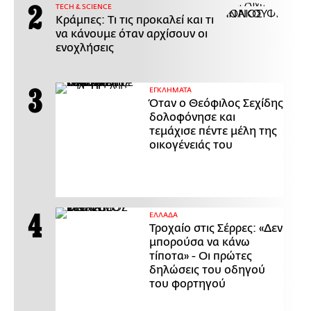
ΤECH & SCIENCE
Κράμπες: Τι τις προκαλεί και τι
να κάνουμε όταν αρχίσουν οι
ενοχλήσεις
ΕΓΚΛΗΜΑΤΑ
Όταν ο Θεόφιλος Σεχίδης
δολοφόνησε και
τεμάχισε πέντε μέλη της
οικογένειάς του
ΕΛΛΑΔΑ
Τροχαίο στις Σέρρες: «Δεν
μπορούσα να κάνω
τίποτα» - Οι πρώτες
δηλώσεις του οδηγού
του φορτηγού