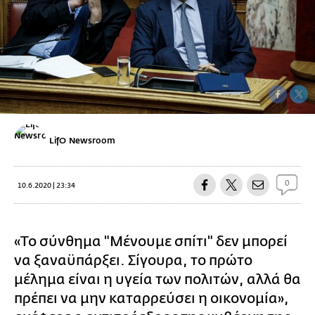
LifO Newsroom
0
10.6.2020 | 23:34
«Το σύνθημα "Μένουμε σπίτι" δεν μπορεί
να ξαναϋπάρξει. Σίγουρα, το πρώτο
μέλημα είναι η υγεία των πολιτών, αλλά θα
πρέπει να μην καταρρεύσει η οικονομία»,