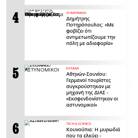
ΟΙ ΑΘΗΝΑΙΟΙ
Δημήτρης
Ποτηρόπουλος: «Με
φοβίζει ότι
αντιμετωπίζουμε την
πόλη με αδιαφορία»
ΕΛΛΑΔΑ
Αθηνών-Σουνίου:
Γερμανοί τουρίστες
συγκρούστηκαν με
μηχανή της ΔΙΑΣ -
«Εκσφενδονίστηκαν οι
αστυνομικοί»
ΤECH & SCIENCE
Κουνούπια: Η μυρωδιά
που τα ελκύει -