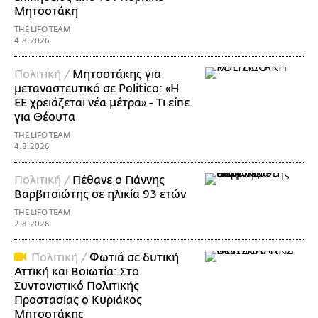
Μητσοτάκη
THE LIFO TEAM
4.8.2026
Πολιτική /
Μητσοτάκης για
μεταναστευτικό σε Politico: «Η
ΕΕ χρειάζεται νέα μέτρα» - Τι είπε
για Θέουτα
THE LIFO TEAM
4.8.2026
Πολιτική /
Πέθανε ο Γιάννης
Βαρβιτσιώτης σε ηλικία 93 ετών
THE LIFO TEAM
2.8.2026
Πολιτική /
Φωτιά σε δυτική
Αττική και Βοιωτία: Στο
Συντονιστικό Πολιτικής
Προστασίας ο Κυριάκος
Μητσοτάκης