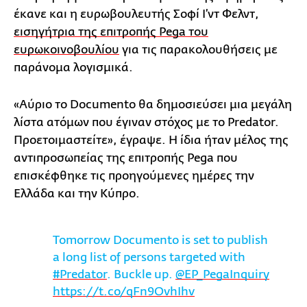
έκανε και η ευρωβουλευτής Σοφί Ι’ντ Φελντ,
εισηγήτρια της επιτροπής Pega του
ευρωκοινοβουλίου
για τις παρακολουθήσεις με
παράνομα λογισμικά.
«Αύριο το Documento θα δημοσιεύσει μια μεγάλη
λίστα ατόμων που έγιναν στόχος με το Predator.
Προετοιμαστείτε», έγραψε. Η ίδια ήταν μέλος της
αντιπροσωπείας της επιτροπής Pega που
επισκέφθηκε τις προηγούμενες ημέρες την
Ελλάδα και την Κύπρο.
Tomorrow Documento is set to publish
a long list of persons targeted with
#Predator
. Buckle up.
@EP_PegaInquiry
https://t.co/qFn9OvhIhv