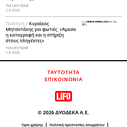
THE LIFO TEAM
2.8.2026
Πολιτική /
Κυριάκος
Μητσοτάκης για φωτιές: «Άμεσα
η καταγραφή και η στήριξη
στους πληγέντες»
THE LIFO TEAM
2.8.2026
ΤΑΥΤΟΤΗΤΑ
ΕΠΙΚΟΙΝΩΝΙΑ
© 2026 ΔΥΟΔΕΚΑ Α.Ε.
Όροι χρήσης
Πολιτική προστασίας απορρήτου