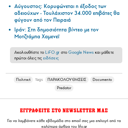
Αύγουστος: Κορυφώνεται η έξοδος των
αδειούχων - Τουλάχιστον 34.000 επιβάτες θα
φύγουν από τον Πειραιά
Ιράν: Στη δημοσιότητα βίντεο με τον
Μοτζτάμπα Χαμενεΐ
Ακολουθήστε το
LiFO.gr
στο
Google News
και μάθετε
πρώτοι όλες τις
ειδήσεις
Πολιτική
ΠΑΡΑΚΟΛΟΥΘΗΣΕΙΣ
Documento
Tags
Predator
ΕΓΓΡΑΦΕΙΤΕ ΣΤΟ NEWSLETTER ΜΑΣ
Για να λαμβάνετε κάθε εβδομάδα στο email σας μια επιλογή από τα
καλύτερα άρθρα του lifo.gr