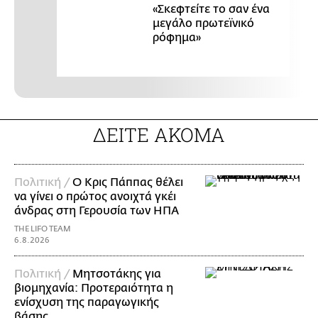
«Σκεφτείτε το σαν ένα
μεγάλο πρωτεϊνικό
ρόφημα»
ΔΕΙΤΕ ΑΚΟΜΑ
Πολιτική /
Ο Κρις Πάππας θέλει
να γίνει ο πρώτος ανοιχτά γκέι
άνδρας στη Γερουσία των ΗΠΑ
THE LIFO TEAM
6.8.2026
Πολιτική /
Μητσοτάκης για
βιομηχανία: Προτεραιότητα η
ενίσχυση της παραγωγικής
βάσης