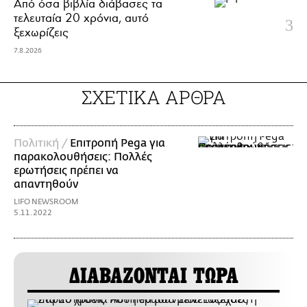
Από όσα βιβλία διάβασες τα
τελευταία 20 χρόνια, αυτό
ξεχωρίζεις
7.8.2026
ΣΧΕΤΙΚΑ ΑΡΘΡΑ
Πολιτική /
Επιτροπή Pega για
παρακολουθήσεις: Πολλές
ερωτήσεις πρέπει να
απαντηθούν
LIFO NEWSROOM
5.11.2022
ΔΙΑΒΑΖΟΝΤΑΙ ΤΩΡΑ