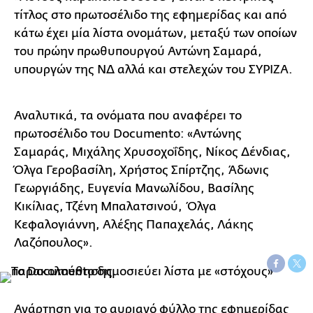
τίτλος στο πρωτοσέλιδο της εφημερίδας και από
κάτω έχει μία λίστα ονομάτων, μεταξύ των οποίων
του πρώην πρωθυπουργού Αντώνη Σαμαρά,
υπουργών της ΝΔ αλλά και στελεχών του ΣΥΡΙΖΑ.
Αναλυτικά, τα ονόματα που αναφέρει το
πρωτοσέλιδο του Documento: «Αντώνης
Σαμαράς, Μιχάλης Χρυσοχοΐδης, Νίκος Δένδιας,
Όλγα Γεροβασίλη, Χρήστος Σπίρτζης, Άδωνις
Γεωργιάδης, Ευγενία Μανωλίδου, Βασίλης
Κικίλιας, Τζένη Μπαλατσινού, Όλγα
Κεφαλογιάννη, Αλέξης Παπαχελάς, Λάκης
Λαζόπουλος».
Ανάρτηση για το αυριανό φύλλο της εφημερίδας