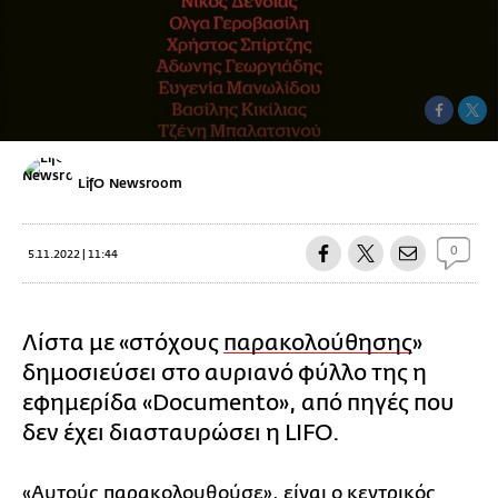
LifO Newsroom
0
5.11.2022 | 11:44
Λίστα με «στόχους
παρακολούθησης
»
δημοσιεύσει στο αυριανό φύλλο της η
εφημερίδα «Documento», από πηγές που
δεν έχει διασταυρώσει η LIFO.
«Αυτούς παρακολουθούσε», είναι ο κεντρικός