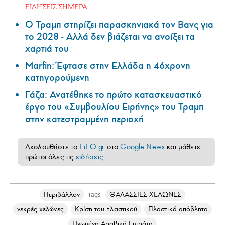
ΕΙΔΗΣΕΙΣ ΣΗΜΕΡΑ:
Ο Τραμπ στηρίζει παρασκηνιακά τον Βανς για
το 2028 - Αλλά δεν βιάζεται να ανοίξει τα
χαρτιά του
Marfin: Έφτασε στην Ελλάδα η 46χρονη
κατηγορούμενη
Γάζα: Ανατέθηκε το πρώτο κατασκευαστικό
έργο του «Συμβουλίου Ειρήνης» του Τραμπ
στην κατεστραμμένη περιοχή
Ακολουθήστε το
LiFO.gr
στο
Google News
και μάθετε
πρώτοι όλες τις
ειδήσεις
Περιβάλλον
ΘΑΛΑΣΣΙΕΣ ΧΕΛΩΝΕΣ
Tags
νεκρές χελώνες
Κρίση του πλαστικού
Πλαστικά απόβλητα
Ηνωμένα Αραβικά Εμιράτα