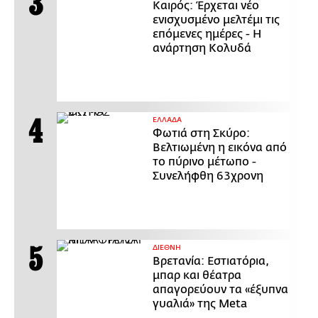
Καιρός: Έρχεται νέο
ενισχυσμένο μελτέμι τις
επόμενες ημέρες - Η
ανάρτηση Κολυδά
ΕΛΛΑΔΑ
Φωτιά στη Σκύρο:
Βελτιωμένη η εικόνα από
το πύρινο μέτωπο -
Συνελήφθη 63χρονη
ΔΙΕΘΝΗ
Βρετανία: Εστιατόρια,
μπαρ και θέατρα
απαγορεύουν τα «έξυπνα
γυαλιά» της Meta