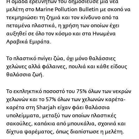
Η ομάδα ερευνητών του δημοσίευσε μια νέα
μελέτη στο Marine Pollution Bulletin με σκοπό να
τεκμηριώσει τη ζημιά και τον κίνδυνο από τα
πεταμένα πλαστικά, η χρήση των οποίων έχει
αυξηθεί σε όλο τον κόσμο και στα Ηνωμένα
Αραβικά Εμιράτα.
Το πλαστικό πνίγει ζώα, όχι μόνο θαλάσσιες
χελώνες αλλά φάλαινες, πουλιά και κάθε είδους
θαλάσσια ζωή.
Το εκπληκτικό ποσοστό του 75% όλων των νεκρών
χελωνών και το 57% όλων των χελωνών καρέτα-
καρέτα στη Sharjah είχαν φάει θαλάσσια
υπολείμματα, μεταξύ των οποίων πλαστικές
σακούλες, καπάκια από μπουκάλια, σχοινιά και
δίχτυα ψαρέματος, όπως διαπίστωσε η μελέτη.