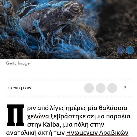
Getty Image
0
8.2.2022 | 12:05
Π
ριν από λίγες ημέρες μία
θαλάσσια
χελώνα
ξεβράστηκε σε μια παραλία
στην Kalba, μια πόλη στην
ανατολική ακτή των
Ηνωμένων Αραβικών