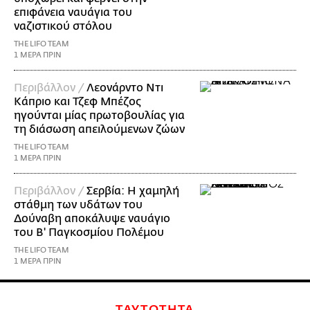
επιφάνεια ναυάγια του
ναζιστικού στόλου
THE LIFO TEAM
1 ΜΕΡΑ ΠΡΙΝ
Περιβάλλον /
Λεονάρντο Ντι
Κάπριο και Τζεφ Μπέζος
ηγούνται μίας πρωτοβουλίας για
τη διάσωση απειλούμενων ζώων
THE LIFO TEAM
1 ΜΕΡΑ ΠΡΙΝ
Περιβάλλον /
Σερβία: Η χαμηλή
στάθμη των υδάτων του
Δούναβη αποκάλυψε ναυάγιο
του Β' Παγκοσμίου Πολέμου
THE LIFO TEAM
1 ΜΕΡΑ ΠΡΙΝ
ΤΑΥΤΟΤΗΤΑ