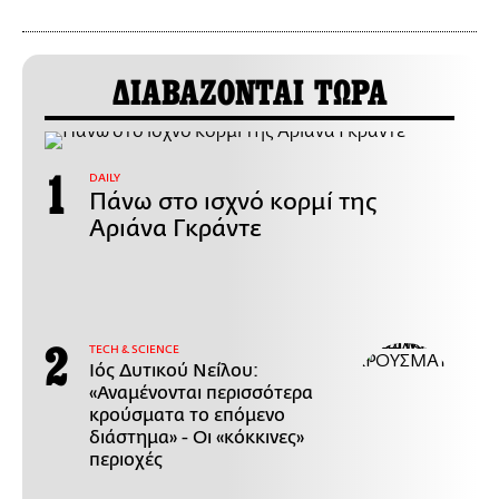
ΔΙΑΒΑΖΟΝΤΑΙ ΤΩΡΑ
DAILY
Πάνω στο ισχνό κορμί της
Αριάνα Γκράντε
ΤECH & SCIENCE
Ιός Δυτικού Νείλου:
«Αναμένονται περισσότερα
κρούσματα το επόμενο
διάστημα» - Οι «κόκκινες»
περιοχές