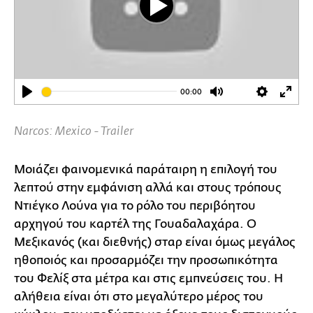
Play
00:00
Play
Mute
Settings
Ente
full
Narcos: Mexico - Trailer
Μοιάζει φαινομενικά παράταιρη η επιλογή του
λεπτού στην εμφάνιση αλλά και στους τρόπους
Ντιέγκο Λούνα για το ρόλο του περιβόητου
αρχηγού του καρτέλ της Γουαδαλαχάρα. Ο
Μεξικανός (και διεθνής) σταρ είναι όμως μεγάλος
ηθοποιός και προσαρμόζει την προσωπικότητα
του Φελίξ στα μέτρα και στις εμπνεύσεις του. Η
αλήθεια είναι ότι στο μεγαλύτερο μέρος του