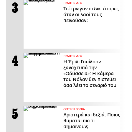
ΠΟΛΙΤΙΣΜΟΣ
Τι έτρωγαν οι δικτάτορες
όταν οι λαοί τους
πεινούσαν;
ΠΟΛΙΤΙΣΜΟΣ
Η Έμιλι Γουίλσον
ξαναχτυπά την
«Οδύσσεια»: Η κάμερα
του Νόλαν δεν πιστεύει
όσα λέει το σενάριό του
ΟΠΤΙΚΗ ΓΩΝΙΑ
Αριστερά και δεξιά: Ποιος
θυμάται πια τι
σημαίνουν;