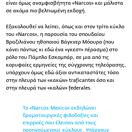
είναι όμως αναμφισβήτητα «Narcos» και μάλιστα
σε ακόμα πιο βελτιωμένη εκδοχή.
Εξακολουθεί να λείπει, όπως και στον τρίτο κύκλο
του «Narcos», η παρουσία του σπουδαίου
Βραζιλιάνου ηθοποιού Βάγκνερ Μόουρα (που
κάνει πάντως κι εδώ ένα «γκεστ» πέρασμα) στο
ρόλο του Πάμπλο Εσκομπάρ, σε μια από τις
κορυφαίες ερμηνείες της σύγχρονης τηλεόρασης,
υπάρχουν όμως εδώ άξιοι αντικαταστάτες τόσο
στην πλευρά των «κακών» traficantes όσο και
στην πλευρά των «καλών» federales.
Το «Narcos:Mexico» εκδηλώνει
δραματουργικές φιλοδοξίες και
επιρροές που έλειπαν από τους
προηγούμενους κύκλους. Υπάρχουν