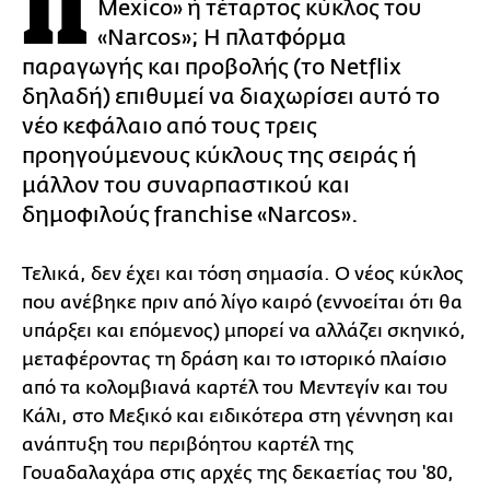
Π
Mexico» ή τέταρτος κύκλος του
«Narcos»; Η πλατφόρμα
παραγωγής και προβολής (το Netflix
δηλαδή) επιθυμεί να διαχωρίσει αυτό το
νέο κεφάλαιο από τους τρεις
προηγούμενους κύκλους της σειράς ή
μάλλον του συναρπαστικού και
δημοφιλούς franchise «Narcos».
Τελικά, δεν έχει και τόση σημασία. Ο νέος κύκλος
που ανέβηκε πριν από λίγο καιρό (εννοείται ότι θα
υπάρξει και επόμενος) μπορεί να αλλάζει σκηνικό,
μεταφέροντας τη δράση και το ιστορικό πλαίσιο
από τα κολομβιανά καρτέλ του Μεντεγίν και του
Κάλι, στο Μεξικό και ειδικότερα στη γέννηση και
ανάπτυξη του περιβόητου καρτέλ της
Γουαδαλαχάρα στις αρχές της δεκαετίας του '80,