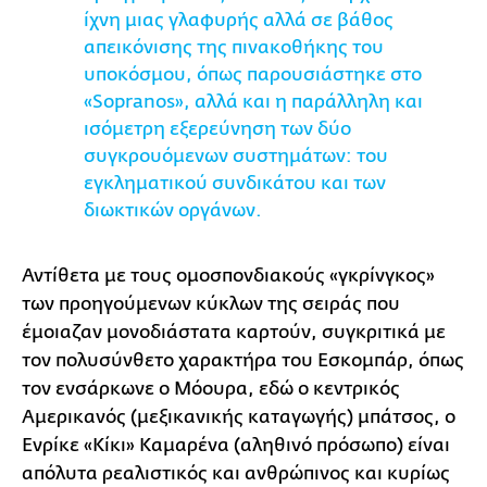
ίχνη μιας γλαφυρής αλλά σε βάθος
απεικόνισης της πινακοθήκης του
υποκόσμου, όπως παρουσιάστηκε στο
«Sopranos», αλλά και η παράλληλη και
ισόμετρη εξερεύνηση των δύο
συγκρουόμενων συστημάτων: του
εγκληματικού συνδικάτου και των
διωκτικών οργάνων.
Αντίθετα με τους ομοσπονδιακούς «γκρίνγκος»
των προηγούμενων κύκλων της σειράς που
έμοιαζαν μονοδιάστατα καρτούν, συγκριτικά με
τον πολυσύνθετο χαρακτήρα του Εσκομπάρ, όπως
τον ενσάρκωνε ο Μόουρα, εδώ ο κεντρικός
Αμερικανός (μεξικανικής καταγωγής) μπάτσος, ο
Ενρίκε «Κίκι» Καμαρένα (αληθινό πρόσωπο) είναι
απόλυτα ρεαλιστικός και ανθρώπινος και κυρίως