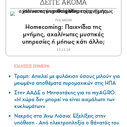
ΔΕΙΤΕ ΑΚΟΜΑ
TV & MEDIA
Homecoming: Παιχνίδια της
μνήμης, αχαλίνωτες μυστικές
υπηρεσίες ή μήπως κάτι άλλο;
13.11.18
ΕΙΔΗΣΕΙΣ ΣΗΜΕΡΑ:
Τραμπ: Απειλεί με φυλάκιση όσους μιλούν για
μειωμένα αποθέματα πυρομαχικών στις ΗΠΑ
Στην ΑΑΔΕ ο Μητσοτάκης για το myAGRO:
«Η χώρα δεν μπορεί να είναι αιχμάλωτη των
κυκλωμάτων»
Νεκρός στα Άνω Λιόσια: Εξελίξεις στην
υπόθεση - Από ηλεκτροπληξία ο θάνατός του