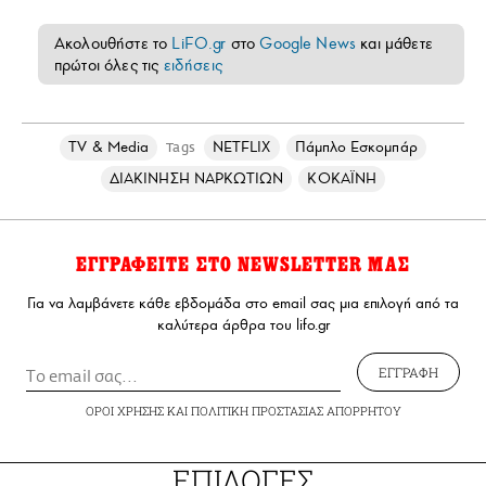
Ακολουθήστε το
LiFO.gr
στο
Google News
και μάθετε
πρώτοι όλες τις
ειδήσεις
TV & Media
NETFLIX
Πάμπλο Εσκομπάρ
Tags
ΔΙΑΚΙΝΗΣΗ ΝΑΡΚΩΤΙΩΝ
ΚΟΚΑΪΝΗ
ΕΓΓΡΑΦΕΙΤΕ ΣΤΟ NEWSLETTER ΜΑΣ
Για να λαμβάνετε κάθε εβδομάδα στο email σας μια επιλογή από τα
καλύτερα άρθρα του lifo.gr
ΕΓΓΡΑΦΗ
ΟΡΟΙ ΧΡΗΣΗΣ
ΚΑΙ
ΠΟΛΙΤΙΚΗ ΠΡΟΣΤΑΣΙΑΣ ΑΠΟΡΡΗΤΟΥ
ΕΠΙΛΟΓΕΣ