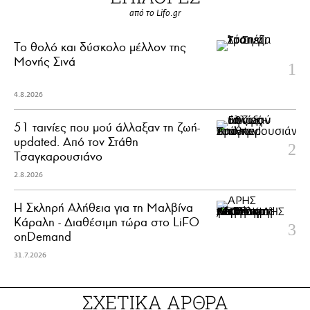
από το Lifo.gr
Το θολό και δύσκολο μέλλον της
Μονής Σινά
4.8.2026
51 ταινίες που μού άλλαξαν τη ζωή-
updated. Aπό τον Στάθη
Τσαγκαρουσιάνο
2.8.2026
Η Σκληρή Αλήθεια για τη Μαλβίνα
Κάραλη - Διαθέσιμη τώρα στo LiFO
onDemand
31.7.2026
ΣΧΕΤΙΚΑ ΑΡΘΡΑ