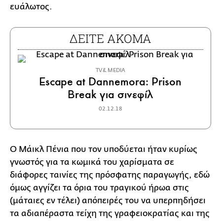
ευάλωτος.
ΔΕΙΤΕ ΑΚΟΜΑ
TV & MEDIA
Escape at Dannemora: Prison
Break για σινεφίλ
02.12.18
Ο Μάικλ Πένια που τον υποδύεται ήταν κυρίως
γνωστός για τα κωμικά του χαρίσματα σε
διάφορες ταινίες της πρόσφατης παραγωγής, εδώ
όμως αγγίζει τα όρια του τραγικού ήρωα στις
(μάταιες εν τέλει) απόπειρές του να υπερπηδήσει
τα αδιαπέραστα τείχη της γραφειοκρατίας και της