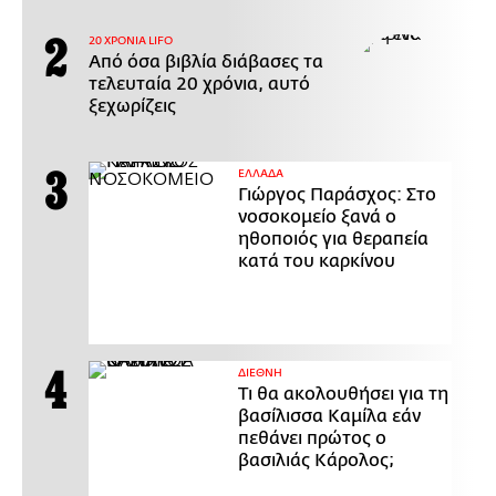
20 ΧΡΟΝΙΑ LIFO
Από όσα βιβλία διάβασες τα
τελευταία 20 χρόνια, αυτό
ξεχωρίζεις
ΕΛΛΑΔΑ
Γιώργος Παράσχος: Στο
νοσοκομείο ξανά ο
ηθοποιός για θεραπεία
κατά του καρκίνου
ΔΙΕΘΝΗ
Τι θα ακολουθήσει για τη
βασίλισσα Καμίλα εάν
πεθάνει πρώτος ο
βασιλιάς Κάρολος;