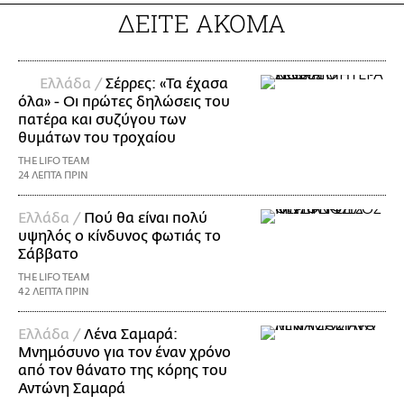
ΔΕΙΤΕ ΑΚΟΜΑ
Ελλάδα /
Σέρρες: «Τα έχασα
όλα» - Οι πρώτες δηλώσεις του
πατέρα και συζύγου των
θυμάτων του τροχαίου
THE LIFO TEAM
24 ΛΕΠΤΑ ΠΡΙΝ
Ελλάδα /
Πού θα είναι πολύ
υψηλός ο κίνδυνος φωτιάς το
Σάββατο
THE LIFO TEAM
42 ΛΕΠΤΑ ΠΡΙΝ
Ελλάδα /
Λένα Σαμαρά:
Μνημόσυνο για τον έναν χρόνο
από τον θάνατο της κόρης του
Αντώνη Σαμαρά