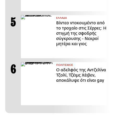
ΕΛΛΑΔΑ
Βίντεο ντοκουμέντο από
το τροχαίο στις Σέρρες: Η
στιγμή της σφοδρής
σύγκρουσης - Νεκροί
μητέρα και γιος
ΠΟΛΙΤΙΣΜΟΣ
Ο αδελφός της Αντζελίνα
Τζολί, Τζέιμς Χέιβεν,
αποκάλυψε ότι είναι gay