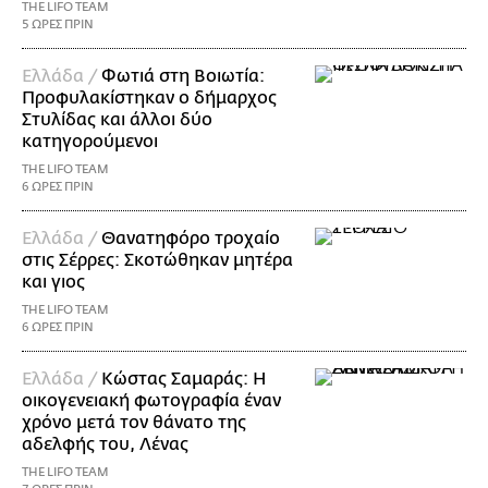
THE LIFO TEAM
5 ΩΡΕΣ ΠΡΙΝ
Ελλάδα /
Φωτιά στη Βοιωτία:
Προφυλακίστηκαν ο δήμαρχος
Στυλίδας και άλλοι δύο
κατηγορούμενοι
THE LIFO TEAM
6 ΩΡΕΣ ΠΡΙΝ
Ελλάδα /
Θανατηφόρο τροχαίο
στις Σέρρες: Σκοτώθηκαν μητέρα
και γιος
THE LIFO TEAM
6 ΩΡΕΣ ΠΡΙΝ
Ελλάδα /
Κώστας Σαμαράς: Η
οικογενειακή φωτογραφία έναν
χρόνο μετά τον θάνατο της
αδελφής του, Λένας
THE LIFO TEAM