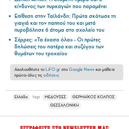
κίνδυνος των πυρκαγιών που παραμένει
Επίθεση στην Ταϊλάνδη: Πρώτα σκότωσε τη
γιαγιά και τον παππού του και μετά
πυροβόλησε 6 άτομα στο σχολείο του
Σέρρες: «Τα έχασα όλα» - Οι πρώτες
δηλώσεις του πατέρα και συζύγου των
θυμάτων του τροχαίου
Ακολουθήστε το
LiFO.gr
στο
Google News
και μάθετε
πρώτοι όλες τις
ειδήσεις
Ελλάδα
ΜΕΔΟΥΣΕΣ
ΘΕΡΜΑΪΚΟΣ ΚΟΛΠΟΣ
Tags
ΘΕΣΣΑΛΟΝΙΚΗ
ΕΓΓΡΑΦΕΙΤΕ ΣΤΟ NEWSLETTER ΜΑΣ