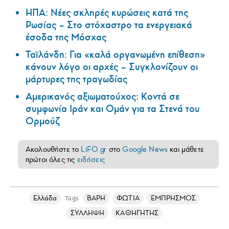
ΗΠΑ: Nέες σκληρές κυρώσεις κατά της
Ρωσίας – Στο στόχαστρο τα ενεργειακά
έσοδα της Μόσχας
Ταϊλάνδη: Για «καλά οργανωμένη επίθεση»
κάνουν λόγο οι αρχές – Συγκλονίζουν οι
μάρτυρες της τραγωδίας
Αμερικανός αξιωματούχος: Κοντά σε
συμφωνία Ιράν και Ομάν για τα Στενά του
Ορμούζ
Ακολουθήστε το
LiFO.gr
στο
Google News
και μάθετε
πρώτοι όλες τις
ειδήσεις
Ελλάδα
ΒΑΡΗ
ΦΩΤΙΑ
ΕΜΠΡΗΣΜΟΣ
Tags
ΣΥΛΛΗΨΗ
ΚΑΘΗΓΗΤΗΣ