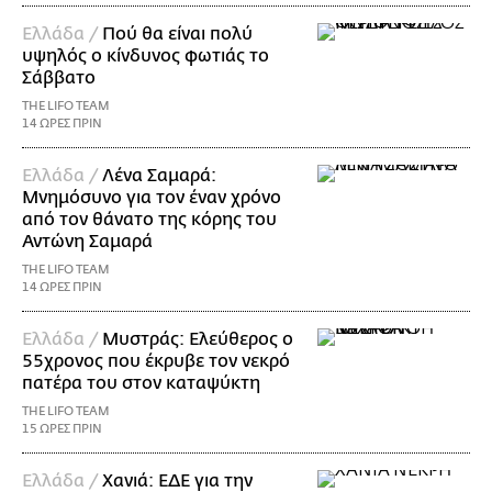
Ελλάδα /
Πού θα είναι πολύ
υψηλός ο κίνδυνος φωτιάς το
Σάββατο
THE LIFO TEAM
14 ΩΡΕΣ ΠΡΙΝ
Ελλάδα /
Λένα Σαμαρά:
Μνημόσυνο για τον έναν χρόνο
από τον θάνατο της κόρης του
Αντώνη Σαμαρά
THE LIFO TEAM
14 ΩΡΕΣ ΠΡΙΝ
Ελλάδα /
Μυστράς: Ελεύθερος ο
55χρονος που έκρυβε τον νεκρό
πατέρα του στον καταψύκτη
THE LIFO TEAM
15 ΩΡΕΣ ΠΡΙΝ
Ελλάδα /
Χανιά: ΕΔΕ για την