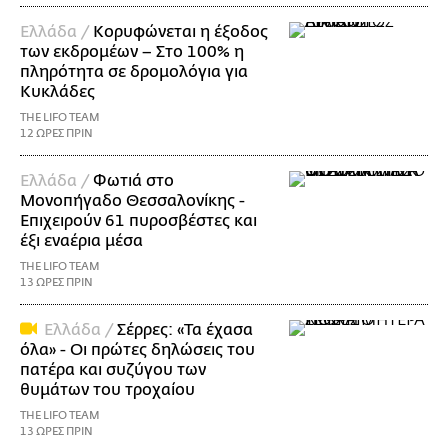
Ελλάδα /
Κορυφώνεται η έξοδος
των εκδρομέων – Στο 100% η
πληρότητα σε δρομολόγια για
Κυκλάδες
THE LIFO TEAM
12 ΩΡΕΣ ΠΡΙΝ
Ελλάδα /
Φωτιά στο
Μονοπήγαδο Θεσσαλονίκης -
Επιχειρούν 61 πυροσβέστες και
έξι εναέρια μέσα
THE LIFO TEAM
13 ΩΡΕΣ ΠΡΙΝ
Ελλάδα /
Σέρρες: «Τα έχασα
όλα» - Οι πρώτες δηλώσεις του
πατέρα και συζύγου των
θυμάτων του τροχαίου
THE LIFO TEAM
13 ΩΡΕΣ ΠΡΙΝ