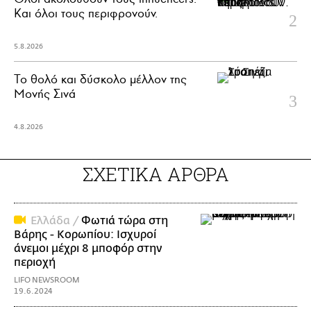
Και όλοι τους περιφρονούν.
5.8.2026
Το θολό και δύσκολο μέλλον της
Μονής Σινά
4.8.2026
ΣΧΕΤΙΚΑ ΑΡΘΡΑ
Ελλάδα /
Φωτιά τώρα στη
Βάρης - Κορωπίου: Ισχυροί
άνεμοι μέχρι 8 μποφόρ στην
περιοχή
LIFO NEWSROOM
19.6.2024