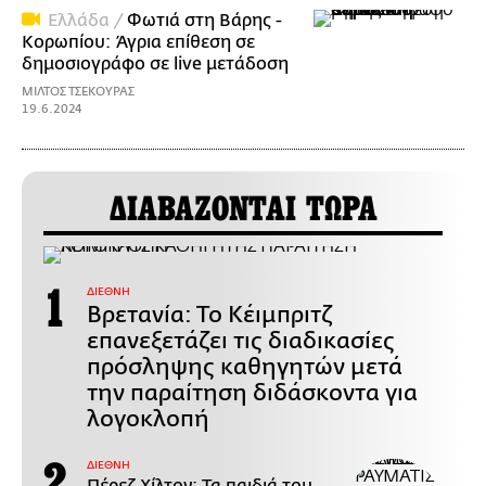
Ελλάδα /
Φωτιά στη Βάρης -
Κορωπίου: Άγρια επίθεση σε
δημοσιογράφο σε live μετάδοση
ΜΙΛΤΟΣ ΤΣΕΚΟΥΡΑΣ
19.6.2024
ΔΙΑΒΑΖΟΝΤΑΙ ΤΩΡΑ
ΔΙΕΘΝΗ
Βρετανία: Το Κέιμπριτζ
επανεξετάζει τις διαδικασίες
πρόσληψης καθηγητών μετά
την παραίτηση διδάσκοντα για
λογοκλοπή
ΔΙΕΘΝΗ
Πέρεζ Χίλτον: Τα παιδιά του