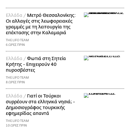
Ελλάδα /
Μετρό Θεσσαλονίκης:
Οι αλλαγές στις λεωφορειακές
γραμμές με τη λειτουργία της
επέκτασης στην Καλαμαριά
THE LIFO TEAM
6 ΩΡΕΣ ΠΡΙΝ
Ελλάδα /
Φωτιά στη Σητεία
Κρήτης - Επιχειρούν 40
πυροσβέστες
THE LIFO TEAM
8 ΩΡΕΣ ΠΡΙΝ
Ελλάδα /
Γιατί οι Τούρκοι
συρρέουν στα ελληνικά νησιά; -
Δημοσιογράφος τουρκικής
εφημερίδας απαντά
THE LIFO TEAM
10 ΩΡΕΣ ΠΡΙΝ