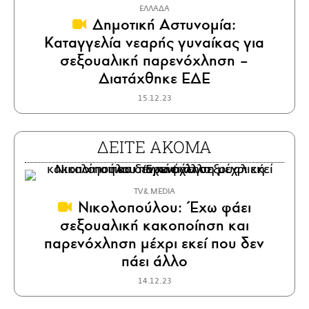
ΕΛΛΑΔΑ
Δημοτική Αστυνομία:
Καταγγελία νεαρής γυναίκας για
σεξουαλική παρενόχληση –
Διατάχθηκε ΕΔΕ
15.12.23
ΔΕΙΤΕ ΑΚΟΜΑ
TV & MEDIA
Νικολοπούλου: Έχω φάει
σεξουαλική κακοποίηση και
παρενόχληση μέχρι εκεί που δεν
πάει άλλο
14.12.23