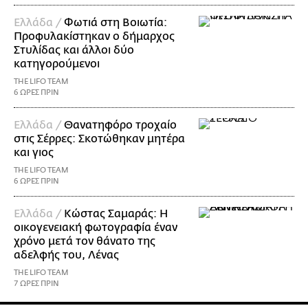
Ελλάδα /
Φωτιά στη Βοιωτία:
Προφυλακίστηκαν ο δήμαρχος
Στυλίδας και άλλοι δύο
κατηγορούμενοι
THE LIFO TEAM
6 ΩΡΕΣ ΠΡΙΝ
Ελλάδα /
Θανατηφόρο τροχαίο
στις Σέρρες: Σκοτώθηκαν μητέρα
και γιος
THE LIFO TEAM
6 ΩΡΕΣ ΠΡΙΝ
Ελλάδα /
Κώστας Σαμαράς: Η
οικογενειακή φωτογραφία έναν
χρόνο μετά τον θάνατο της
αδελφής του, Λένας
THE LIFO TEAM
7 ΩΡΕΣ ΠΡΙΝ