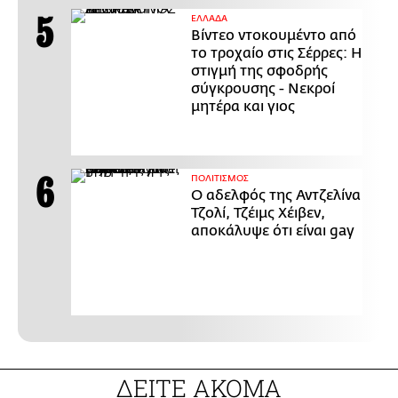
ΕΛΛΑΔΑ
Βίντεο ντοκουμέντο από
το τροχαίο στις Σέρρες: Η
στιγμή της σφοδρής
σύγκρουσης - Νεκροί
μητέρα και γιος
ΠΟΛΙΤΙΣΜΟΣ
Ο αδελφός της Αντζελίνα
Τζολί, Τζέιμς Χέιβεν,
αποκάλυψε ότι είναι gay
ΔΕΙΤΕ ΑΚΟΜΑ