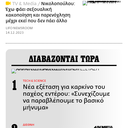
TV & Media /
Νικολοπούλου:
Έχω φάει σεξουαλική
κακοποίηση και παρενόχληση
μέχρι εκεί που δεν πάει άλλο
LIFO NEWSROOM
14.12.2023
ΔΙΑΒΑΖΟΝΤΑΙ ΤΩΡΑ
ΤECH & SCIENCE
Νέα εξέταση για καρκίνο του
παχέος εντέρου: «Συνεχίζουμε
να παραβλέπουμε το βασικό
μήνυμα»
ΔΙΕΘΝΗ