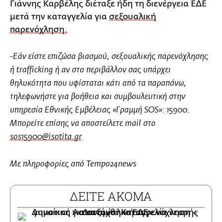
Γιάννης Καρβέλης διέταξε ήδη τη διενέργεια ΕΔΕ
μετά την καταγγελία για
σεξουαλική
παρενόχληση.
-Εάν είστε επιζώσα βιασμού, σεξουαλικής παρενόχλησης
ή trafficking ή αν στο περιβάλλον σας υπάρχει
θηλυκότητα που υφίσταται κάτι από τα παραπάνω,
τηλεφωνήστε για βοήθεια και συμβουλευτική στην
υπηρεσία Εθνικής Εμβέλειας «Γραμμή SOS»: 15900.
Μπορείτε επίσης να αποστείλετε mail στο
sos15900@isotita.gr
Με πληροφορίες από Tempo24news
ΔΕΙΤΕ ΑΚΟΜΑ