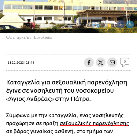
Φωτ. αρχείου: Eurokinissi
0
18.12.2023 | 15:49
Καταγγελία για
σεξουαλική παρενόχληση
έγινε σε νοσηλευτή του νοσοκομείου
«Άγιος Ανδρέας» στην Πάτρα.
Σύμφωνα με την καταγγελία, ένας
νοσηλευτής
προχώρησε σε πράξη
σεξουαλικής παρενόχλησης
σε βάρος γυναίκας ασθενή, στο τμήμα των