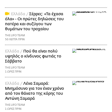
Ελλάδα /
Σέρρες: «Τα έχασα
όλα» - Οι πρώτες δηλώσεις του
πατέρα και συζύγου των
θυμάτων του τροχαίου
THE LIFO TEAM
50 ΛΕΠΤΑ ΠΡΙΝ
Ελλάδα /
Πού θα είναι πολύ
υψηλός ο κίνδυνος φωτιάς το
Σάββατο
THE LIFO TEAM
1 ΩΡΕΣ ΠΡΙΝ
Ελλάδα /
Λένα Σαμαρά:
Μνημόσυνο για τον έναν χρόνο
από τον θάνατο της κόρης του
Αντώνη Σαμαρά
THE LIFO TEAM
1 ΩΡΕΣ ΠΡΙΝ