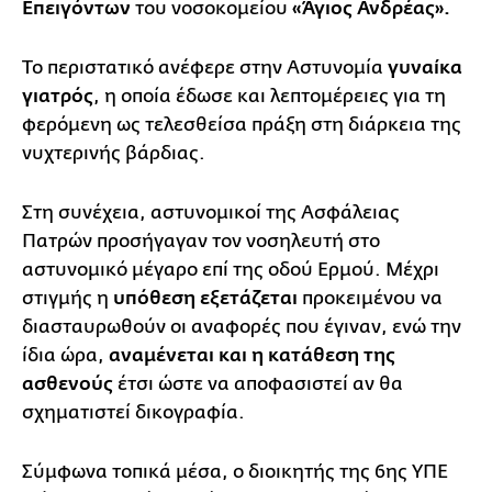
Επειγόντων
του νοσοκομείου
«Άγιος Ανδρέας».
Το περιστατικό ανέφερε στην Αστυνομία
γυναίκα
γιατρός
, η οποία έδωσε και λεπτομέρειες για τη
φερόμενη ως τελεσθείσα πράξη στη διάρκεια της
νυχτερινής βάρδιας.
Στη συνέχεια, αστυνομικοί της Ασφάλειας
Πατρών προσήγαγαν τον νοσηλευτή στο
αστυνομικό μέγαρο επί της οδού Ερμού. Μέχρι
στιγμής η
υπόθεση εξετάζεται
προκειμένου να
διασταυρωθούν οι αναφορές που έγιναν, ενώ την
ίδια ώρα,
αναμένεται και η κατάθεση της
ασθενούς
έτσι ώστε να αποφασιστεί αν θα
σχηματιστεί δικογραφία.
Σύμφωνα τοπικά μέσα, o διοικητής της 6ης ΥΠΕ