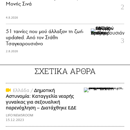
Μονής Σινά
4.8.2026
51 ταινίες που μού άλλαξαν τη ζωή-
updated. Aπό τον Στάθη
Τσαγκαρουσιάνο
2.8.2026
ΣΧΕΤΙΚΑ ΑΡΘΡΑ
Ελλάδα /
Δημοτική
Αστυνομία: Καταγγελία νεαρής
γυναίκας για σεξουαλική
παρενόχληση – Διατάχθηκε ΕΔΕ
LIFO NEWSROOM
15.12.2023