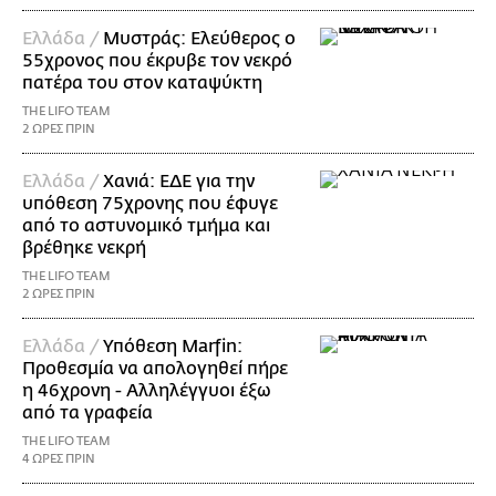
Ελλάδα /
Μυστράς: Ελεύθερος ο
55χρονος που έκρυβε τον νεκρό
πατέρα του στον καταψύκτη
THE LIFO TEAM
2 ΩΡΕΣ ΠΡΙΝ
Ελλάδα /
Χανιά: ΕΔΕ για την
υπόθεση 75χρονης που έφυγε
από το αστυνομικό τμήμα και
βρέθηκε νεκρή
THE LIFO TEAM
2 ΩΡΕΣ ΠΡΙΝ
Ελλάδα /
Υπόθεση Marfin:
Προθεσμία να απολογηθεί πήρε
η 46χρονη - Αλληλέγγυοι έξω
από τα γραφεία
THE LIFO TEAM
4 ΩΡΕΣ ΠΡΙΝ