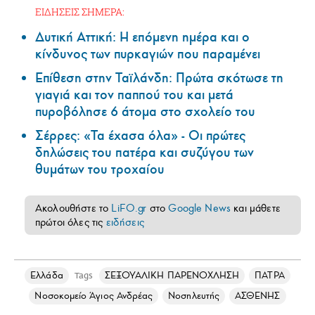
ΕΙΔΗΣΕΙΣ ΣΗΜΕΡΑ:
Δυτική Αττική: Η επόμενη ημέρα και ο
κίνδυνος των πυρκαγιών που παραμένει
Επίθεση στην Ταϊλάνδη: Πρώτα σκότωσε τη
γιαγιά και τον παππού του και μετά
πυροβόλησε 6 άτομα στο σχολείο του
Σέρρες: «Τα έχασα όλα» - Οι πρώτες
δηλώσεις του πατέρα και συζύγου των
θυμάτων του τροχαίου
Ακολουθήστε το
LiFO.gr
στο
Google News
και μάθετε
πρώτοι όλες τις
ειδήσεις
Ελλάδα
ΣΕΞΟΥΑΛΙΚΗ ΠΑΡΕΝΟΧΛΗΣΗ
ΠΑΤΡΑ
Tags
Νοσοκομείο Άγιος Ανδρέας
Νοσηλευτής
ΑΣΘΕΝΗΣ