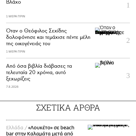
Βλάχο
1 ΜΕΡΑ ΠΡΙΝ
Όταν ο Θεόφιλος Σεχίδης
δολοφόνησε και τεμάχισε πέντε μέλη
της οικογένειάς του
1 ΜΕΡΑ ΠΡΙΝ
Από όσα βιβλία διάβασες τα
τελευταία 20 χρόνια, αυτό
ξεχωρίζεις
7.8.2026
ΣΧΕΤΙΚΑ ΑΡΘΡΑ
Ελλάδα /
«Λουκέτο» σε beach
bar στην Καλαμάτα μετά από