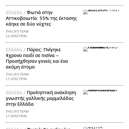
Ελλάδα /
Φωτιά στην
Αττικοβοιωτία: 55% της έκτασης
κάηκε σε δύο νύχτες
THE LIFO TEAM
16 ΩΡΕΣ ΠΡΙΝ
Ελλάδα /
Πάρος: Πνίγηκε
4χρονο παιδί σε πισίνα –
Προσήχθησαν γονείς και ένα
ακόμη άτομο
THE LIFO TEAM
17 ΩΡΕΣ ΠΡΙΝ
Ελλάδα /
Προληπτική ανάκληση
γνωστής γαλλικής μαρμελάδας
στην Ελλάδα
THE LIFO TEAM
17 ΩΡΕΣ ΠΡΙΝ