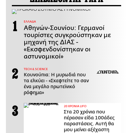
ΕΛΛΑΔΑ
Αθηνών-Σουνίου: Γερμανοί
τουρίστες συγκρούστηκαν με
μηχανή της ΔΙΑΣ -
«Εκσφενδονίστηκαν οι
αστυνομικοί»
ΤECH & SCIENCE
Κουνούπια: Η μυρωδιά που
τα ελκύει - «Σκεφτείτε το σαν
ένα μεγάλο πρωτεϊνικό
ρόφημα»
20 ΧΡΟΝΙΑ LIFO
Στα 20 χρόνια που
πέρασαν είδα 100άδες
παραστάσεις. Αυτή θα
μου μείνει αξέχαστη