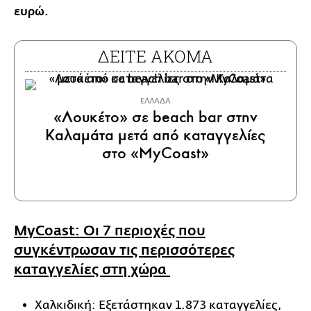
ευρώ.
ΔΕΙΤΕ ΑΚΟΜΑ
ΕΛΛΑΔΑ
«Λουκέτο» σε beach bar στην
Καλαμάτα μετά από καταγγελίες
στο «MyCoast»
MyCoast: Οι 7 περιοχές που
συγκέντρωσαν τις περισσότερες
καταγγελίες στη χώρα
Χαλκιδική: Εξετάστηκαν 1.873 καταγγελίες,