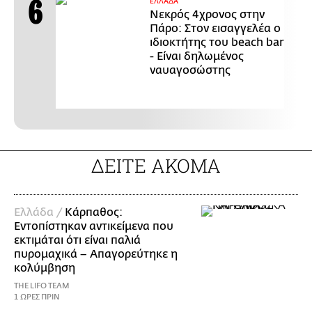
ΕΛΛΑΔΑ
Νεκρός 4χρονος στην
Πάρο: Στον εισαγγελέα ο
ιδιοκτήτης του beach bar
- Είναι δηλωμένος
ναυαγοσώστης
ΔΕΙΤΕ ΑΚΟΜΑ
Ελλάδα /
Κάρπαθος:
Εντοπίστηκαν αντικείμενα που
εκτιμάται ότι είναι παλιά
πυρομαχικά – Απαγορεύτηκε η
κολύμβηση
THE LIFO TEAM
1 ΩΡΕΣ ΠΡΙΝ