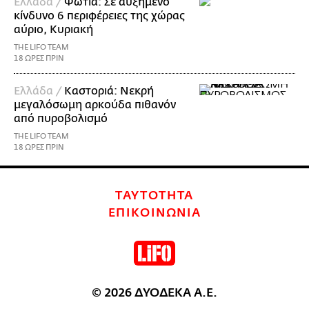
Ελλάδα /
Φωτιά: Σε αυξημένο
κίνδυνο 6 περιφέρειες της χώρας
αύριο, Κυριακή
THE LIFO TEAM
18 ΩΡΕΣ ΠΡΙΝ
Ελλάδα /
Καστοριά: Νεκρή
μεγαλόσωμη αρκούδα πιθανόν
από πυροβολισμό
THE LIFO TEAM
18 ΩΡΕΣ ΠΡΙΝ
ΤΑΥΤΟΤΗΤΑ
ΕΠΙΚΟΙΝΩΝΙΑ
© 2026 ΔΥΟΔΕΚΑ Α.Ε.