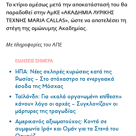
Το κτίριο αμέσως μετά την αποκατάστασή του θα
παραδοθεί στην ΑμΚΕ «ΑΚΑΔΗΜΙΑ ΛΥΡΙΚΗΣ
ΤΕΧΝΗΣ MARIA CALLAS», ώστε να αποτελέσει τη
στέγη της ομώνυμης Ακαδημίας.
Με πληροφορίες του ΑΠΕ
ΕΙΔΗΣΕΙΣ ΣΗΜΕΡΑ:
ΗΠΑ: Nέες σκληρές κυρώσεις κατά της
Ρωσίας – Στο στόχαστρο τα ενεργειακά
έσοδα της Μόσχας
Ταϊλάνδη: Για «καλά οργανωμένη επίθεση»
κάνουν λόγο οι αρχές – Συγκλονίζουν οι
μάρτυρες της τραγωδίας
Αμερικανός αξιωματούχος: Κοντά σε
συμφωνία Ιράν και Ομάν για τα Στενά του
Ορμούζ