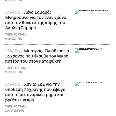
8 ΩΡΕΣ ΠΡΙΝ
Ελλάδα /
Λένα Σαμαρά:
Μνημόσυνο για τον έναν χρόνο
από τον θάνατο της κόρης του
Αντώνη Σαμαρά
THE LIFO TEAM
9 ΩΡΕΣ ΠΡΙΝ
Ελλάδα /
Μυστράς: Ελεύθερος ο
55χρονος που έκρυβε τον νεκρό
πατέρα του στον καταψύκτη
THE LIFO TEAM
9 ΩΡΕΣ ΠΡΙΝ
Ελλάδα /
Χανιά: ΕΔΕ για την
υπόθεση 75χρονης που έφυγε
από το αστυνομικό τμήμα και
βρέθηκε νεκρή
THE LIFO TEAM
10 ΩΡΕΣ ΠΡΙΝ