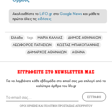
Ακολουθήστε το
LiFO.gr
στο
Google News
και μάθετε
πρώτοι όλες τις
ειδήσεις
Ελλάδα
ΜΑΡΙΑ ΚΑΛΛΑΣ
ΔΗΜΟΣ ΑΘΗΝΑΙΩΝ
Tags
ΛΕΩΦΟΡΟΣ ΠΑΤΗΣΙΩΝ
ΚΩΣΤΑΣ ΜΠΑΚΟΓΙΑΝΝΗΣ
ΔΗΜΑΡΧΟΣ ΑΘΗΝΑΙΩΝ
ΑΘΗΝΑ
ΕΓΓΡΑΦΕΙΤΕ ΣΤΟ NEWSLETTER ΜΑΣ
Για να λαμβάνετε κάθε εβδομάδα στο email σας μια επιλογή από τα
καλύτερα άρθρα του lifo.gr
ΕΓΓΡΑΦΗ
ΟΡΟΙ ΧΡΗΣΗΣ
ΚΑΙ
ΠΟΛΙΤΙΚΗ ΠΡΟΣΤΑΣΙΑΣ ΑΠΟΡΡΗΤΟΥ