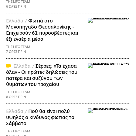
THE LIFO TEAM
6 ΩΡΕΣ ΠΡΙΝ
Ελλάδα /
Φωτιά στο
Μονοπήγαδο Θεσσαλονίκης -
Επιχειρούν 61 πυροσβέστες και
έξι εναέρια μέσα
THE LIFO TEAM
7 ΩΡΕΣ ΠΡΙΝ
Ελλάδα /
Σέρρες: «Τα έχασα
όλα» - Οι πρώτες δηλώσεις του
πατέρα και συζύγου των
θυμάτων του τροχαίου
THE LIFO TEAM
8 ΩΡΕΣ ΠΡΙΝ
Ελλάδα /
Πού θα είναι πολύ
υψηλός ο κίνδυνος φωτιάς το
Σάββατο
THE LIFO TEAM