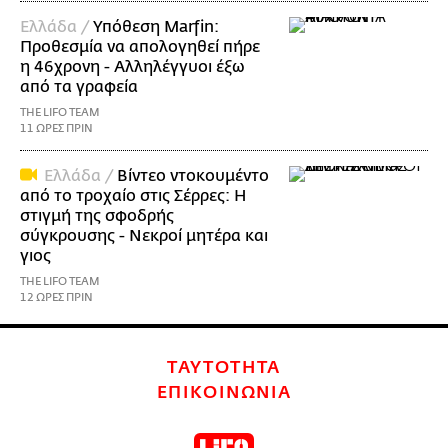
Ελλάδα /
Υπόθεση Marfin:
Προθεσμία να απολογηθεί πήρε
η 46χρονη - Αλληλέγγυοι έξω
από τα γραφεία
THE LIFO TEAM
11 ΩΡΕΣ ΠΡΙΝ
Ελλάδα /
Βίντεο ντοκουμέντο
από το τροχαίο στις Σέρρες: Η
στιγμή της σφοδρής
σύγκρουσης - Νεκροί μητέρα και
γιος
THE LIFO TEAM
12 ΩΡΕΣ ΠΡΙΝ
ΤΑΥΤΟΤΗΤΑ
ΕΠΙΚΟΙΝΩΝΙΑ