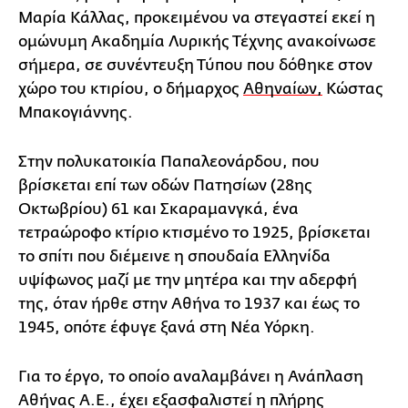
Μαρία Κάλλας, προκειμένου να στεγαστεί εκεί η
ομώνυμη Ακαδημία Λυρικής Τέχνης ανακοίνωσε
σήμερα, σε συνέντευξη Τύπου που δόθηκε στον
χώρο του κτιρίου, ο δήμαρχος
Αθηναίων,
Κώστας
Μπακογιάννης.
Στην πολυκατοικία Παπαλεονάρδου, που
βρίσκεται επί των οδών Πατησίων (28ης
Οκτωβρίου) 61 και Σκαραμανγκά, ένα
τετραώροφο κτίριο κτισμένο το 1925, βρίσκεται
το σπίτι που διέμεινε η σπουδαία Ελληνίδα
υψίφωνος μαζί με την μητέρα και την αδερφή
της, όταν ήρθε στην Αθήνα το 1937 και έως το
1945, οπότε έφυγε ξανά στη Νέα Υόρκη.
Για το έργο, το οποίο αναλαμβάνει η Ανάπλαση
Αθήνας Α.Ε., έχει εξασφαλιστεί η πλήρης