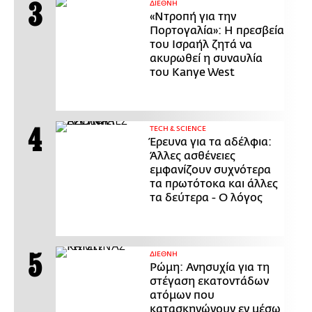
ΔΙΕΘΝΗ
«Ντροπή για την
Πορτογαλία»: Η πρεσβεία
του Ισραήλ ζητά να
ακυρωθεί η συναυλία
του Kanye West
ΤECH & SCIENCE
Έρευνα για τα αδέλφια:
Άλλες ασθένειες
εμφανίζουν συχνότερα
τα πρωτότοκα και άλλες
τα δεύτερα - Ο λόγος
ΔΙΕΘΝΗ
Ρώμη: Ανησυχία για τη
στέγαση εκατοντάδων
ατόμων που
κατασκηνώνουν εν μέσω