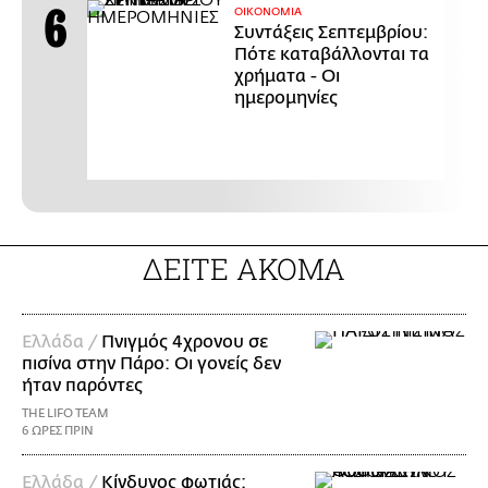
ΟΙΚΟΝΟΜΙΑ
Συντάξεις Σεπτεμβρίου:
Πότε καταβάλλονται τα
χρήματα - Οι
ημερομηνίες
ΔΕΙΤΕ ΑΚΟΜΑ
Ελλάδα /
Πνιγμός 4χρονου σε
πισίνα στην Πάρο: Οι γονείς δεν
ήταν παρόντες
THE LIFO TEAM
6 ΩΡΕΣ ΠΡΙΝ
Ελλάδα /
Κίνδυνος φωτιάς: