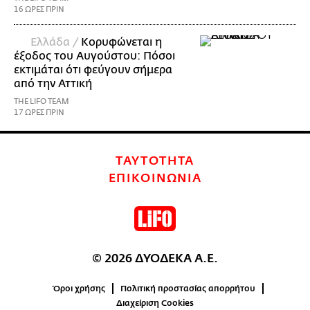
16 ΩΡΕΣ ΠΡΙΝ
Ελλάδα /
Κορυφώνεται η
έξοδος του Αυγούστου: Πόσοι
εκτιμάται ότι φεύγουν σήμερα
από την Αττική
THE LIFO TEAM
17 ΩΡΕΣ ΠΡΙΝ
ΤΑΥΤΟΤΗΤΑ
ΕΠΙΚΟΙΝΩΝΙΑ
© 2026 ΔΥΟΔΕΚΑ Α.Ε.
Όροι χρήσης
Πολιτική προστασίας απορρήτου
Διαχείριση Cookies