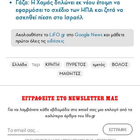
Γάζα: Η Χαμάς δηλώνει εκ νέου έτοιμη να
εφαρμόσει το σχέδιο των ΗΠΑ και ζητά να
ασκηθεί πίεση στο Ισραήλ
Ακολουθήστε το
LiFO.gr
στο
Google News
και μάθετε
πρώτοι όλες τις
ειδήσεις
Ελλάδα
ΚΡΗΤΗ
ΠΥΡΕΤΟΣ
εμετός
ΒΟΛΟΣ
Tags
ΜΑΘΗΤΕΣ
ΕΓΓΡΑΦΕΙΤΕ ΣΤΟ NEWSLETTER ΜΑΣ
Για να λαμβάνετε κάθε εβδομάδα στο email σας μια επιλογή από τα
καλύτερα άρθρα του lifo.gr
ΕΓΓΡΑΦΗ