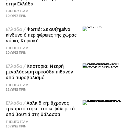
στην Ελλάδα
THE LIFO TEAM
10 ΩΡΕΣ ΠΡΙΝ
Ελλάδα /
Φωτιά: Σε αυξημένο
κίνδυνο 6 περιφέρειες της χώρας
αύριο, Κυριακή
THE LIFO TEAM
10 ΩΡΕΣ ΠΡΙΝ
Ελλάδα /
Καστοριά: Νεκρή
μεγαλόσωμη αρκούδα πιθανόν
από πυροβολισμό
THE LIFO TEAM
11 ΩΡΕΣ ΠΡΙΝ
Ελλάδα /
Χαλκιδική: 8χρονος
τραυματίστηκε στο κεφάλι μετά
από βουτιά στη θάλασσα
THE LIFO TEAM
13 ΩΡΕΣ ΠΡΙΝ