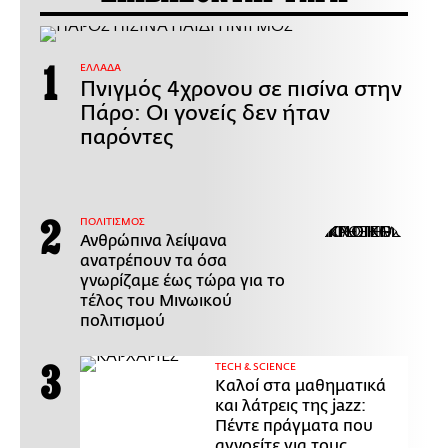
ΕΛΛΑΔΑ
Πνιγμός 4χρονου σε πισίνα στην
Πάρο: Οι γονείς δεν ήταν
παρόντες
ΠΟΛΙΤΙΣΜΟΣ
Ανθρώπινα λείψανα
ανατρέπουν τα όσα
γνωρίζαμε έως τώρα για το
τέλος του Μινωικού
πολιτισμού
ΤECH & SCIENCE
Καλοί στα μαθηματικά
και λάτρεις της jazz:
Πέντε πράγματα που
αγνοείτε για τους