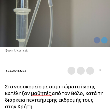
Φωτ.: Unsplash
0
6.11.2024 | 22:13
Στο νοσοκομείο με συμπτώματα ίωσης
κατέληξαν
μαθητές
από τον Βόλο, κατά τη
διάρκεια πενταήμερης εκδρομής τους
στην Κρήτη.