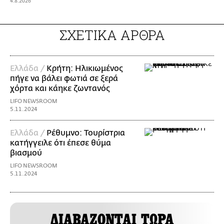
4.8.2026
ΣΧΕΤΙΚΑ ΑΡΘΡΑ
Ελλάδα /
Κρήτη: Ηλικιωμένος
πήγε να βάλει φωτιά σε ξερά
χόρτα και κάηκε ζωντανός
LIFO NEWSROOM
5.11.2024
Ελλάδα /
Ρέθυμνο: Τουρίστρια
κατήγγειλε ότι έπεσε θύμα
βιασμού
LIFO NEWSROOM
5.11.2024
ΔΙΑΒΑΖΟΝΤΑΙ ΤΩΡΑ