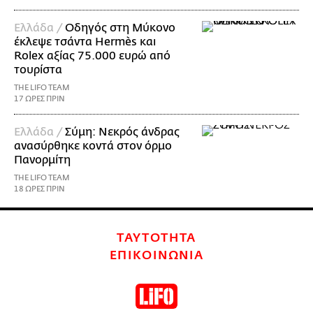
Ελλάδα /
Οδηγός στη Μύκονο
έκλεψε τσάντα Hermès και
Rolex αξίας 75.000 ευρώ από
τουρίστα
THE LIFO TEAM
17 ΩΡΕΣ ΠΡΙΝ
Ελλάδα /
Σύμη: Νεκρός άνδρας
ανασύρθηκε κοντά στον όρμο
Πανορμίτη
THE LIFO TEAM
18 ΩΡΕΣ ΠΡΙΝ
ΤΑΥΤΟΤΗΤΑ
ΕΠΙΚΟΙΝΩΝΙΑ