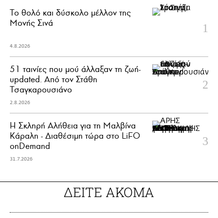
Το θολό και δύσκολο μέλλον της
Μονής Σινά
4.8.2026
51 ταινίες που μού άλλαξαν τη ζωή-
updated. Aπό τον Στάθη
Τσαγκαρουσιάνο
2.8.2026
Η Σκληρή Αλήθεια για τη Μαλβίνα
Κάραλη - Διαθέσιμη τώρα στo LiFO
onDemand
31.7.2026
ΔΕΙΤΕ ΑΚΟΜΑ