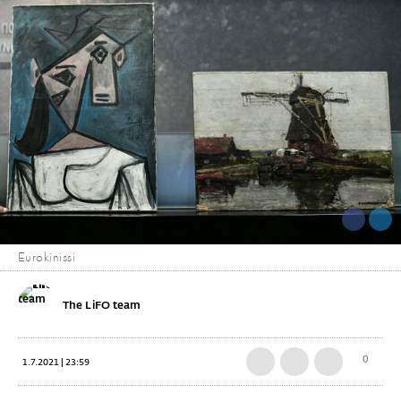
Eurokinissi
The LiFO team
0
1.7.2021 | 23:59