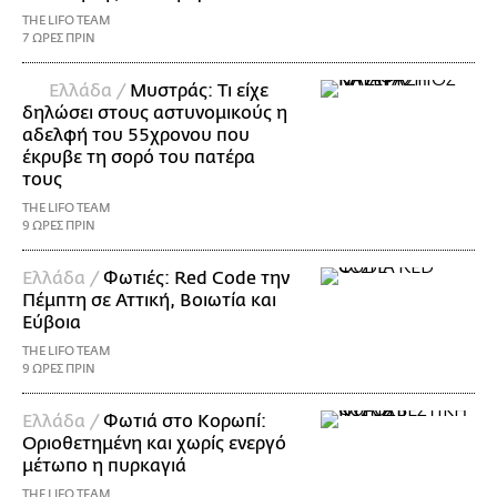
THE LIFO TEAM
7 ΩΡΕΣ ΠΡΙΝ
Ελλάδα /
Μυστράς: Τι είχε
δηλώσει στους αστυνομικούς η
αδελφή του 55χρονου που
έκρυβε τη σορό του πατέρα
τους
THE LIFO TEAM
9 ΩΡΕΣ ΠΡΙΝ
Ελλάδα /
Φωτιές: Red Code την
Πέμπτη σε Αττική, Βοιωτία και
Εύβοια
THE LIFO TEAM
9 ΩΡΕΣ ΠΡΙΝ
Ελλάδα /
Φωτιά στο Κορωπί:
Οριοθετημένη και χωρίς ενεργό
μέτωπο η πυρκαγιά
THE LIFO TEAM