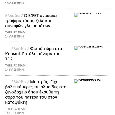
10 ΩΡΕΣ ΠΡΙΝ
Ελλάδα /
Ο ΕΦΕΤ ανακαλεί
τρόφιμα τύπου ζελέ και
συναφών γλυκισμάτων
THE LIFO TEAM
14 ΩΡΕΣ ΠΡΙΝ
Ελλάδα /
Φωτιά τώρα στο
Κορωπί: Εστάλη μήνυμα του
112
THE LIFO TEAM
14 ΩΡΕΣ ΠΡΙΝ
Ελλάδα /
Μυστράς: Είχε
βάλει κάμερες και αλυσίδες στο
ξενοδοχείο όπου έκρυβε τη
σορό του πατέρα του στον
καταψύκτη
THE LIFO TEAM
14 ΩΡΕΣ ΠΡΙΝ