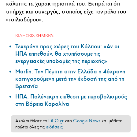
κάλυπτε τα χαρακτηριστικά του. Εκτιμάται ότι
υπήρχε και συνεργός, ο οποίος είχε τον ρόλο του
«τσιλιαδόρου».
ΕΙΔΗΣΕΙΣ ΣΗΜΕΡΑ:
Τεχεράνη προς χώρες του Κόλπου: «Αν οι
ΗΠΑ επιτεθούν, θα χτυπήσουμε τις
ενεργειακές υποδομές της περιοχής»
Marfin: Την Πέμπτη στην Ελλάδα η 46χρονη
κατηγορούμενη μετά την έκδοσή της από τη
Βρετανία
ΗΠΑ: Πολύνεκρη επίθεση με πυροβολισμούς
στη Βόρεια Καρολίνα
Ακολουθήστε το
LiFO.gr
στο
Google News
και μάθετε
πρώτοι όλες τις
ειδήσεις