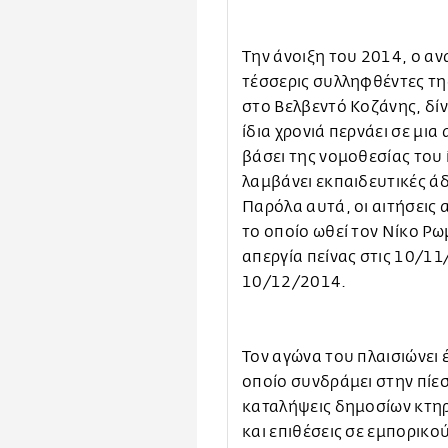
Την άνοιξη του 2014, ο αν
τέσσερις συλληφθέντες τη
στο Βελβεντό Κοζάνης, δίν
ίδια χρονιά περνάει σε μια 
βάσει της νομοθεσίας του 
λαμβάνει εκπαιδευτικές άδε
Παρόλα αυτά, οι αιτήσεις 
το οποίο ωθεί τον Νίκο Ρω
απεργία πείνας στις 10/11
10/12/2014.
Τον αγώνα του πλαισιώνει 
οποίο συνδράμει στην πίεσ
καταλήψεις δημοσίων κτηρ
και επιθέσεις σε εμπορικο