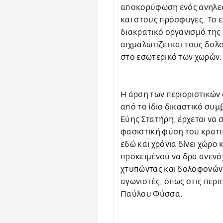
αποκορύφωση ενός ανηλεο
και στους πρόσφυγες. Το ε
διακρατικό οργανισμό της 
αιχμαλωτίζει και τους δολ
στο εσωτερικό των χωρών.
Η άρση των περιοριστικών
από το ίδιο δικαστικό συμ
Εύης Στατήρη, έρχεται να 
φασιστική φύση του κρατι
εδώ και χρόνια δίνει χώρο
προκειμένου να δρα ανενόχ
χτυπώντας και δολοφονώντ
αγωνιστές, όπως στις περι
Παύλου Φύσσα.