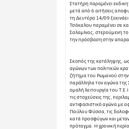
Στατήρη παραμένει εκδικη
μετά από 6 αιτήσεις αποφυ
τη Δευτέρα 14/09 ξεκινάει 
Τσάκαλου παραμένει σε κα
Σαλαμίνας, στερούμενη το 
την πρόσβαση στην απαρα
Σκοπός της κατάληψης, ως
αγώνων των πολιτικών κρα
ζήτημα του Ρωμανού στην
παράλληλα τον αγώνα της
ομαλή λειτουργία του Τ.Ε.Ι
τις στοχεύσεις της, περιλ
αντιφασιστικό αγώνα με α
Παύλου Φύσσα, τις δολοφο
κατά προσφύγων και μεταν
πρόταγμα. Η χρονική περί