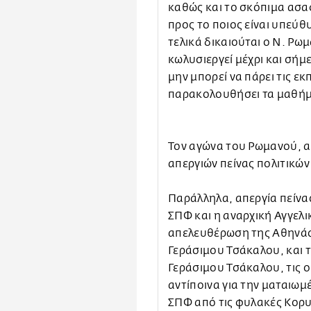
καθώς και το σκόπιμα ασα
προς το ποιος είναι υπεύθ
τελικά δικαιούται ο Ν. Ρωμ
κωλυσιεργεί μέχρι και σήμ
μην μπορεί να πάρει τις εκ
παρακολουθήσει τα μαθήμ
Τον αγώνα του Ρωμανού, 
απεργιών πείνας πολιτικών
Παράλληλα, απεργία πείνα
ΣΠΦ και η αναρχική Αγγελ
απελευθέρωση της Αθηνάς
Γεράσιμου Τσάκαλου, και 
Γεράσιμου Τσάκαλου, τις 
αντίποινα για την ματαιω
ΣΠΦ από τις φυλακές Κορυ