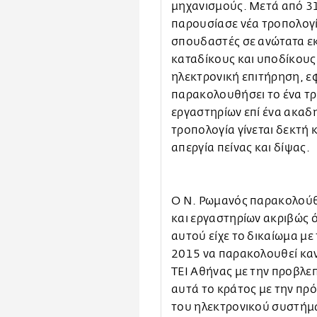
μηχανισμούς. Μετά από 31
παρουσίασε νέα τροπολογί
σπουδαστές σε ανώτατα ε
καταδίκους και υποδίκους 
ηλεκτρονική επιτήρηση, ε
παρακολουθήσει το ένα τρ
εργαστηρίων επί ένα ακαδη
τροπολογία γίνεται δεκτή 
απεργία πείνας και δίψας.
Ο Ν. Ρωμανός παρακολούθ
και εργαστηρίων ακριβώς 
αυτού είχε το δικαίωμα με
2015 να παρακολουθεί καν
ΤΕΙ Αθήνας με την προβλε
αυτά το κράτος με την πρ
του ηλεκτρονικού συστήμ