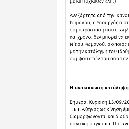
μεταπτυχιακών κλπ.)
Ανεξάρτητα από την ικανο
Ρωμανού, η Υπουργός πιστε
συμπαράσταση που εκδηλώ
και χρόνο, δεν μπορεί να 
Νίκου Ρωμανού, ο οποίος ε
με την κατάληψη του Ιδρύ
συμφοιτητών του από την 
Η ανακοίνωση κατάληψης 
Σήμερα, Κυριακή 13/09/2
Τ.Ε.Ι. Αθήνας ως κίνηση 
διαμορφώνονται και διαδρ
πολιτική συγκυρία. Πιο αν