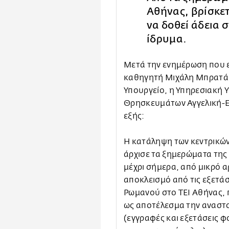
Αθήνας, βρίσκετ
να δοθεί άδεια 
ίδρυμα.
Μετά την ενημέρωση που ε
καθηγητή Μιχάλη Μπρατάκ
Υπουργείο, η Υπηρεσιακή Υ
Θρησκευμάτων Αγγελική-
εξής:
Η κατάληψη των κεντρικών
άρχισε τα ξημερώματα της
μέχρι σήμερα, από μικρό 
αποκλεισμό από τις εξετάσ
Ρωμανού στο ΤΕΙ Αθήνας, π
ως αποτέλεσμα την αναστο
(εγγραφές και εξετάσεις φ