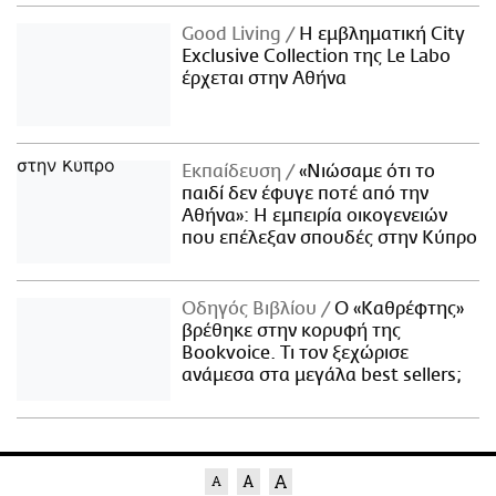
Good Living
Η εμβληματική City
Exclusive Collection της Le Labo
έρχεται στην Αθήνα
Εκπαίδευση
«Νιώσαμε ότι το
παιδί δεν έφυγε ποτέ από την
Αθήνα»: Η εμπειρία οικογενειών
που επέλεξαν σπουδές στην Κύπρο
Οδηγός Βιβλίου
Ο «Καθρέφτης»
βρέθηκε στην κορυφή της
Bookvoice. Τι τον ξεχώρισε
ανάμεσα στα μεγάλα best sellers;