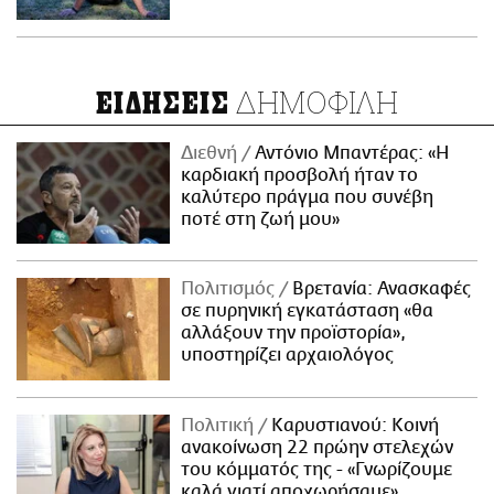
ΔΗΜΟΦΙΛΗ
ΕΙΔΗΣΕΙΣ
Διεθνή
Αντόνιο Μπαντέρας: «Η
καρδιακή προσβολή ήταν το
καλύτερο πράγμα που συνέβη
ποτέ στη ζωή μου»
Πολιτισμός
Βρετανία: Ανασκαφές
σε πυρηνική εγκατάσταση «θα
αλλάξουν την προϊστορία»,
υποστηρίζει αρχαιολόγος
Πολιτική
Καρυστιανού: Κοινή
ανακοίνωση 22 πρώην στελεχών
του κόμματός της - «Γνωρίζουμε
καλά γιατί αποχωρήσαμε»