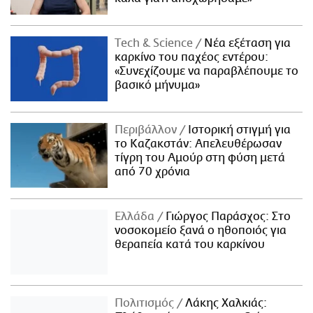
Τech & Science
Νέα εξέταση για
καρκίνο του παχέος εντέρου:
«Συνεχίζουμε να παραβλέπουμε το
βασικό μήνυμα»
Περιβάλλον
Ιστορική στιγμή για
το Καζακστάν: Απελευθέρωσαν
τίγρη του Αμούρ στη φύση μετά
από 70 χρόνια
Ελλάδα
Γιώργος Παράσχος: Στο
νοσοκομείο ξανά ο ηθοποιός για
θεραπεία κατά του καρκίνου
Πολιτισμός
Λάκης Χαλκιάς: