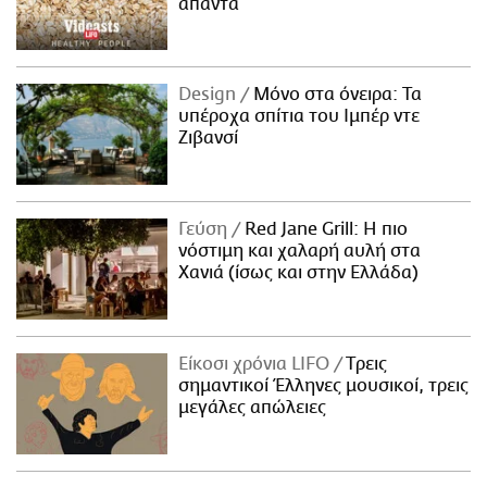
απαντά
Design
Μόνο στα όνειρα: Τα
υπέροχα σπίτια του Ιμπέρ ντε
Ζιβανσί
Γεύση
Red Jane Grill: Η πιο
νόστιμη και χαλαρή αυλή στα
Χανιά (ίσως και στην Ελλάδα)
Είκοσι χρόνια LIFO
Tρεις
σημαντικοί Έλληνες μουσικοί, τρεις
μεγάλες απώλειες