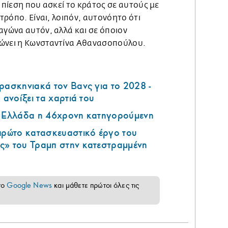
ς πίεση που ασκεί το κράτος σε αυτούς με
 τρόπο. Είναι, λοιπόν, αυτονόητο ότι
αγώνα αυτόν, αλλά και σε όποιον
λώνει η Κωνσταντίνα Αθανασοπούλου.
ρασκηνιακά τον Βανς για το 2028 -
 ανοίξει τα χαρτιά του
ν Ελλάδα η 46χρονη κατηγορούμενη
 πρώτο κατασκευαστικό έργο του
ς» του Τραμπ στην κατεστραμμένη
το
Google News
και μάθετε πρώτοι όλες τις