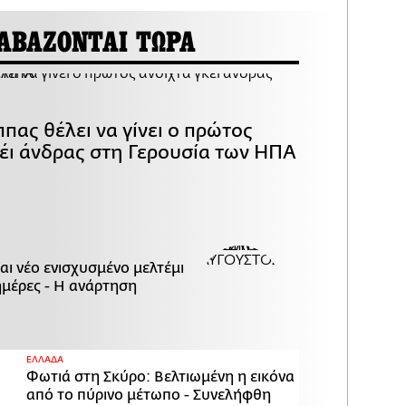
ΑΒΑΖΟΝΤΑΙ ΤΩΡΑ
πας θέλει να γίνει ο πρώτος
κέι άνδρας στη Γερουσία των ΗΠΑ
αι νέο ενισχυσμένο μελτέμι
ημέρες - Η ανάρτηση
ΕΛΛΑΔΑ
Φωτιά στη Σκύρο: Βελτιωμένη η εικόνα
από το πύρινο μέτωπο - Συνελήφθη