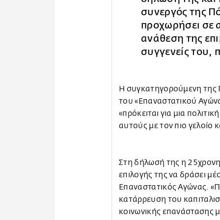
συνεργός της Πό
προχωρήσει σε α
ανάθεση της επι
συγγενείς του,
Η συγκατηγορούμενη της Π
του «Επαναστατικού Αγώνα
«πρόκειται για μια πολιτι
αυτούς με τον πιο γελοίο 
Στη δήλωσή της η 25χρονη
επιλογής της να δράσει μ
Επαναστατικός Αγώνας. «Πι
κατάρρευση του καπιταλισ
κοινωνικής επανάστασης 