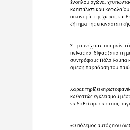
ένοπλου αγώνα, χτυπώντα
καπιταλιστικού κεφαλαίου
οικονομία της χώρας και θ
ζήτημα της επαναστατικής
Στη συνέχεια επισημαίνει 
πείνας και δίψας (από τη 
συντρόφους Πόλα Ρούπα κ
άμεση παράδοση του παιδι
Χαρακτηρίζει «πρωτοφανές 
καθεστώς εγκλεισμού μέσα
να δοθεί άμεσα στους συγ
«Ο πόλεμος αυτός που διε