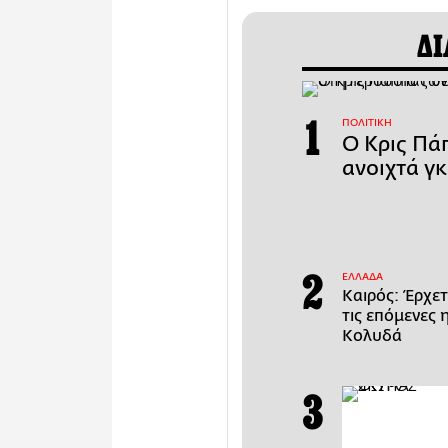
ΔΙ
ΠΟΛΙΤΙΚΗ
Ο Κρις Πάπ
ανοιχτά γ
ΕΛΛΑΔΑ
Καιρός: Έρχετ
τις επόμενες 
Κολυδά