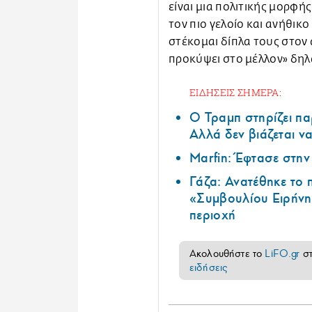
είναι μια πολιτικής μορφή
τον πιο γελοίο και ανήθικο
στέκομαι δίπλα τους στον 
προκύψει στο μέλλον» δη
ΕΙΔΗΣΕΙΣ ΣΗΜΕΡΑ:
Ο Τραμπ στηρίζει πα
Αλλά δεν βιάζεται να
Marfin: Έφτασε στη
Γάζα: Ανατέθηκε το
«Συμβουλίου Ειρήνη
περιοχή
Ακολουθήστε το
LiFO.gr
σ
ειδήσεις