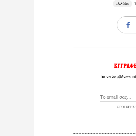
Ελλάδα
ΕΓΓΡΑΦ
Για να λαμβάνετε κ
ΟΡΟΙ ΧΡΗΣ