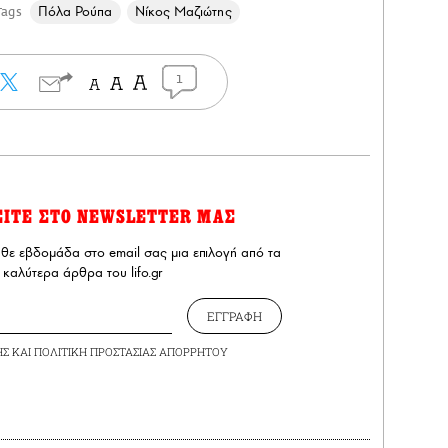
Πόλα Ρούπα
Νίκος Μαζιώτης
Tags
1
ΕΙΤΕ ΣΤΟ NEWSLETTER ΜΑΣ
άθε εβδομάδα στο email σας μια επιλογή από τα
καλύτερα άρθρα του lifo.gr
ΕΓΓΡΑΦΗ
ΗΣ
ΚΑΙ
ΠΟΛΙΤΙΚΗ ΠΡΟΣΤΑΣΙΑΣ ΑΠΟΡΡΗΤΟΥ