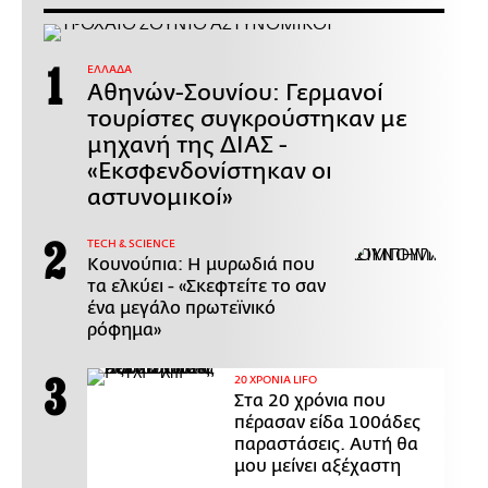
ΕΛΛΑΔΑ
Αθηνών-Σουνίου: Γερμανοί
τουρίστες συγκρούστηκαν με
μηχανή της ΔΙΑΣ -
«Εκσφενδονίστηκαν οι
αστυνομικοί»
ΤECH & SCIENCE
Κουνούπια: Η μυρωδιά που
τα ελκύει - «Σκεφτείτε το σαν
ένα μεγάλο πρωτεϊνικό
ρόφημα»
20 ΧΡΟΝΙΑ LIFO
Στα 20 χρόνια που
πέρασαν είδα 100άδες
παραστάσεις. Αυτή θα
μου μείνει αξέχαστη