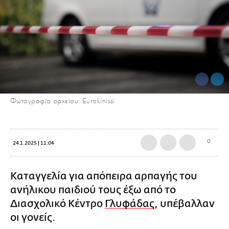
Φωτογραφία αρχείου: Eurokinissi
0
24.1.2025 | 11:04
Καταγγελία για απόπειρα αρπαγής του
ανήλικου παιδιού τους έξω από το
Διασχολικό Κέντρο
Γλυφάδας
, υπέβαλλαν
οι γονείς.