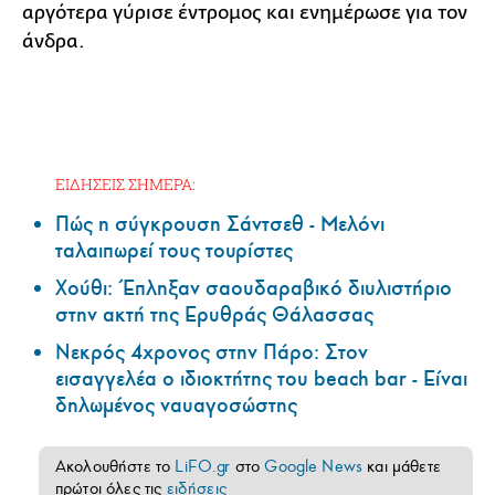
αργότερα γύρισε έντρομος και ενημέρωσε για τον
άνδρα.
ΕΙΔΗΣΕΙΣ ΣΗΜΕΡΑ:
Πώς η σύγκρουση Σάντσεθ - Μελόνι
ταλαιπωρεί τους τουρίστες
Χούθι: Έπληξαν σαουδαραβικό διυλιστήριο
στην ακτή της Ερυθράς Θάλασσας
Νεκρός 4χρονος στην Πάρο: Στον
εισαγγελέα ο ιδιοκτήτης του beach bar - Είναι
δηλωμένος ναυαγοσώστης
Ακολουθήστε το
LiFO.gr
στο
Google News
και μάθετε
πρώτοι όλες τις
ειδήσεις