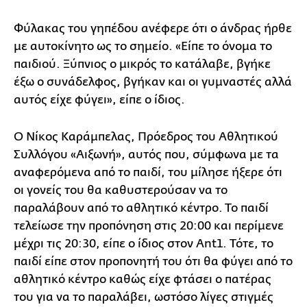
Φύλακας του γηπέδου ανέφερε ότι ο άνδρας ήρθε
με αυτοκίνητο ως το σημείο. «Είπε το όνομα το
παιδιού. Ξύπνιος ο μικρός το κατάλαβε, βγήκε
έξω ο συνάδελφος, βγήκαν και οι γυμναστές αλλά
αυτός είχε φύγει», είπε ο ίδιος.
Ο Νίκος Καράμπελας, Πρόεδρος του Αθλητικού
Συλλόγου «Αιξωνή», αυτός που, σύμφωνα με τα
αναφερόμενα από το παιδί, του μίλησε ήξερε ότι
οι γονείς του θα καθυστερούσαν να το
παραλάβουν από το αθλητικό κέντρο. Το παιδί
τελείωσε την προπόνηση στις 20:00 και περίμενε
μέχρι τις 20:30, είπε ο ίδιος στον Ant1. Τότε, το
παιδί είπε στον προπονητή του ότι θα φύγει από το
αθλητικό κέντρο καθώς είχε φτάσει ο πατέρας
του για να το παραλάβει, ωστόσο λίγες στιγμές