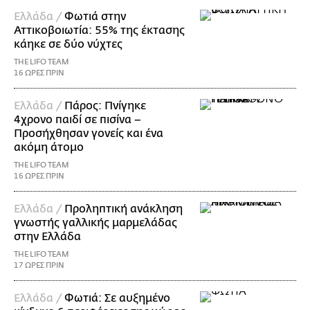
Ελλάδα /
Φωτιά στην
Αττικοβοιωτία: 55% της έκτασης
κάηκε σε δύο νύχτες
THE LIFO TEAM
16 ΩΡΕΣ ΠΡΙΝ
Ελλάδα /
Πάρος: Πνίγηκε
4χρονο παιδί σε πισίνα –
Προσήχθησαν γονείς και ένα
ακόμη άτομο
THE LIFO TEAM
16 ΩΡΕΣ ΠΡΙΝ
Ελλάδα /
Προληπτική ανάκληση
γνωστής γαλλικής μαρμελάδας
στην Ελλάδα
THE LIFO TEAM
17 ΩΡΕΣ ΠΡΙΝ
Ελλάδα /
Φωτιά: Σε αυξημένο