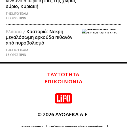
κίνδυνο 6 περιφέρειες της χώρας
αύριο, Κυριακή
THE LIFO TEAM
18 ΩΡΕΣ ΠΡΙΝ
Ελλάδα /
Καστοριά: Νεκρή
μεγαλόσωμη αρκούδα πιθανόν
από πυροβολισμό
THE LIFO TEAM
18 ΩΡΕΣ ΠΡΙΝ
ΤΑΥΤΟΤΗΤΑ
ΕΠΙΚΟΙΝΩΝΙΑ
© 2026 ΔΥΟΔΕΚΑ Α.Ε.