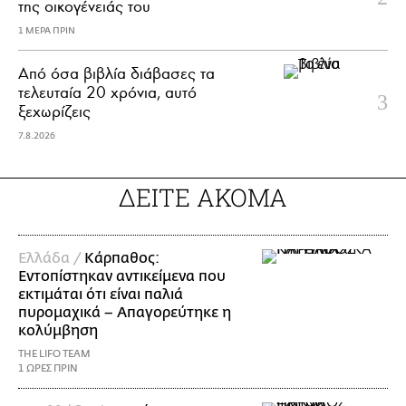
της οικογένειάς του
1 ΜΕΡΑ ΠΡΙΝ
Από όσα βιβλία διάβασες τα
τελευταία 20 χρόνια, αυτό
ξεχωρίζεις
7.8.2026
ΔΕΙΤΕ ΑΚΟΜΑ
Ελλάδα /
Κάρπαθος:
Εντοπίστηκαν αντικείμενα που
εκτιμάται ότι είναι παλιά
πυρομαχικά – Απαγορεύτηκε η
κολύμβηση
THE LIFO TEAM
1 ΩΡΕΣ ΠΡΙΝ