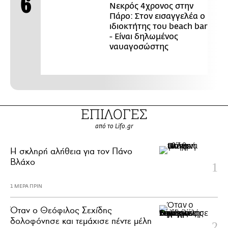
Νεκρός 4χρονος στην
Πάρο: Στον εισαγγελέα ο
ιδιοκτήτης του beach bar
- Είναι δηλωμένος
ναυαγοσώστης
ΕΠΙΛΟΓΕΣ
από το Lifo.gr
H σκληρή αλήθεια για τον Πάνο
Βλάχο
1 ΜΕΡΑ ΠΡΙΝ
Όταν ο Θεόφιλος Σεχίδης
δολοφόνησε και τεμάχισε πέντε μέλη