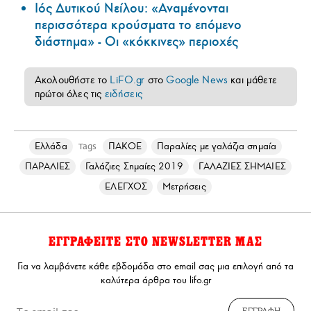
Ιός Δυτικού Νείλου: «Αναμένονται
περισσότερα κρούσματα το επόμενο
διάστημα» - Οι «κόκκινες» περιοχές
Ακολουθήστε το
LiFO.gr
στο
Google News
και μάθετε
πρώτοι όλες τις
ειδήσεις
Ελλάδα
ΠΑΚΟΕ
Παραλίες με γαλάζια σημαία
Tags
ΠΑΡΑΛΙΕΣ
Γαλάζιες Σημαίες 2019
ΓΑΛΑΖΙΕΣ ΣΗΜΑΙΕΣ
ΕΛΕΓΧΟΣ
Μετρήσεις
ΕΓΓΡΑΦΕΙΤΕ ΣΤΟ NEWSLETTER ΜΑΣ
Για να λαμβάνετε κάθε εβδομάδα στο email σας μια επιλογή από τα
καλύτερα άρθρα του lifo.gr
ΕΓΓΡΑΦΗ