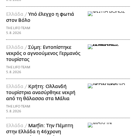
Ελλάδα /
Υπό έλεγχο η φωτιά
στον Βόλο
THE LIFO TEAM
5.8.2026
Ελλάδα /
Σύμη: Εντοπίστηκε
νεκρός ο αγνοούμενος Γερμανός
τουρίστας
THE LIFO TEAM
5.8.2026
Ελλάδα /
Κρήτη: Ολλανδή
τουρίστρια ανασύρθηκε νεκρή
από τη θάλασσα στα Μάλια
THE LIFO TEAM
5.8.2026
Ελλάδα /
Marfin: Την Πέμπτη
στην Ελλάδα η 46χρονη