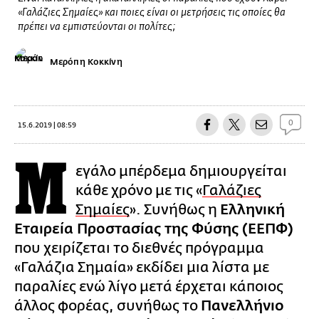
«Γαλάζιες Σημαίες» και ποιες είναι οι μετρήσεις τις οποίες θα
πρέπει να εμπιστεύονται οι πολίτες;
Μερόπη Κοκκίνη
0
15.6.2019 | 08:59
Μ
εγάλο μπέρδεμα δημιουργείται
κάθε χρόνο με τις «
Γαλάζιες
Σημαίες
». Συνήθως η
Ελληνική
Εταιρεία Προστασίας της Φύσης (ΕΕΠΦ)
που χειρίζεται το διεθνές πρόγραμμα
«Γαλάζια Σημαία» εκδίδει μια λίστα με
παραλίες ενώ λίγο μετά έρχεται κάποιος
άλλος φορέας, συνήθως το
Πανελλήνιο