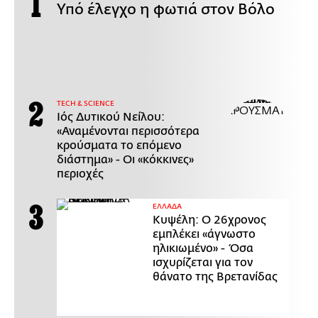
Υπό έλεγχο η φωτιά στον Βόλο
ΤECH & SCIENCE
Ιός Δυτικού Νείλου:
«Αναμένονται περισσότερα
κρούσματα το επόμενο
διάστημα» - Οι «κόκκινες»
περιοχές
ΕΛΛΑΔΑ
Κυψέλη: Ο 26χρονος
εμπλέκει «άγνωστο
ηλικιωμένο» - Όσα
ισχυρίζεται για τον
θάνατο της Βρετανίδας