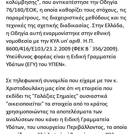
κολύμβησης", που αντικατέστησε την Οδηγία
76/160/ΕΟΚ, η οποία καθορίζει τους στόχους, τις
παραμέτρους, τις διαχειριστικές μεθόδους και τις
τεχνικές της σχετικής διαδικασίας. Στην Ελλάδα,
η Οδηγία αυτή εναρμονίστηκε στην εθνική
νομοθεσία με την ΚΥΑ υπ' αριθ. Η.Π.
8600/416/E103/23.2.2009 (ΦΕΚ Β΄ 356/2009).
Υπεύθυνος φορέας είναι η Ειδική Γραμματεία
Υδάτων (ΕΓΥ) του ΥΠΕΝ».
Σε τηλεφωνική συνομιλία που είχαμε με τον κ.
Χριστοδουλάκη μας είπε ότι «η εταιρεία που
εκδίδει τις "Γαλάζιες Σημαίες" ουσιαστικά
"οικειοποιείται" τα στοιχεία από το κράτος
χρησιμοποιώντας τα αποτελέσματα των
αναλύσεων που κάνει η Ειδική Γραμματεία
Υδάτων, του υπουργείου Περιβάλλοντος, τα οποία