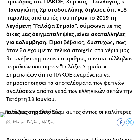
πρόεδρος του ΠΑΚΟΕ, Χημικός – Γεωλόγος, κ.
Παναγιώτης Χριστοδουλάκης δήλωσε ότι: «18
παραλίες από αυτές που πήραν το 2019 τη
λεγόμενη "Γαλάζια Σημαία", σύμφωνα με τις
δικές μας δειγματοληψίες, είναι ακατάλληλες
για κολύμβηση.
Είμαι βέβαιος, δυστυχώς, πως
όταν θα έχουμε τα τελικά στοιχεία στα χέρια μας
θα ανέβει σημαντικά ο αριθμός των ακατάλληλων
παραλιών που πήραν "Γαλάζια Σημαία"».
Σημειωτέων ότι το ΠΑΚΟΕ αναμένεται να
δημοσιοποιήσει τα αποτελέσματα των φετινών
αναλύσεων από τα νερά των ελληνικών ακτών την
Τετάρτη 19 Ιουνίου.
Μικρή Βίγλα, Νάξος
Απαντώντας στο δημοσίευμα ο κ. Πέτρου δήλωσε