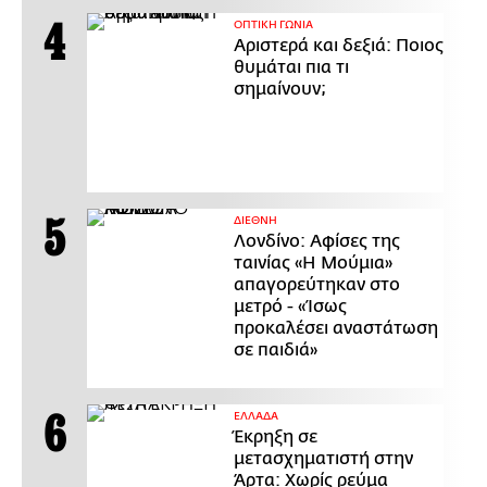
ΟΠΤΙΚΗ ΓΩΝΙΑ
Αριστερά και δεξιά: Ποιος
θυμάται πια τι
σημαίνουν;
ΔΙΕΘΝΗ
Λονδίνο: Αφίσες της
ταινίας «Η Μούμια»
απαγορεύτηκαν στο
μετρό - «Ίσως
προκαλέσει αναστάτωση
σε παιδιά»
ΕΛΛΑΔΑ
Έκρηξη σε
μετασχηματιστή στην
Άρτα: Χωρίς ρεύμα