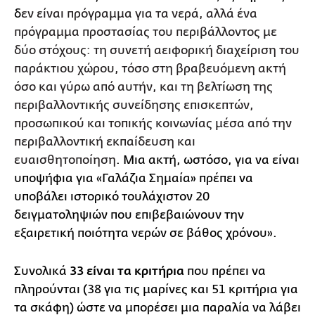
δ
εν είναι πρόγραμμα για τα νερά, αλλά ένα
πρόγραμμα προστασίας του περιβάλλοντος με
δύο στόχους: τη συνετή αειφορική διαχείριση του
παράκτιου χώρου, τόσο στη βραβευόμενη ακτή
όσο και γύρω από αυτήν, και τη βελτίωση της
περιβαλλοντικής συνείδησης επισκεπτών,
προσωπικού και τοπικής κοινωνίας μέσα από την
περιβαλλοντική εκπαίδευση και
ευαισθητοποίηση
. Μια ακτή, ωστόσο, για να είναι
υποψήφια για «Γαλάζια Σημαία» πρέπει να
υποβάλει ιστορικό τουλάχιστον 20
δειγματοληψιών που επιβεβαιώνουν την
εξαιρετική ποιότητα νερών σε βάθος χρόνου».
Συνολικά
33 είναι τα κριτήρια
που πρέπει να
πληρούνται (38 για τις μαρίνες και 51 κριτήρια για
τα σκάφη) ώστε να μπορέσει μια παραλία να λάβει