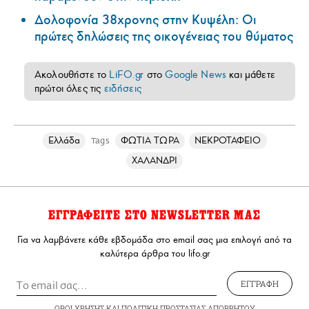
Δολοφονία 38χρονης στην Κυψέλη: Οι
πρώτες δηλώσεις της οικογένειας του θύματος
Ακολουθήστε το
LiFO.gr
στο
Google News
και μάθετε
πρώτοι όλες τις
ειδήσεις
Ελλάδα
ΦΩΤΙΑ ΤΩΡΑ
ΝΕΚΡΟΤΑΦΕΙΟ
Tags
ΧΑΛΑΝΔΡΙ
ΕΓΓΡΑΦΕΙΤΕ ΣΤΟ NEWSLETTER ΜΑΣ
Για να λαμβάνετε κάθε εβδομάδα στο email σας μια επιλογή από τα
καλύτερα άρθρα του lifo.gr
ΕΓΓΡΑΦΗ
ΟΡΟΙ ΧΡΗΣΗΣ
ΚΑΙ
ΠΟΛΙΤΙΚΗ ΠΡΟΣΤΑΣΙΑΣ ΑΠΟΡΡΗΤΟΥ