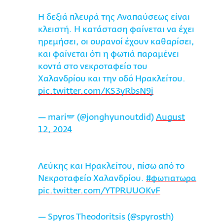
Η δεξιά πλευρά της Αναπαύσεως είναι
κλειστή. Η κατάσταση φαίνεται να έχει
ηρεμήσει, οι ουρανοί έχουν καθαρίσει,
και φαίνεται ότι η φωτιά παραμένει
κοντά στο νεκροταφείο του
Χαλανδρίου και την οδό Ηρακλείτου.
pic.twitter.com/KS3yRbsN9j
— mari🪽 (@jonghyunoutdid)
August
12, 2024
Λεύκης και Ηρακλείτου, πίσω από το
Νεκροταφείο Χαλανδρίου.
#φωτιατωρα
pic.twitter.com/YTPRUUOKvF
— Spyros Theodoritsis (@spyrosth)