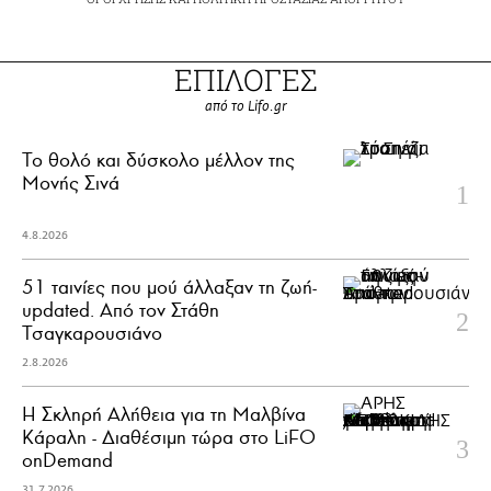
ΕΠΙΛΟΓΕΣ
από το Lifo.gr
Το θολό και δύσκολο μέλλον της
Μονής Σινά
4.8.2026
51 ταινίες που μού άλλαξαν τη ζωή-
updated. Aπό τον Στάθη
Τσαγκαρουσιάνο
2.8.2026
Η Σκληρή Αλήθεια για τη Μαλβίνα
Κάραλη - Διαθέσιμη τώρα στo LiFO
onDemand
31.7.2026