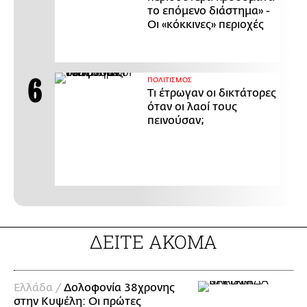
το επόμενο διάστημα» -
Οι «κόκκινες» περιοχές
ΠΟΛΙΤΙΣΜΟΣ
Τι έτρωγαν οι δικτάτορες
όταν οι λαοί τους
πεινούσαν;
ΔΕΙΤΕ ΑΚΟΜΑ
Ελλάδα /
Δολοφονία 38χρονης
στην Κυψέλη: Οι πρώτες