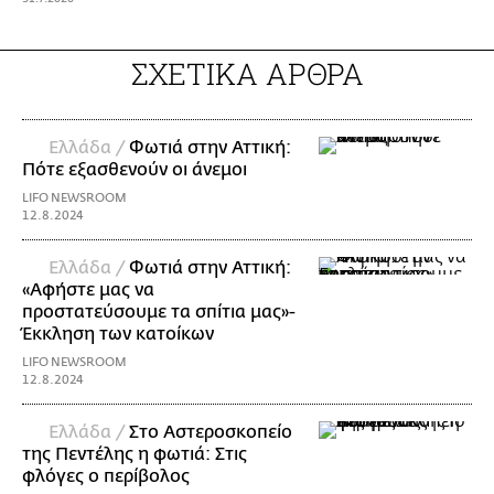
ΣΧΕΤΙΚΑ ΑΡΘΡΑ
Ελλάδα /
Φωτιά στην Αττική:
Πότε εξασθενούν οι άνεμοι
LIFO NEWSROOM
12.8.2024
Ελλάδα /
Φωτιά στην Αττική:
«Αφήστε μας να
προστατεύσουμε τα σπίτια μας»-
Έκκληση των κατοίκων
LIFO NEWSROOM
12.8.2024
Ελλάδα /
Στο Αστεροσκοπείο
της Πεντέλης η φωτιά: Στις
φλόγες ο περίβολος