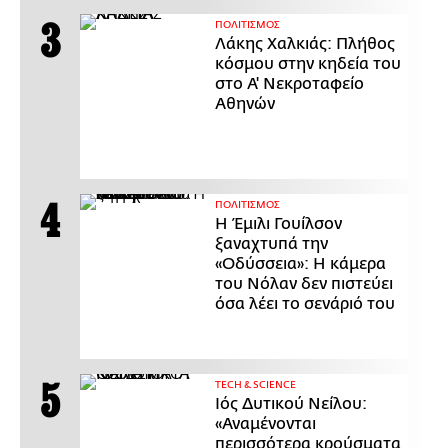
ΠΟΛΙΤΙΣΜΟΣ
Λάκης Χαλκιάς: Πλήθος
κόσμου στην κηδεία του
στο Α' Νεκροταφείο
Αθηνών
ΠΟΛΙΤΙΣΜΟΣ
Η Έμιλι Γουίλσον
ξαναχτυπά την
«Οδύσσεια»: Η κάμερα
του Νόλαν δεν πιστεύει
όσα λέει το σενάριό του
ΤECH & SCIENCE
Ιός Δυτικού Νείλου:
«Αναμένονται
περισσότερα κρούσματα