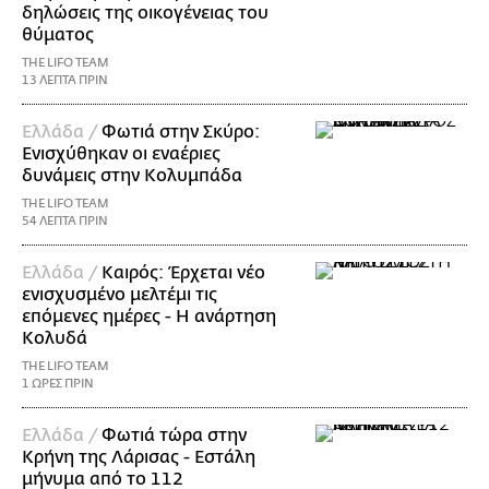
δηλώσεις της οικογένειας του
θύματος
THE LIFO TEAM
13 ΛΕΠΤΑ ΠΡΙΝ
Ελλάδα /
Φωτιά στην Σκύρο:
Ενισχύθηκαν οι εναέριες
δυνάμεις στην Κολυμπάδα
THE LIFO TEAM
54 ΛΕΠΤΑ ΠΡΙΝ
Ελλάδα /
Καιρός: Έρχεται νέο
ενισχυσμένο μελτέμι τις
επόμενες ημέρες - Η ανάρτηση
Κολυδά
THE LIFO TEAM
1 ΩΡΕΣ ΠΡΙΝ
Ελλάδα /
Φωτιά τώρα στην
Κρήνη της Λάρισας - Εστάλη
μήνυμα από το 112