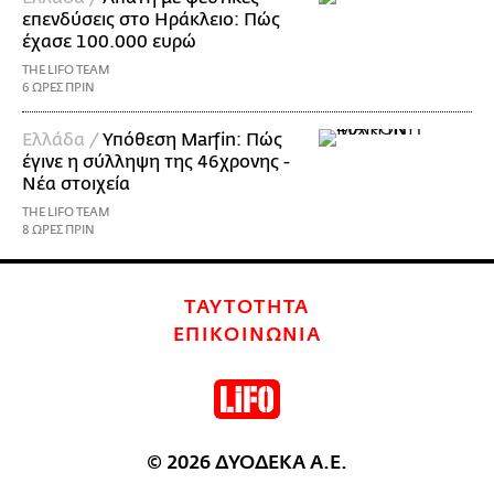
επενδύσεις στο Ηράκλειο: Πώς
έχασε 100.000 ευρώ
THE LIFO TEAM
6 ΩΡΕΣ ΠΡΙΝ
Ελλάδα /
Υπόθεση Marfin: Πώς
έγινε η σύλληψη της 46χρονης -
Νέα στοιχεία
THE LIFO TEAM
8 ΩΡΕΣ ΠΡΙΝ
ΤΑΥΤΟΤΗΤΑ
ΕΠΙΚΟΙΝΩΝΙΑ
© 2026 ΔΥΟΔΕΚΑ Α.Ε.