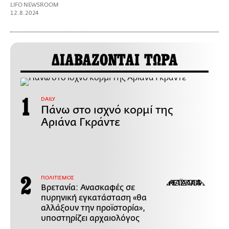
LIFO NEWSROOM
12.8.2024
ΔΙΑΒΑΖΟΝΤΑΙ ΤΩΡΑ
DAILY
Πάνω στο ισχνό κορμί της
Αριάνα Γκράντε
ΠΟΛΙΤΙΣΜΟΣ
Βρετανία: Ανασκαφές σε
πυρηνική εγκατάσταση «θα
αλλάξουν την προϊστορία»,
υποστηρίζει αρχαιολόγος