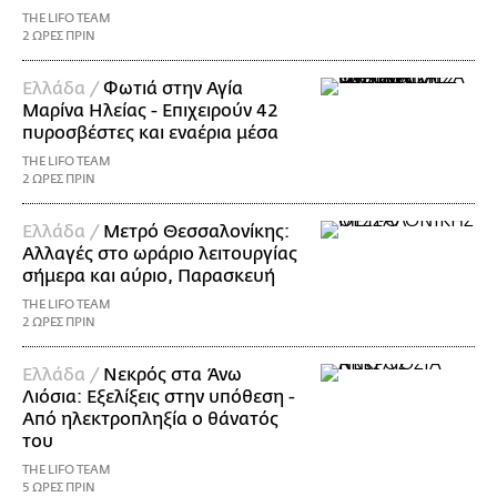
THE LIFO TEAM
2 ΩΡΕΣ ΠΡΙΝ
Ελλάδα /
Φωτιά στην Αγία
Μαρίνα Ηλείας - Επιχειρούν 42
πυροσβέστες και εναέρια μέσα
THE LIFO TEAM
2 ΩΡΕΣ ΠΡΙΝ
Ελλάδα /
Μετρό Θεσσαλονίκης:
Αλλαγές στο ωράριο λειτουργίας
σήμερα και αύριο, Παρασκευή
THE LIFO TEAM
2 ΩΡΕΣ ΠΡΙΝ
Ελλάδα /
Νεκρός στα Άνω
Λιόσια: Εξελίξεις στην υπόθεση -
Από ηλεκτροπληξία ο θάνατός
του
THE LIFO TEAM
5 ΩΡΕΣ ΠΡΙΝ