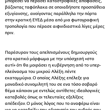
μπορέσει να περάσει καταστροφικές αποφάσεις,
βάζοντας ταφόπλακα σε οποιαδήποτε προσπάθεια
εξυγίανσης, ανοίγοντας παράλληλα την πόρτα
στην κρατική ΕΥΕΔ μέσα από μια φωτογραφική
τροπολογία που πέρασε αιφνιδιαστικά λίγες μέρες
πριν.
Παρέσυραν τους απελπισμένους δημιουργούς
στο κρατικό μόρφωμα με την υπόσχεσή «στο
αυτί» ότι θα μοιράσει η κυβέρνηση από το υπερ-
πλεόνασμα του μικρού Αλέξη.πέντε
εκατομμύρια.Ο οποίος Αλέξης επέλεξε για
μοναδικό συνομιλητή του σε ενα τόσο σοβαρό
θέμα κάποιον με εντελώς αντίθετες ιδεολογικές
καταβολές όπως οι τελευταίες εξελίξεις
απέδειξαν.Ο μόνος λόγος που το αναφέρω είναι
για να καταδείξω την.αξιοπιστία του ανδρός που