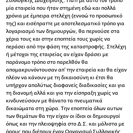
Συλλογικής Διαχείρισης. Γιατί με αυτό τον τρόπο
μία εταιρεία που ήταν στημένη εδώ και πολλά
χρόνια με έμπειρα στελέχη (εννοώ το προσωπικό
της) και εισέπραττε με αποτελεσματικό τρόπο για
λογαριασμό των δημιουργών, θα περνούσε στα
χέρια τους και στην εποπτεία τους χωρίς να
περάσει από την φάση της καταστροφής. Στελέχη
ή μέτοχοι της εταιρείας αν είχαν δράσει με
παράνομο τρόπο στο παρελθόν θα
απομακρυνόντουσαν απ' την εταιρεία και θα είχαν
πλέον να κάνουν με τη δικαιοσύνη κι έτσι θα
υπήρχαν απολύτως διαφανείς διαδικασίες και για
τη διανομή αλλά και για την είσπραξη χωρίς να
κινδυνεύσουν με θάνατο τα πνευματικά
δικαιώματα στη χώρα. Την εποπτεία όλων αυτων
των θεμάτων θα την είχαν οι ίδιοι οι δημιουργοί
όπως και την πλειοψηφία στο Δ.Σ. και μάλιστα με
όρους που διέπουν έναν Οργανισμό Συλλογικής