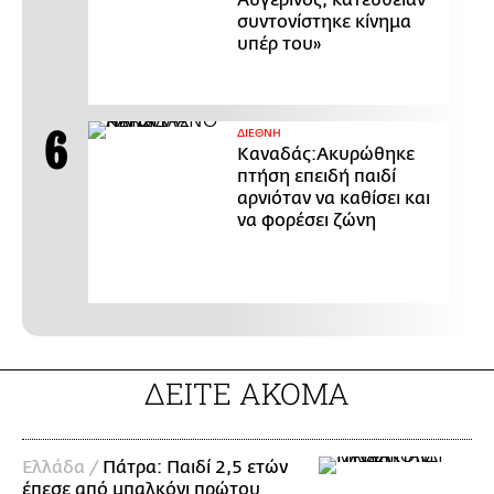
συντονίστηκε κίνημα
υπέρ του»
ΔΙΕΘΝΗ
Καναδάς:Ακυρώθηκε
πτήση επειδή παιδί
αρνιόταν να καθίσει και
να φορέσει ζώνη
ΔΕΙΤΕ ΑΚΟΜΑ
Ελλάδα /
Πάτρα: Παιδί 2,5 ετών
έπεσε από μπαλκόνι πρώτου