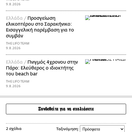
9.8.2026
Ελλάδα /
Προσγείωση
ελικοπτέρου στο Σαρακήνικο:
Εισαγγελική παρέμβαση για το
συμβάν
THE LIFO TEAM
9.8.2026
Ελλάδα /
Πνιγμός 4χρονου στην
Πάρο: Ελεύθερος ο ιδιοκτήτης
του beach bar
THE LIFO TEAM
9.8.2026
Συνδεθείτε για να σχολιάσετε
2 σχόλια
Ταξινόμηση: