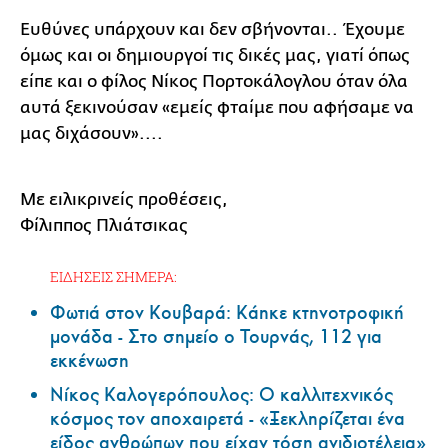
Ευθύνες υπάρχουν και δεν σβήνονται.. Έχουμε
όμως και οι δημιουργοί τις δικές μας, γιατί όπως
είπε και ο φίλος Νίκος Πορτοκάλογλου όταν όλα
αυτά ξεκινούσαν «εμείς φταίμε που αφήσαμε να
μας διχάσουν»....
Με ειλικρινείς προθέσεις,
Φίλιππος Πλιάτσικας
ΕΙΔΗΣΕΙΣ ΣΗΜΕΡΑ:
Φωτιά στον Κουβαρά: Κάηκε κτηνοτροφική
μονάδα - Στο σημείο ο Τουρνάς, 112 για
εκκένωση
Νίκος Καλογερόπουλος: Ο καλλιτεχνικός
κόσμος τον αποχαιρετά - «Ξεκληρίζεται ένα
είδος ανθρώπων που είχαν τόση ανιδιοτέλεια»