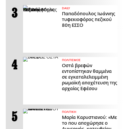
DAILY
Παπαδόπουλος Ιωάννης
τυφεκιοφόρος πεζικού
80η ΕΣΣΟ
ΠΟΛΙΤΙΣΜΟΣ
Οστά βρεφών
εντοπίστηκαν θαμμένα
σε εγκαταλελειμμένη
ρωμαϊκή αποχέτευση της
αρχαίας Εφέσου
ΠΟΛΙΤΙΚΗ
Μαρία Καρυστιανού: «Με
το που αποχώρησε ο
Αυγερινός, κατευθείαν