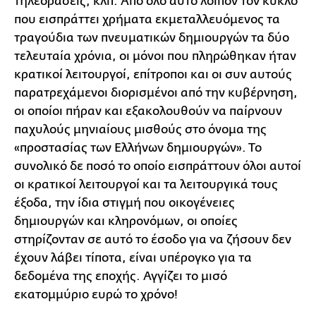
τηλεοράσεις, κλπ. Από όλο αυτό λοιπόν τον κύκλο
που εισπράττει χρήματα εκμεταλλευόμενος τα
τραγούδια των πνευματικών δημιουργών τα δύο
τελευταία χρόνια, οι μόνοι που πληρώθηκαν ήταν
κρατικοί λειτουργοί, επίτροποι και οι συν αυτούς
παρατρεχάμενοι διορισμένοι από την κυβέρνηση,
οι οποίοι πήραν και εξακολουθούν να παίρνουν
παχυλούς μηνιαίους μισθούς στο όνομα της
«προστασίας των Ελλήνων δημιουργών». Το
συνολικό δε ποσό το οποίο εισπράττουν όλοι αυτοί
οι κρατικοί λειτουργοί και τα λειτουργικά τους
έξοδα, την ίδια στιγμή που οικογένειες
δημιουργών και κληρονόμων, οι οποίες
στηρίζονταν σε αυτό το έσοδο για να ζήσουν δεν
έχουν λάβει τίποτα, είναι υπέρογκο για τα
δεδομένα της εποχής. Αγγίζει το μισό
εκατομμύριο ευρώ το χρόνο!