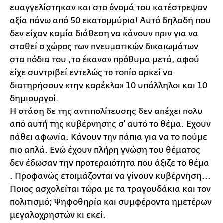
ευαγγελίστηκαν και στο όνομά του κατέστρεψαν
αξία πάνω από 50 εκατομμύρια! Αυτό δηλαδή που
δεν είχαν καμία διάθεση να κάνουν πριν για να
σταθεί ο χώρος των πνευματικών δικαιωμάτων
στα πόδια του ,το έκαναν πρόθυμα μετά, αφού
είχε συντριβεί εντελώς το τοπίο αρκεί να
διατηρήσουν «την καρέκλα» 10 υπάλληλοι και 10
δημιουργοί.
Η στάση δε της αντιπολίτευσης δεν απέχει πολυ
από αυτή της κυβέρνησης σ' αυτό το θέμα. Εχουν
πάθει αφωνία. Κάνουν την πάπια για να το πούμε
πιο απλά. Ενώ έχουν πλήρη γνώση του θέματος
δεν έδωσαν την προτεραιότητα που άξιζε το θέμα
. Προφανώς ετοιμάζονται να γίνουν κυβέρνηση...
Ποιος ασχολείται τώρα με τα τραγουδάκια και τον
πολιτισμό; Ψηφοθηρία και συμφέροντα ημετέρων
μεγαλοχρηστών κι εκεί.