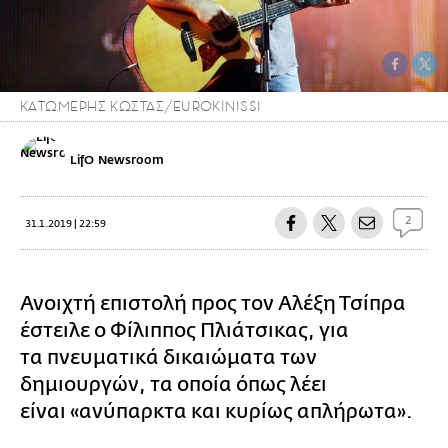
ΚΑΤΩΜΕΡΗΣ ΚΩΣΤΑΣ/EUROKINISSI
LifO Newsroom
2
31.1.2019 | 22:59
Ανοιχτή επιστολή προς τον Αλέξη Τσίπρα
έστειλε ο Φίλιππος Πλιάτσικας, για
τα πνευματικά δικαιώματα των
δημιουργών, τα οποία όπως λέει
είναι «ανύπαρκτα και κυρίως απλήρωτα».