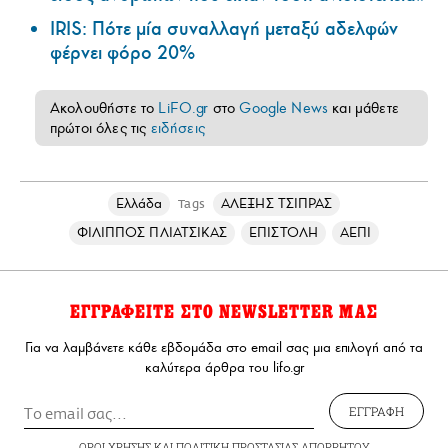
IRIS: Πότε μία συναλλαγή μεταξύ αδελφών
φέρνει φόρο 20%
Ακολουθήστε το
LiFO.gr
στο
Google News
και μάθετε
πρώτοι όλες τις
ειδήσεις
Ελλάδα
ΑΛΕΞΗΣ ΤΣΙΠΡΑΣ
Tags
ΦΙΛΙΠΠΟΣ ΠΛΙΑΤΣΙΚΑΣ
ΕΠΙΣΤΟΛΗ
ΑΕΠΙ
ΕΓΓΡΑΦΕΙΤΕ ΣΤΟ NEWSLETTER ΜΑΣ
Για να λαμβάνετε κάθε εβδομάδα στο email σας μια επιλογή από τα
καλύτερα άρθρα του lifo.gr
ΕΓΓΡΑΦΗ
ΟΡΟΙ ΧΡΗΣΗΣ
ΚΑΙ
ΠΟΛΙΤΙΚΗ ΠΡΟΣΤΑΣΙΑΣ ΑΠΟΡΡΗΤΟΥ