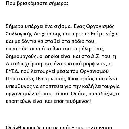
Πού βρισκόμαστε σήμερα;
Σήμερα υπάρχει ένα σχίσμα. Ενας Οργανισμός
Συλλογικής Διαχείρισης που προσπαθεί με νύχια
και με δόντια να σταθεί στα πόδια του,
εποπτεύεται από τα ίδια του τα μέλη, τους
δημιουργούς, οι οποίοι είναι και στο Δ.Σ. του, η
Αυτοδιαχείριση, και ένα κρατικό μόρφωμα, η
ΕΥΕΔ, πού λειτουργεί μέσω του Οργανισμού
Προστασίας Πνευματικής Ιδιοκτησίας που είναι
υπεύθυνος να εποπτεύει για την καλή λειτουργία
οργανισμών τέτοιου τύπου! Οπότε, παραδόξως ο
εποπτεύων είναι και εποπτευόμενος!
Οι άνθρωποι δε που με πρόσχημα την άρνηση