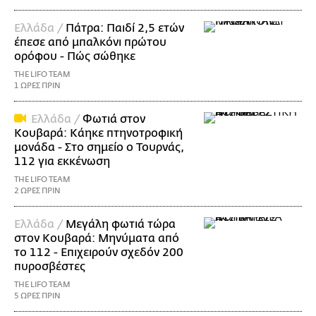
Ελλάδα /
Πάτρα: Παιδί 2,5 ετών
έπεσε από μπαλκόνι πρώτου
ορόφου - Πώς σώθηκε
THE LIFO TEAM
1 ΩΡΕΣ ΠΡΙΝ
Ελλάδα /
Φωτιά στον
Κουβαρά: Κάηκε πτηνοτροφική
μονάδα - Στο σημείο ο Τουρνάς,
112 για εκκένωση
THE LIFO TEAM
2 ΩΡΕΣ ΠΡΙΝ
Ελλάδα /
Μεγάλη φωτιά τώρα
στον Κουβαρά: Μηνύματα από
το 112 - Επιχειρούν σχεδόν 200
πυροσβέστες
THE LIFO TEAM
5 ΩΡΕΣ ΠΡΙΝ