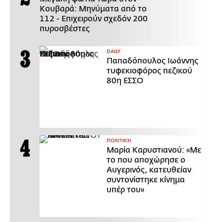
Κουβαρά: Μηνύματα από το
112 - Επιχειρούν σχεδόν 200
πυροσβέστες
DAILY
Παπαδόπουλος Ιωάννης
τυφεκιοφόρος πεζικού
80η ΕΣΣΟ
ΠΟΛΙΤΙΚΗ
Μαρία Καρυστιανού: «Με
το που αποχώρησε ο
Αυγερινός, κατευθείαν
συντονίστηκε κίνημα
υπέρ του»