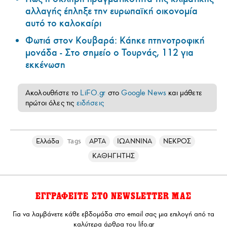
αλλαγής έπληξε την ευρωπαϊκή οικονομία
αυτό το καλοκαίρι
Φωτιά στον Κουβαρά: Κάηκε πτηνοτροφική
μονάδα - Στο σημείο ο Τουρνάς, 112 για
εκκένωση
Ακολουθήστε το
LiFO.gr
στο
Google News
και μάθετε
πρώτοι όλες τις
ειδήσεις
Ελλάδα
ΑΡΤΑ
ΙΩΑΝΝΙΝΑ
ΝΕΚΡΟΣ
Tags
ΚΑΘΗΓΗΤΗΣ
ΕΓΓΡΑΦΕΙΤΕ ΣΤΟ NEWSLETTER ΜΑΣ
Για να λαμβάνετε κάθε εβδομάδα στο email σας μια επιλογή από τα
καλύτερα άρθρα του lifo.gr