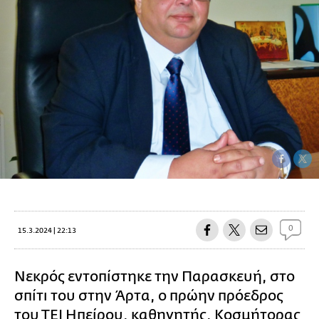
0
15.3.2024 | 22:13
Νεκρός εντοπίστηκε την Παρασκευή, στο
σπίτι του στην Άρτα, ο πρώην πρόεδρος
του ΤΕΙ Ηπείρου,
καθηγητής
, Κοσμήτορας