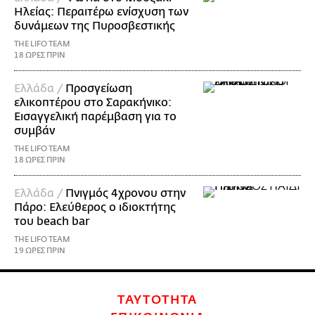
Ηλείας: Περαιτέρω ενίσχυση των
δυνάμεων της Πυροσβεστικής
THE LIFO TEAM
18 ΩΡΕΣ ΠΡΙΝ
Ελλάδα /
Προσγείωση
ελικοπτέρου στο Σαρακήνικο:
Εισαγγελική παρέμβαση για το
συμβάν
THE LIFO TEAM
18 ΩΡΕΣ ΠΡΙΝ
Ελλάδα /
Πνιγμός 4χρονου στην
Πάρο: Ελεύθερος ο ιδιοκτήτης
του beach bar
THE LIFO TEAM
19 ΩΡΕΣ ΠΡΙΝ
ΤΑΥΤΟΤΗΤΑ