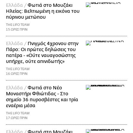
Ελλάδα /
Φωτιά στο Μουζάκι
Ηλείας: Βελτιωμένη η εικόνα του
πύρινου μετώπου
THE LIFO TEAM
15 ΩΡΕΣ ΠΡΙΝ
Ελλάδα /
Πνιγμός 4χρονου στην
Πάρο: Οι πρώτες δηλώσεις του
πατέρα - «Ούτε ναυαγοσώστης
υπήρχε, ούτε απινιδωτής»
THE LIFO TEAM
16 ΩΡΕΣ ΠΡΙΝ
Ελλάδα /
Φωτιά στο Νέο
Μοναστήρι Φθιώτιδας - Στο
σημείο 36 πυροσβέστες και τρία
εναέρια μέσα
THE LIFO TEAM
17 ΩΡΕΣ ΠΡΙΝ
Ελλάδα /
Φωτιά στο Μουζάκι