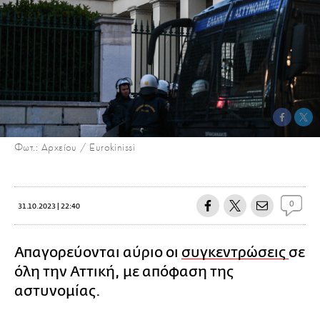
Φωτ.: Αρχείου / Eurokinissi
0
31.10.2023 | 22:40
Απαγορεύονται αύριο οι
συγκεντρώσεις
σε
όλη την Αττική, με απόφαση της
αστυνομίας.