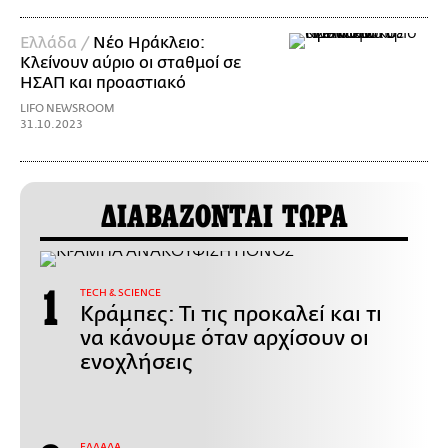
Ελλάδα /
Νέο Ηράκλειο:
Κλείνουν αύριο οι σταθμοί σε
ΗΣΑΠ και προαστιακό
LIFO NEWSROOM
31.10.2023
ΔΙΑΒΑΖΟΝΤΑΙ ΤΩΡΑ
ΤECH & SCIENCE
Κράμπες: Τι τις προκαλεί και τι
να κάνουμε όταν αρχίσουν οι
ενοχλήσεις
ΕΛΛΑΔΑ