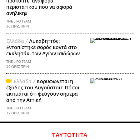
προκύπτει αναφορά
περιστατικού που να αφορά
ανήλικη»
THE LIFO TEAM
10 ΩΡΕΣ ΠΡΙΝ
Ελλάδα /
Λυκαβηττός:
Εντοπίστηκε σορός κοντά στο
εκκλησάκι των Αγίων Ισιδώρων
THE LIFO TEAM
10 ΩΡΕΣ ΠΡΙΝ
Ελλάδα /
Κορυφώνεται η
έξοδος του Αυγούστου: Πόσοι
εκτιμάται ότι φεύγουν σήμερα
από την Αττική
THE LIFO TEAM
12 ΩΡΕΣ ΠΡΙΝ
ΤΑΥΤΟΤΗΤΑ