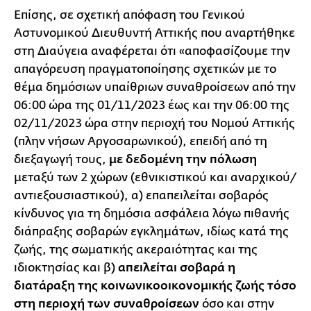
Επίσης, σε σχετική απόφαση του Γενικού
Αστυνομικού Διευθυντή Αττικής που αναρτήθηκε
στη Διαύγεια αναφέρεται ότι «αποφασίζουμε την
απαγόρευση πραγματοποίησης σχετικών με το
θέμα δημόσιων υπαίθριων συναθροίσεων από την
06:00 ώρα της 01/11/2023 έως και την 06:00 της
02/11/2023 ώρα στην περιοχή του Νομού Αττικής
(πλην νήσων Αργοσαρωνικού), επειδή από τη
διεξαγωγή τους,
με δεδομένη την πόλωση
μεταξύ των 2 χώρων (εθνικιστικού και αναρχικού/
αντιεξουσιαστικού), α) επαπειλείται σοβαρός
κίνδυνος για τη δημόσια ασφάλεια λόγω πιθανής
διάπραξης σοβαρών εγκλημάτων, ιδίως κατά της
ζωής, της σωματικής ακεραιότητας και της
ιδιοκτησίας και β)
απειλείται σοβαρά η
διατάραξη της κοινωνικοοικονομικής ζωής τόσο
στη περιοχή των συναθροίσεων
όσο και στην