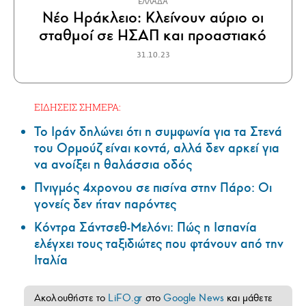
ΕΛΛΑΔΑ
Νέο Ηράκλειο: Κλείνουν αύριο οι
σταθμοί σε ΗΣΑΠ και προαστιακό
31.10.23
ΕΙΔΗΣΕΙΣ ΣΗΜΕΡΑ:
Το Ιράν δηλώνει ότι η συμφωνία για τα Στενά
του Ορμούζ είναι κοντά, αλλά δεν αρκεί για
να ανοίξει η θαλάσσια οδός
Πνιγμός 4χρονου σε πισίνα στην Πάρο: Οι
γονείς δεν ήταν παρόντες
Κόντρα Σάντσεθ-Μελόνι: Πώς η Ισπανία
ελέγχει τους ταξιδιώτες που φτάνουν από την
Ιταλία
Ακολουθήστε το
LiFO.gr
στο
Google News
και μάθετε