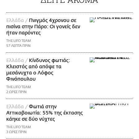
Ελλάδα /
Πνιγμός 4χρονου σε
πισίνα στην Πάρο: Οι γονείς δεν
ήταν παρόντες
THE LIFO TEAM
57 ΛΕΠΤΑ ΠΡΙΝ
Ελλάδα /
Κίνδυνος φωτιάς:
Κλειστός από απόψε τα
μεσάνυχτα ο Λόφος
Φινόπουλου
THE LIFO TEAM
2 ΩΡΕΣ ΠΡΙΝ
Ελλάδα /
Φωτιά στην
Αττικοβοιωτία: 55% της έκτασης
κάηκε σε δύο νύχτες
THE LIFO TEAM
3 ΩΡΕΣ ΠΡΙΝ