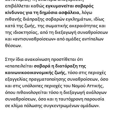
επιβάλλεται καθώς
εγκυμονείται σοβαρός
κίνδυνος για τη δημόσια ασφάλεια,
λόγω
πιθανής διάπραξης σοβαρών εγκλημάτων, ιδίως
κατά της ζωής, της σωματικής ακεραιότητας και
της ιδιοκτησίας, από τη διεξαγωγή συναθροίσεων
και «αντισυναθροίσεων» από ομάδες αντίπαλων
θέσεων.
Στην ίδια ανακοίνωση προστίθεται ότι
«επαπειλείται
σοβαρά η διατάραξη της
κοινωνικοοικονομικής ζωής,
τόσο στις περιοχές
εξαγγελίας πραγματοποίησης συναθροίσεων, όσο
και στις υπόλοιπες περιοχές του Νομού Αττικής,
όπου πιθανολογείται τόσο η διεξαγωγή ανάλογων
συναθροίσεων, όσο και η ταυτόχρονη παρουσία
σε κλίμα πόλωσης συγκεντρωμένων ομάδων».