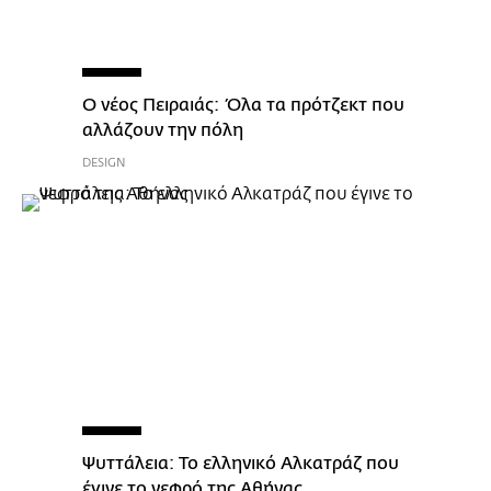
Ο νέος Πειραιάς: Όλα τα πρότζεκτ που
αλλάζουν την πόλη
DESIGN
Ψυττάλεια: Το ελληνικό Αλκατράζ που
έγινε το νεφρό της Αθήνας