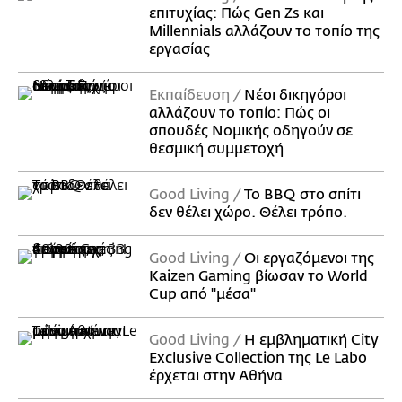
επιτυχίας: Πώς Gen Zs και
Millennials αλλάζουν το τοπίο της
εργασίας
Εκπαίδευση
Νέοι δικηγόροι
αλλάζουν το τοπίο: Πώς οι
σπουδές Νομικής οδηγούν σε
θεσμική συμμετοχή
Good Living
Το BBQ στο σπίτι
δεν θέλει χώρο. Θέλει τρόπο.
Good Living
Οι εργαζόμενοι της
Kaizen Gaming βίωσαν το World
Cup από "μέσα"
Good Living
Η εμβληματική City
Exclusive Collection της Le Labo
έρχεται στην Αθήνα