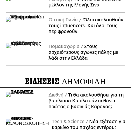
μέλλον της Μονής Σινά
Οπτική Γωνία
Όλοι ακολουθούν
τους influencers. Και όλοι τους
περιφρονούν.
Πομακοχώρια
Στους
αρχαιότερους αγώνες πάλης με
λάδι στην Ελλάδα
ΕΙΔΗΣΕΙΣ
ΔΗΜΟΦΙΛΗ
Διεθνή
Τι θα ακολουθήσει για τη
βασίλισσα Καμίλα εάν πεθάνει
πρώτος ο βασιλιάς Κάρολος;
Τech & Science
Νέα εξέταση για
καρκίνο του παχέος εντέρου: