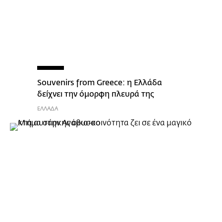
Souvenirs from Greece: η Ελλάδα
δείχνει την όμορφη πλευρά της
ΕΛΛΑΔΑ