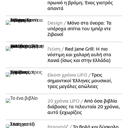
πρωινό η βρόμη; Ένας γιατρός
απαντά
Design
Μόνο στα όνειρα: Τα
υπέροχα σπίτια του Ιμπέρ ντε
Ζιβανσί
Γεύση
Red Jane Grill: Η πιο
νόστιμη και χαλαρή αυλή στα
Χανιά (ίσως και στην Ελλάδα)
Είκοσι χρόνια LIFO
Tρεις
σημαντικοί Έλληνες μουσικοί,
τρεις μεγάλες απώλειες
20 χρόνια LiFO
Από όσα βιβλία
διάβασες τα τελευταία 20 χρόνια,
αυτό ξεχωρίζεις
Ρεπορτάζ
Το θολό και δύσκολο