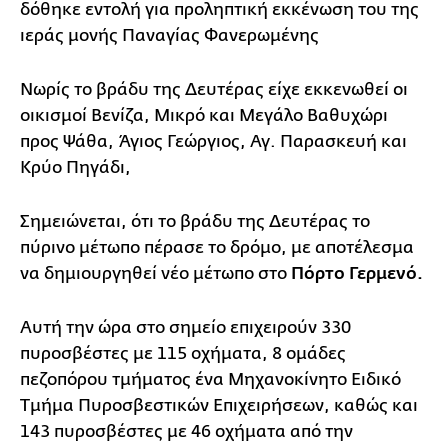
δόθηκε εντολή για προληπτική εκκένωση του της
ιεράς μονής Παναγίας Φανερωμένης
Nωρίς το βράδυ της Δευτέρας είχε εκκενωθεί οι
οικισμοί Βενίζα, Μικρό και Μεγάλο Βαθυχώρι
προς Ψάθα, Άγιος Γεώργιος, Αγ. Παρασκευή και
Κρύο Πηγάδι,
Σημειώνεται, ότι το βράδυ της Δευτέρας το
πύρινο μέτωπο πέρασε το δρόμο, με αποτέλεσμα
να δημιουργηθεί νέο μέτωπο στο
Πόρτο Γερμενό.
Αυτή την ώρα στο σημείο επιχειρούν 330
πυροσβέστες με 115 οχήματα, 8 ομάδες
πεζοπόρου τμήματος ένα Μηχανοκίνητο Ειδικό
Τμήμα Πυροσβεστικών Επιχειρήσεων, καθώς και
143 πυροσβέστες με 46 οχήματα από την