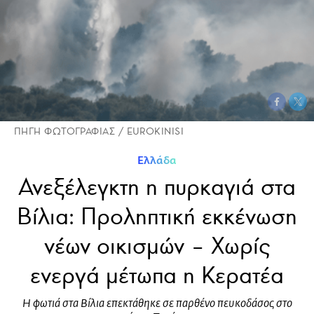
ΠΗΓΗ ΦΩΤΟΓΡΑΦΙΑΣ / EUROKINISI
Ελλάδα
Ανεξέλεγκτη η πυρκαγιά στα
Βίλια: Προληπτική εκκένωση
νέων οικισμών – Χωρίς
ενεργά μέτωπα η Κερατέα
Η φωτιά στα Βίλια επεκτάθηκε σε παρθένο πευκοδάσος στο