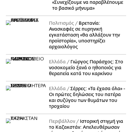
«Συνεχίζουμε να παραβλέπουμε
το βασικό μήνυμα»
Πολιτισμός
Βρετανία:
Ανασκαφές σε πυρηνική
εγκατάσταση «θα αλλάξουν την
προϊστορία», υποστηρίζει
αρχαιολόγος
Ελλάδα
Γιώργος Παράσχος: Στο
νοσοκομείο ξανά ο ηθοποιός για
θεραπεία κατά του καρκίνου
Ελλάδα
Σέρρες: «Τα έχασα όλα» -
Οι πρώτες δηλώσεις του πατέρα
και συζύγου των θυμάτων του
τροχαίου
Περιβάλλον
Ιστορική στιγμή για
το Καζακστάν: Απελευθέρωσαν