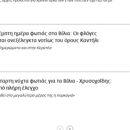
 αρχές πρόκειται για κρανίο αρκετών ετών που δεν σχετίζεται με
μπτη ημέρα φωτιάς στα Βίλια: Οι φλόγες
αι ανεξέλεγκτα νοτίως του όρους Καντήλι
ξημερώματα και στην Κερατέα
ταρτη νύχτα φωτιάς για τα Βίλια - Χρυσοχοΐδης:
υπό πλήρη έλεγχο
θεί στο μεγαλύτερο μέρος της η πυρκαγιά»
<
>