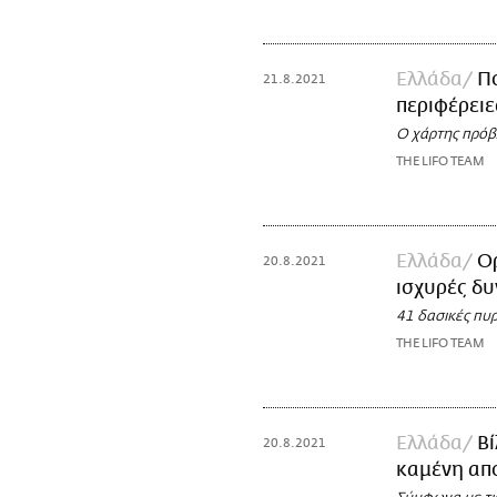
Ελλάδα
Π
21.8.2021
περιφέρειε
Ο χάρτης πρόβ
THE LIFO TEAM
Ελλάδα
Ο
20.8.2021
ισχυρές δυ
41 δασικές πυ
THE LIFO TEAM
Ελλάδα
Βί
20.8.2021
καμένη απ