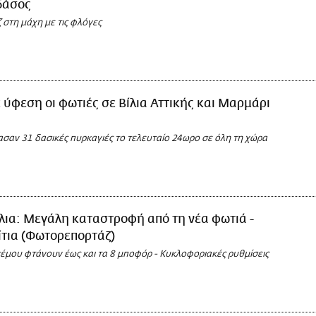
δάσος
στη μάχη με τις φλόγες
 ύφεση οι φωτιές σε Βίλια Αττικής και Μαρμάρι
ασαν 31 δασικές πυρκαγιές το τελευταίο 24ωρο σε όλη τη χώρα
λια: Μεγάλη καταστροφή από τη νέα φωτιά -
τια (Φωτορεπορτάζ)
νέμου φτάνουν έως και τα 8 μποφόρ - Κυκλοφοριακές ρυθμίσεις