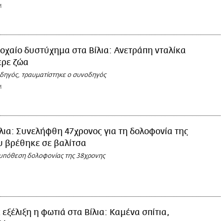
M
οχαίο δυστύχημα στα Βίλια: Ανετράπη νταλίκα
ερε ζώα
δηγός, τραυματίστηκε ο συνοδηγός
M
λια: Συνελήφθη 47χρονος για τη δολοφονία της
υ βρέθηκε σε βαλίτσα
ν υπόθεση δολοφονίας της 38χρονης
 εξέλιξη η φωτιά στα Βίλια: Καμένα σπίτια,