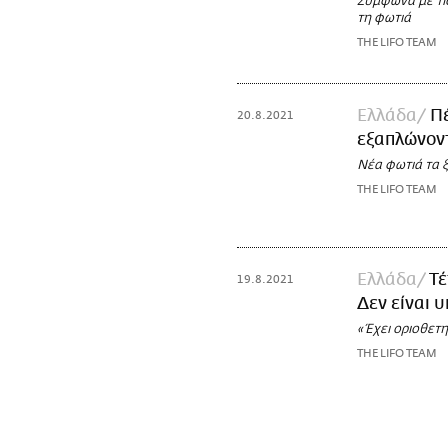
Σύμφωνα με τις
τη φωτιά
THE LIFO TEAM
Ελλάδα
Πέ
20.8.2021
εξαπλώνοντ
Νέα φωτιά τα 
THE LIFO TEAM
Ελλάδα
Τέ
19.8.2021
Δεν είναι 
«Έχει οριοθετη
THE LIFO TEAM