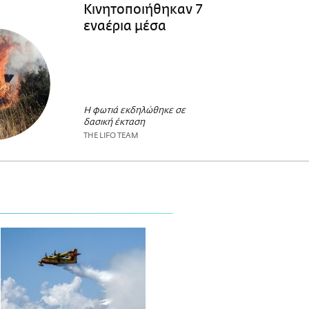
Κινητοποιήθηκαν 7
εναέρια μέσα
Η φωτιά εκδηλώθηκε σε
δασική έκταση
THE LIFO TEAM