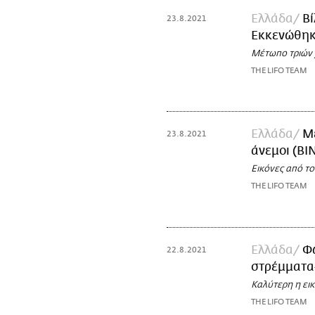
Ελλάδα
Βί
23.8.2021
Εκκενώθηκα
Μέτωπο τριών 
THE LIFO TEAM
Ελλάδα
Με
23.8.2021
άνεμοι (ΒΙ
Εικόνες από τ
THE LIFO TEAM
Ελλάδα
Φω
22.8.2021
στρέμματα
Καλύτερη η ει
THE LIFO TEAM