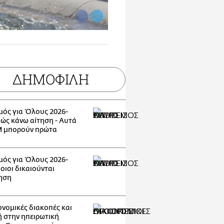
ΔΗΜΟΦΙΛΗ
μός για Όλους 2026-
Πώς κάνω αίτηση - Αυτά
 μπορούν πρώτα
μός για Όλους 2026-
οιοι δικαιούνται
ηση
νομικές διακοπές και
 στην ηπειρωτική