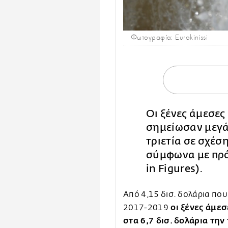
Φωτογραφία: Eurokinissi
Οι ξένες άμεσες
σημείωσαν μεγά
τριετία σε σχέσ
σύμφωνα με πρ
in Figures).
Από 4,15 δισ. δολάρια που
οι ξένες άμε
2017-2019
στα 6,7 δισ. δολάρια την