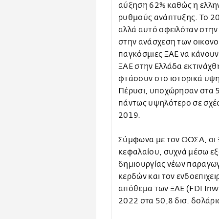
αύξηση 62% καθώς η ελλην
ρυθμούς ανάπτυξης. Το 202
αλλά αυτό οφειλόταν στην
στην ανάσχεση των οικονο
παγκόσμιες ΞΑΕ να κάνουν 
ΞΑΕ στην Ελλάδα εκτινάχθη
φτάσουν στο ιστορικά υψηλ
Πέρυσι, υποχώρησαν στα 5,
πάντως υψηλότερο σε σχέσ
2019.
Σύμφωνα με τον ΟΟΣΑ, οι
κεφαλαίου, συχνά μέσω ε
δημιουργίας νέων παραγω
κερδών και τον ενδοεπιχει
απόθεμα των ΞΑΕ (FDI Inw
2022 στα 50,8 δισ. δολάρι