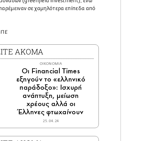
ονάδων (greenfield investment), ενώ
 παρέμειναν σε χαμηλότερα επίπεδα από
ΜΠΕ
ΕΙΤΕ ΑΚΟΜΑ
ΟΙΚΟΝΟΜΙΑ
Οι Financial Times
εξηγούν το «ελληνικό
παράδοξο»: Ισχυρή
ανάπτυξη, μείωση
χρέους αλλά οι
Έλληνες φτωχαίνουν
25.04.24