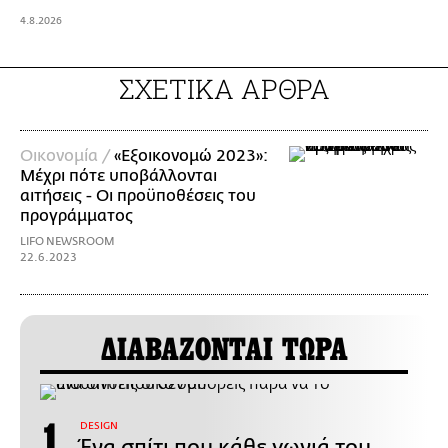
4.8.2026
ΣΧΕΤΙΚΑ ΑΡΘΡΑ
Οικονομία /
«Εξοικονομώ 2023»:
Μέχρι πότε υποβάλλονται
αιτήσεις - Οι προϋποθέσεις του
προγράμματος
LIFO NEWSROOM
22.6.2023
ΔΙΑΒΑΖΟΝΤΑΙ ΤΩΡΑ
DESIGN
Ένα σπίτι που κάθε γωνιά του