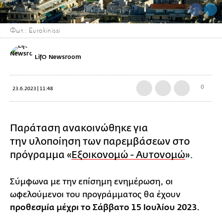
Φωτ.: Eurokinissi
LifO Newsroom
0
23.6.2023 | 11:48
Παράταση ανακοινώθηκε για
την υλοποίηση των παρεμβάσεων στο
πρόγραμμα «
Εξοικονομώ - Αυτονομώ
».
Σύμφωνα με την επίσημη ενημέρωση, οι
ωφελούμενοι του προγράμματος θα έχουν
προθεσμία μέχρι το Σάββατο 15 Ιουλίου 2023.