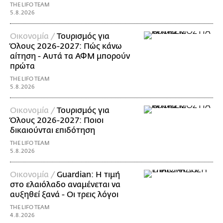
THE LIFO TEAM
5.8.2026
Οικονομία /
Τουρισμός για
Όλους 2026-2027: Πώς κάνω
αίτηση - Αυτά τα ΑΦΜ μπορούν
πρώτα
THE LIFO TEAM
5.8.2026
Οικονομία /
Τουρισμός για
Όλους 2026-2027: Ποιοι
δικαιούνται επιδότηση
THE LIFO TEAM
5.8.2026
Οικονομία /
Guardian: Η τιμή
στο ελαιόλαδο αναμένεται να
αυξηθεί ξανά - Οι τρεις λόγοι
THE LIFO TEAM
4.8.2026