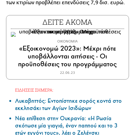
των κτιρίων προβλέπει επενδύσεις 7,9 δισ. ευρώ.
ΔΕΙΤΕ ΑΚΟΜΑ
ΟΙΚΟΝΟΜΙΑ
«Εξοικονομώ 2023»: Μέχρι πότε
υποβάλλονται αιτήσεις - Οι
προϋποθέσεις του προγράμματος
22.06.23
ΕΙΔΗΣΕΙΣ ΣΗΜΕΡΑ:
Λυκαβηττός: Εντοπίστηκε σορός κοντά στο
εκκλησάκι των Αγίων Ισιδώρων
Νέα επίθεση στην Ουκρανία: «Η Ρωσία
σκότωσε μία γιαγιά, έναν παππού και το 3
ετών εγγόνι τους», λέει ο Ζελένσκι