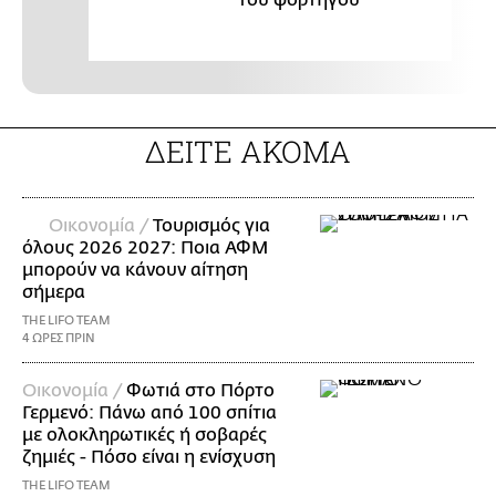
ΔΕΙΤΕ ΑΚΟΜΑ
Οικονομία /
Τουρισμός για
όλους 2026 2027: Ποια ΑΦΜ
μπορούν να κάνουν αίτηση
σήμερα
THE LIFO TEAM
4 ΩΡΕΣ ΠΡΙΝ
Οικονομία /
Φωτιά στο Πόρτο
Γερμενό: Πάνω από 100 σπίτια
με ολοκληρωτικές ή σοβαρές
ζημιές - Πόσο είναι η ενίσχυση
THE LIFO TEAM