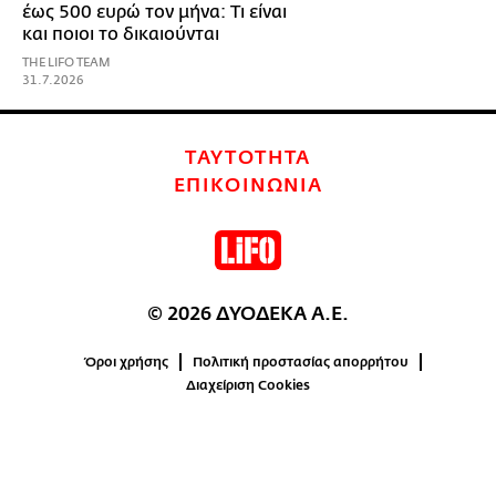
έως 500 ευρώ τον μήνα: Τι είναι
και ποιοι το δικαιούνται
THE LIFO TEAM
31.7.2026
ΤΑΥΤΟΤΗΤΑ
ΕΠΙΚΟΙΝΩΝΙΑ
© 2026 ΔΥΟΔΕΚΑ Α.Ε.
Όροι χρήσης
Πολιτική προστασίας απορρήτου
Διαχείριση Cookies
0