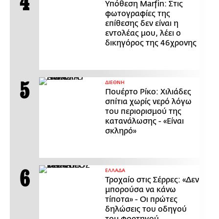
Υπόθεση Marfin: Στις
φωτογραφίες της
επίθεσης δεν είναι η
εντολέας μου, λέει ο
δικηγόρος της 46χρονης
ΔΙΕΘΝΗ
Πουέρτο Ρίκο: Χιλιάδες
σπίτια χωρίς νερό λόγω
του περιορισμού της
κατανάλωσης - «Είναι
σκληρό»
ΕΛΛΑΔΑ
Τροχαίο στις Σέρρες: «Δεν
μπορούσα να κάνω
τίποτα» - Οι πρώτες
δηλώσεις του οδηγού
του φορτηγού