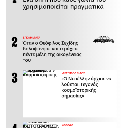
χρησιμοποιείται πραγματικά
ΕΓΚΛΗΜΑΤΑ
Όταν ο Θεόφιλος Σεχίδης
δολοφόνησε και τεμάχισε
πέντε μέλη της οικογένειάς
του
ΜΕΣΟΠΟΛΕΜΟΣ
«Ο Νεοέλλην άρχισε να
λούεται. Γεγονός
κοσμοϊστορικής
σημασίας»
ΕΛΛΑΔΑ