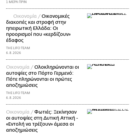
1 ΜΕΡΑ ΠΡΙΝ
Οικονομία /
Οικονομικές
διακοπές και στροφή στην
ηπειρωτική Ελλάδα: Οι
προορισμοί που «κερδίζουν»
έδαφος
THE LIFO TEAM
6.8.2026
Οικονομία /
Ολοκληρώνονται οι
αυτοψίες στο Πόρτο Γερμενό:
Πότε πληρώνονται οι πρώτες
αποζημιώσεις
THE LIFO TEAM
6.8.2026
Οικονομία /
Φωτιές: Ξεκίνησαν
οι αυτοψίες στη Δυτική Αττική -
«Εντολή να τρέξουν» άμεσα οι
αποζημιώσεις