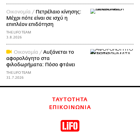
Οικονομία /
Πετρέλαιο κίνησης:
Μέχρι πότε είναι σε ισχύ η
επιπλέον επιδότηση
THE LIFO TEAM
3.8.2026
Οικονομία /
Αυξάνεται το
αφορολόγητο στα
φιλοδωρήματα: Πόσο φτάνει
THE LIFO TEAM
31.7.2026
ΤΑΥΤΟΤΗΤΑ
ΕΠΙΚΟΙΝΩΝΙΑ