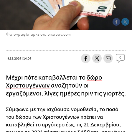
Φωτογραφία αρχείου: pixabay.com
0
9.12.2024 | 14:04
Μέχρι πότε καταβάλλεται το
δώρο
Χριστουγέννων
αναζητούν οι
εργαζόμενοι, λίγες ημέρες πριν τις γιορτές.
Σύμφωνα με την ισχύουσα νομοθεσία, το ποσό
του δώρου των Χριστουγέννων πρέπει να
καταβληθεί το αργότερο έως τις 21 Δεκεμβρίου,