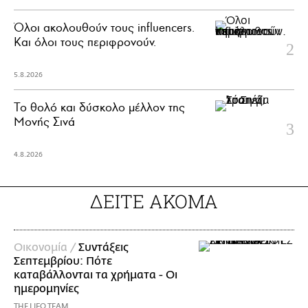
Όλοι ακολουθούν τους influencers.
Και όλοι τους περιφρονούν.
5.8.2026
Το θολό και δύσκολο μέλλον της
Μονής Σινά
4.8.2026
ΔΕΙΤΕ ΑΚΟΜΑ
Οικονομία /
Συντάξεις
Σεπτεμβρίου: Πότε
καταβάλλονται τα χρήματα - Οι
ημερομηνίες
THE LIFO TEAM