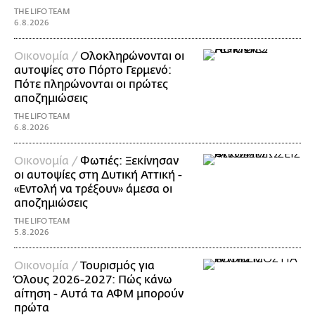
THE LIFO TEAM
6.8.2026
Οικονομία /
Ολοκληρώνονται οι
αυτοψίες στο Πόρτο Γερμενό:
Πότε πληρώνονται οι πρώτες
αποζημιώσεις
THE LIFO TEAM
6.8.2026
Οικονομία /
Φωτιές: Ξεκίνησαν
οι αυτοψίες στη Δυτική Αττική -
«Εντολή να τρέξουν» άμεσα οι
αποζημιώσεις
THE LIFO TEAM
5.8.2026
Οικονομία /
Τουρισμός για
Όλους 2026-2027: Πώς κάνω
αίτηση - Αυτά τα ΑΦΜ μπορούν
πρώτα