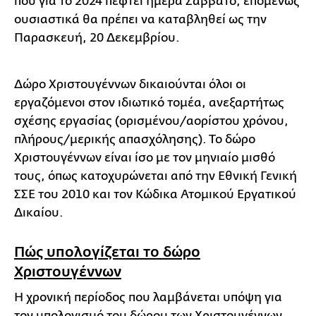
που για το 2024 πέφτει ημέρα Σάββατο, επομένως
ουσιαστικά θα πρέπει να καταβληθεί ως την
Παρασκευή, 20 Δεκεμβρίου.
Δώρο Χριστουγέννων δικαιούνται όλοι οι
εργαζόμενοι στον ιδιωτικό τομέα, ανεξαρτήτως
σχέσης εργασίας (ορισμένου/αορίστου χρόνου,
πλήρους/μερικής απασχόλησης). Το δώρο
Χριστουγέννων είναι ίσο με τον μηνιαίο μισθό
τους, όπως κατοχυρώνεται από την Εθνική Γενική
ΣΣΕ του 2010 και τον Κώδικα Ατομικού Εργατικού
Δικαίου.
Πώς υπολογίζεται το δώρο
Χριστουγέννων
Η χρονική περίοδος που λαμβάνεται υπόψη για
τον υπολογισμό του δώρου των Χριστουγέννων