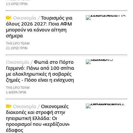
13 ΩΡΕΣ ΠΡΙΝ
Οικονομία /
Τουρισμός για
όλους 2026 2027: Ποια ΑΦΜ
μπορούν να κάνουν αίτηση
σήμερα
THE LIFO TEAM
21 ΩΡΕΣ ΠΡΙΝ
Οικονομία /
Φωτιά στο Πόρτο
Γερμενό: Πάνω από 100 σπίτια
με ολοκληρωτικές ή σοβαρές
ζημιές - Πόσο είναι η ενίσχυση
THE LIFO TEAM
1 ΜΕΡΑ ΠΡΙΝ
Οικονομία /
Οικονομικές
διακοπές και στροφή στην
ηπειρωτική Ελλάδα: Οι
προορισμοί που «κερδίζουν»
έδαφος