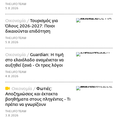
THE LIFO TEAM
5.8.2026
Οικονομία /
Τουρισμός για
Όλους 2026-2027: Ποιοι
δικαιούνται επιδότηση
THE LIFO TEAM
5.8.2026
Οικονομία /
Guardian: Η τιμή
στο ελαιόλαδο αναμένεται να
αυξηθεί ξανά - Οι τρεις λόγοι
THE LIFO TEAM
4.8.2026
Οικονομία /
Φωτιές:
Αποζημιώσεις και έκτακτα
βοηθήματα στους πληγέντες - Τι
πρέπει να γνωρίζουν
THE LIFO TEAM
3.8.2026