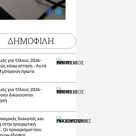
ΔΗΜΟΦΙΛΗ
μός για Όλους 2026-
Πώς κάνω αίτηση - Αυτά
 μπορούν πρώτα
μός για Όλους 2026-
οιοι δικαιούνται
ηση
νομικές διακοπές και
 στην ηπειρωτική
: Οι προορισμοί που
ζουν» έδαφος