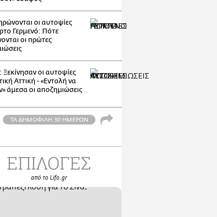
ρώνονται οι αυτοψίες
ρτο Γερμενό: Πότε
ονται οι πρώτες
ιώσεις
: Ξεκίνησαν οι αυτοψίες
ική Αττική - «Εντολή να
ν» άμεσα οι αποζημιώσεις
ΤΑ ΔΗΜΟΦΙΛΗ 30 ΗΜΕΡΩΝ
ΕΠΙΛΟΓΕΣ
από το Lifo.gr