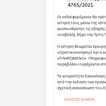
4765/2021.
Οι ενδιαφερόμενοι θα πρέ
αίτησή τους μέσω της ιστο
ακολουθώντας τις οδηγίες
υποβολής λήγει την Τρίτη 
Η αίτηση θεωρείται έγκυρ
«Οριστικοποίησης» και ο 
«ΠΛΗΡΩΜΕΝΟ». Πληροφορί
παραβόλου παρέχονται στη
Τα απαραίτητα δικαιολογη
από την έκδοση των προσ
σχετική ανακοίνωση του Α
ΕΙΔΗΣΕΙΣ ΣΗΜΕΡΑ: