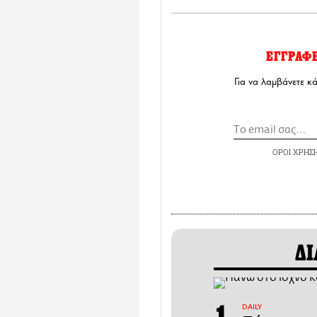
ΕΓΓΡΑΦ
Για να λαμβάνετε κ
ΟΡΟΙ ΧΡΗΣ
ΔΙ
DAILY