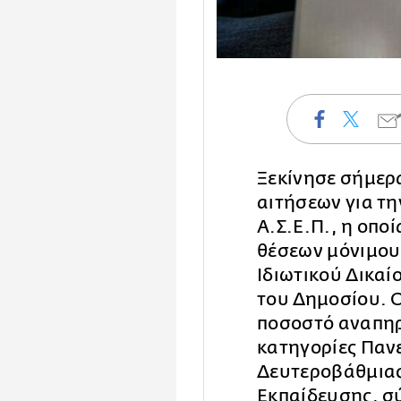
Ξεκίνησε σήμερ
αιτήσεων για τ
Α.Σ.Ε.Π., η οπο
θέσεων μόνιμου
Ιδιωτικού Δικαί
του Δημοσίου. 
ποσοστό αναπηρ
κατηγορίες Παν
Δευτεροβάθμιας
Εκπαίδευσης, σύ