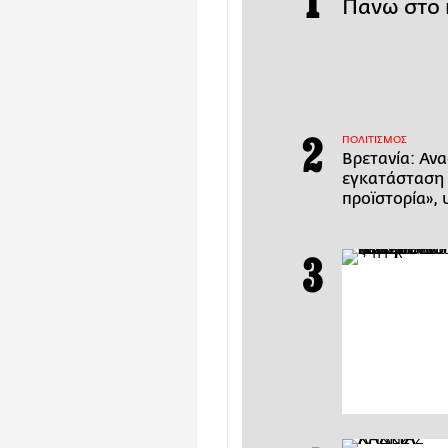
Πάνω στο 
ΠΟΛΙΤΙΣΜΟΣ
Βρετανία: Αν
εγκατάσταση 
προϊστορία», 