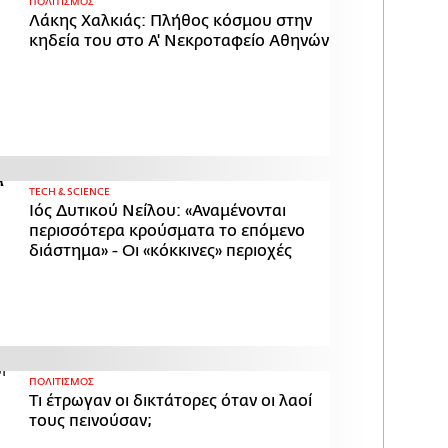
ΠΟΛΙΤΙΣΜΟΣ
Λάκης Χαλκιάς: Πλήθος κόσμου στην
κηδεία του στο Α' Νεκροταφείο Αθηνών
ΤECH & SCIENCE
Ιός Δυτικού Νείλου: «Αναμένονται
περισσότερα κρούσματα το επόμενο
διάστημα» - Οι «κόκκινες» περιοχές
ΠΟΛΙΤΙΣΜΟΣ
Τι έτρωγαν οι δικτάτορες όταν οι λαοί
τους πεινούσαν;