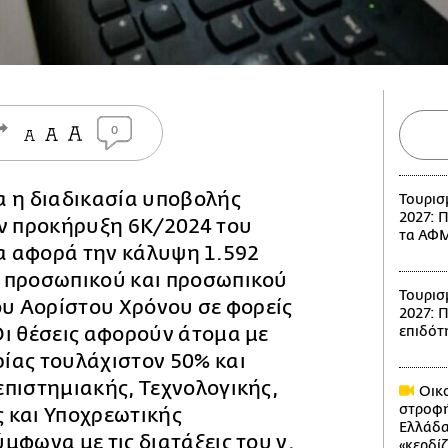
0
α η διαδικασία υποβολής
Τουρισ
2027: 
ην προκήρυξη 6Κ/2024 του
τα ΑΦΜ
ία αφορά την κάλυψη 1.592
 προσωπικού και προσωπικού
Τουρισ
ου Αορίστου Χρόνου σε φορείς
2027: Π
Οι θέσεις αφορούν άτομα με
επιδότ
ίας τουλάχιστον 50% και
επιστημιακής, Τεχνολογικής,
Οικο
στροφή
 και Υποχρεωτικής
Ελλάδα
μφωνα με τις διατάξεις του ν.
«κερδί