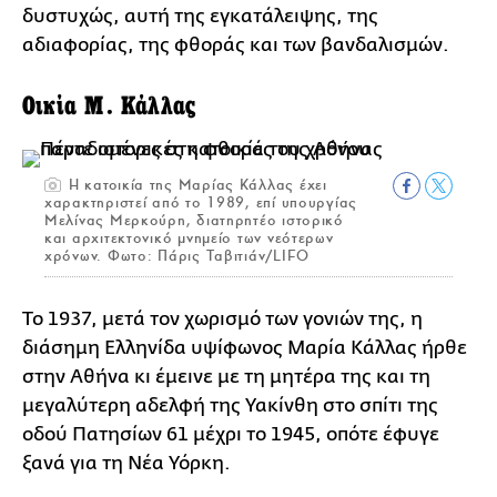
δυστυχώς, αυτή της εγκατάλειψης, της
αδιαφορίας, της φθοράς και των βανδαλισμών.
Οικία Μ. Κάλλας
Η κατoικία της Μαρίας Κάλλας έχει
χαρακτηριστεί από το 1989, επί υπουργίας
Μελίνας Μερκούρη, διατηρητέο ιστορικό
και αρχιτεκτονικό μνημείο των νεότερων
χρόνων. Φωτο: Πάρις Ταβιτιάν/LIFO
Το 1937, μετά τον χωρισμό των γονιών της, η
διάσημη Ελληνίδα υψίφωνος Μαρία Κάλλας ήρθε
στην Αθήνα κι έμεινε με τη μητέρα της και τη
μεγαλύτερη αδελφή της Υακίνθη στο σπίτι της
οδού Πατησίων 61 μέχρι το 1945, οπότε έφυγε
ξανά για τη Νέα Υόρκη.