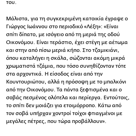
του.
Μάλιστα, για τη συγκεκριμένη κατοικία έγραψε ο
Γιώργος Ιωάννου στο περιοδικό «Λέξη»: «Είναι
σπίτι δίπατο, με ισόγειο από τη μεριά της οδού
Οικονόμου. Είναι τεράστιο, έχει στέγη με αέτωμα
και στην από πίσω μεριά κήπο. Στο τζαμικιάνι,
όπου καταλήγει η σκάλα, σώζονται ακόμη μικρά
χρωματιστά τζάμια, που τόσο συνηθίζονταν τότε
στα αρχοντικά. Η είσοδος είναι από την
Κουντουριώτου, αλλά η πρόσοψη με το μπαλκόνι
από την Οικονόμου. Τα πάντα ξεφτισμένα και ο
σοβάς πεσμένος ολότελα και περίεργα. Εντούτοις,
το σπίτι δεν μοιάζει για ετοιμόρροπο. Κάτω από
τον σοβά υπήρχαν χοντροί τοίχοι φτιαγμένοι με
μεγάλες πέτρες, που τώρα προβάλλουν».