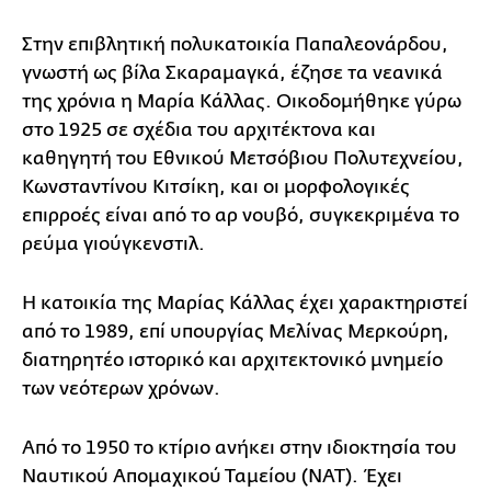
Στην επιβλητική πολυκατοικία Παπαλεονάρδου,
γνωστή ως βίλα Σκαραμαγκά, έζησε τα νεανικά
της χρόνια η Μαρία Κάλλας. Οικοδομήθηκε γύρω
στο 1925 σε σχέδια του αρχιτέκτονα και
καθηγητή του Εθνικού Μετσόβιου Πολυτεχνείου,
Κωνσταντίνου Κιτσίκη, και οι μορφολογικές
επιρροές είναι από το αρ νουβό, συγκεκριμένα το
ρεύμα γιούγκενστιλ.
Η κατoικία της Μαρίας Κάλλας έχει χαρακτηριστεί
από το 1989, επί υπουργίας Μελίνας Μερκούρη,
διατηρητέο ιστορικό και αρχιτεκτονικό μνημείο
των νεότερων χρόνων.
Από το 1950 το κτίριο ανήκει στην ιδιοκτησία του
Ναυτικού Απομαχικού Ταμείου (ΝΑΤ). Έχει