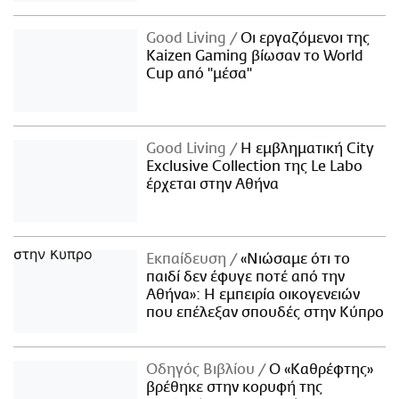
Good Living
Οι εργαζόμενοι της
Kaizen Gaming βίωσαν το World
Cup από "μέσα"
Good Living
Η εμβληματική City
Exclusive Collection της Le Labo
έρχεται στην Αθήνα
Εκπαίδευση
«Νιώσαμε ότι το
παιδί δεν έφυγε ποτέ από την
Αθήνα»: Η εμπειρία οικογενειών
που επέλεξαν σπουδές στην Κύπρο
Οδηγός Βιβλίου
Ο «Καθρέφτης»
βρέθηκε στην κορυφή της