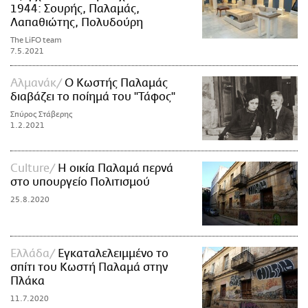
1944: Σουρής, Παλαμάς,
Λαπαθιώτης, Πολυδούρη
The LiFO team
7.5.2021
Αλμανάκ
Ο Κωστής Παλαμάς
διαβάζει το ποίημά του "Τάφος"
Σπύρος Στάβερης
1.2.2021
Culture
Η οικία Παλαμά περνά
στο υπουργείο Πολιτισμού
25.8.2020
Ελλάδα
Εγκαταλελειμμένο το
σπίτι του Κωστή Παλαμά στην
Πλάκα
11.7.2020