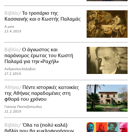
Βιβλίο
Το τροπάριο της
Κασσιανής και ο Κωστής Παλαμάς
Α,μπα
23.4.2019
Βιβλίο
Ο άγνωστος και
παράνομος έρωτας του Κωστή
Παλαμά για την «Ραχήλ»
Ανδρονίκη Κολοβού
27.2.2019
Αθήνα
Πέντε ιστορικές κατοικίες
της Αθήνας παραδομένες στη
φθορά του χρόνου
Γιάννης Πανταζόπουλος
21.2.2019
Βιβλίο
Όλα τα (πολύ καλά)
βιβλία που θα κυκλοφορήσουν