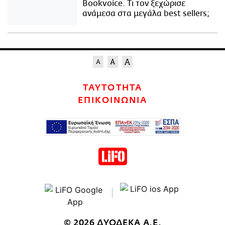
Bookvoice. Τι τον ξεχώρισε
ανάμεσα στα μεγάλα best sellers;
ΤΑΥΤΟΤΗΤΑ
ΕΠΙΚΟΙΝΩΝΙΑ
© 2026 ΔΥΟΔΕΚΑ Α.Ε.