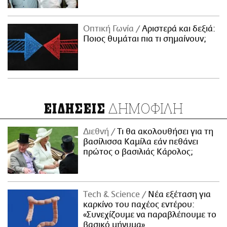
Οπτική Γωνία
Αριστερά και δεξιά:
Ποιος θυμάται πια τι σημαίνουν;
ΔΗΜΟΦΙΛΗ
ΕΙΔΗΣΕΙΣ
Διεθνή
Τι θα ακολουθήσει για τη
βασίλισσα Καμίλα εάν πεθάνει
πρώτος ο βασιλιάς Κάρολος;
Τech & Science
Νέα εξέταση για
καρκίνο του παχέος εντέρου:
«Συνεχίζουμε να παραβλέπουμε το
βασικό μήνυμα»