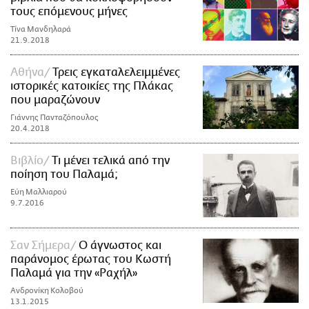
τους επόμενους μήνες
Τίνα Μανδηλαρά
21.9.2018
Αθήνα
Τρεις εγκαταλελειμμένες
ιστορικές κατοικίες της Πλάκας
που μαραζώνουν
Γιάννης Πανταζόπουλος
20.4.2018
Βιβλίο
Τι μένει τελικά από την
ποίηση του Παλαμά;
Εύη Μαλλιαρού
9.7.2016
Σαν Σήμερα
Ο άγνωστος και
παράνομος έρωτας του Κωστή
Παλαμά για την «Ραχήλ»
Ανδρονίκη Κολοβού
13.1.2015