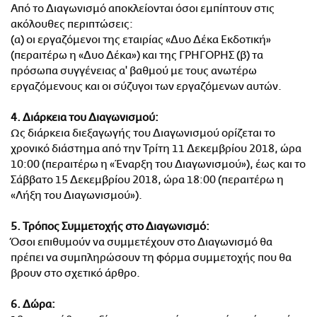
Από το Διαγωνισμό αποκλείονται όσοι εμπίπτουν στις
ΑΜΠΑ
ακόλουθες περιπτώσεις:
PRINT
(α) οι εργαζόμενοι της εταιρίας «Δυο Δέκα Εκδοτική»
(περαιτέρω η «Δυο Δέκα») και της ΓΡΗΓΟΡΗΣ (β) τα
πρόσωπα συγγένειας α' βαθμού με τους ανωτέρω
εργαζόμενους και οι σύζυγοι των εργαζόμενων αυτών.
4. Διάρκεια του Διαγωνισμού:
Ως διάρκεια διεξαγωγής του Διαγωνισμού ορίζεται το
χρονικό διάστημα από την Τρίτη 11 Δεκεμβρίου 2018, ώρα
10:00 (περαιτέρω η «Έναρξη του Διαγωνισμού»), έως και τo
Σάββατο 15 Δεκεμβρίου 2018, ώρα 18:00 (περαιτέρω η
«Λήξη του Διαγωνισμού»).
5. Τρόπος Συμμετοχής στο Διαγωνισμό:
Όσοι επιθυμούν να συμμετέχουν στο Διαγωνισμό θα
πρέπει να συμπληρώσουν τη φόρμα συμμετοχής που θα
βρουν στο σχετικό άρθρο.
6. Δώρα: