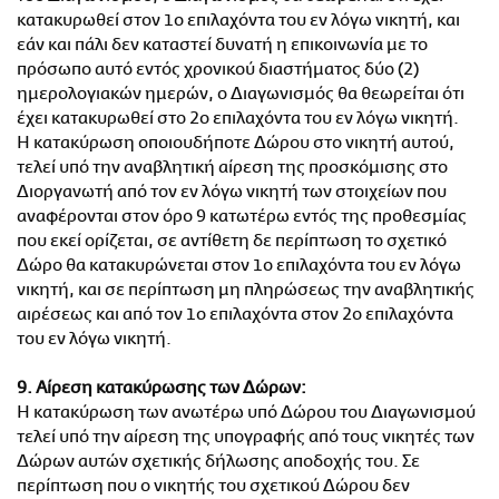
κατακυρωθεί στον 1ο επιλαχόντα του εν λόγω νικητή, και
εάν και πάλι δεν καταστεί δυνατή η επικοινωνία με το
πρόσωπο αυτό εντός χρονικού διαστήματος δύο (2)
ημερολογιακών ημερών, ο Διαγωνισμός θα θεωρείται ότι
έχει κατακυρωθεί στο 2ο επιλαχόντα του εν λόγω νικητή.
Η κατακύρωση οποιουδήποτε Δώρου στο νικητή αυτού,
τελεί υπό την αναβλητική αίρεση της προσκόμισης στο
Διοργανωτή από τον εν λόγω νικητή των στοιχείων που
αναφέρονται στον όρο 9 κατωτέρω εντός της προθεσμίας
που εκεί ορίζεται, σε αντίθετη δε περίπτωση το σχετικό
Δώρο θα κατακυρώνεται στον 1ο επιλαχόντα του εν λόγω
νικητή, και σε περίπτωση μη πληρώσεως την αναβλητικής
αιρέσεως και από τον 1ο επιλαχόντα στον 2ο επιλαχόντα
του εν λόγω νικητή.
9. Αίρεση κατακύρωσης των Δώρων:
Η κατακύρωση των ανωτέρω υπό Δώρου του Διαγωνισμού
τελεί υπό την αίρεση της υπογραφής από τους νικητές των
Δώρων αυτών σχετικής δήλωσης αποδοχής του. Σε
περίπτωση που ο νικητής του σχετικού Δώρου δεν