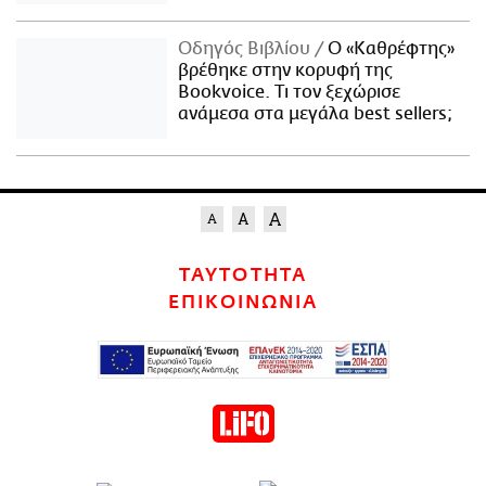
Οδηγός Βιβλίου
Ο «Καθρέφτης»
βρέθηκε στην κορυφή της
Bookvoice. Τι τον ξεχώρισε
ανάμεσα στα μεγάλα best sellers;
ΤΑΥΤΟΤΗΤΑ
ΕΠΙΚΟΙΝΩΝΙΑ