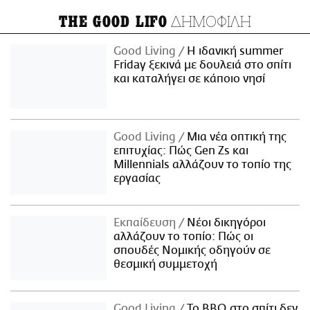
ΔΗΜΟΦΙΛΗ
THE GOOD LIFO
Good Living
Η ιδανική summer
Friday ξεκινά με δουλειά στο σπίτι
και καταλήγει σε κάποιο νησί
Good Living
Μια νέα οπτική της
επιτυχίας: Πώς Gen Zs και
Millennials αλλάζουν το τοπίο της
εργασίας
Εκπαίδευση
Νέοι δικηγόροι
αλλάζουν το τοπίο: Πώς οι
σπουδές Νομικής οδηγούν σε
θεσμική συμμετοχή
Good Living
Το BBQ στο σπίτι δεν