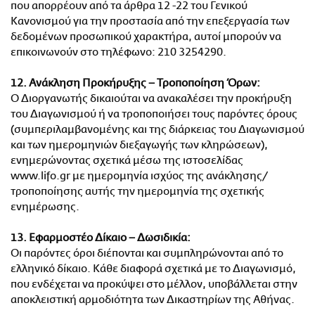
που απορρέουν από τα άρθρα 12 -22 του Γενικού
Κανονισμού για την προστασία από την επεξεργασία των
δεδομένων προσωπικού χαρακτήρα, αυτοί μπορούν να
επικοινωνούν στο τηλέφωνο: 210 3254290.
12. Ανάκληση Προκήρυξης – Τροποποίηση Όρων:
Ο Διοργανωτής δικαιούται να ανακαλέσει την προκήρυξη
του Διαγωνισμού ή να τροποποιήσει τους παρόντες όρους
(συμπεριλαμβανομένης και της διάρκειας του Διαγωνισμού
και των ημερομηνιών διεξαγωγής των κληρώσεων),
ενημερώνοντας σχετικά μέσω της ιστοσελίδας
www.lifo.gr με ημερομηνία ισχύος της ανάκλησης/
τροποποίησης αυτής την ημερομηνία της σχετικής
ενημέρωσης.
13. Εφαρμοστέο Δίκαιο – Δωσιδικία:
Οι παρόντες όροι διέπονται και συμπληρώνονται από το
ελληνικό δίκαιο. Κάθε διαφορά σχετικά με το Διαγωνισμό,
που ενδέχεται να προκύψει στο μέλλον, υποβάλλεται στην
αποκλειστική αρμοδιότητα των Δικαστηρίων της Αθήνας.