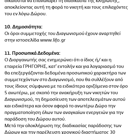
δικαιούται να επαναλάβει τη διαδικασία της κλήρωσης,
αποκλείοντας αυτή τη φορά το νικητή και τους επιλαχόντες
του εν λόγω Δώρου.
10. Δημοσιότητα:
Οι όροι συμμετοχής του Διαγωνισμού έχουν αναρτηθεί
στην ιστοσελίδα www.lifo.gr
11. Προσωπικά Δεδομένα:
Ο Διοργανωτής σας ενημερώνει ότι ο ίδιος ή/ και η
εταιρεία ΓΡΗΓΟΡΗΣ, κατ' εντολήν και για λογαριασμό του
θα επεξεργάζονται δεδομένα προσωπικού χαρακτήρα των
συμμετεχόντων στο Διαγωνισμό, που θα συλλέξουν από
τους ίδιους σύμφωνα με τα ειδικότερα οριζόμενα στον όρο
5 ανωτέρω, με σκοπό την ανακήρυξη των νικητών του
Διαγωνισμού, τη δημοσίευση των αποτελεσμάτων αυτού
και ειδικότερα και όσον αφορά το ανωτέρω Δώρο την
πραγματοποίηση όλων των αναγκαίων ενεργειών για την
παράδοση του Δώρου αυτού.
Μετά την ολοκλήρωση της διαδικασίας παράδοσης των
Δώρων και την παρέλευση χρονικού διαστήματος 30