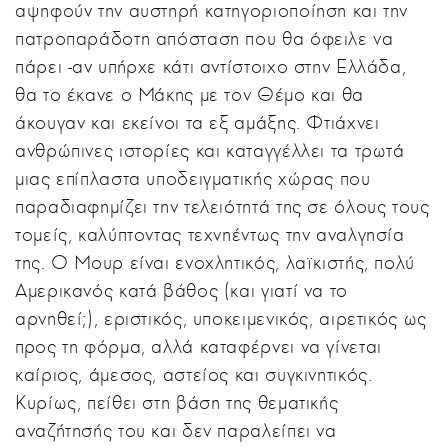
αψηφούν την αυστηρή κατηγοριοποίηση και την
πατροπαράδοτη απόσταση που θα όφειλε να
πάρει -αν υπήρχε κάτι αντίστοιχο στην Ελλάδα,
θα το έκανε ο Μάκης με τον Θέμο και θα
άκουγαν και εκείνοι τα εξ αμάξης. Φτιάχνει
ανθρώπινες ιστορίες και καταγγέλλει τα τρωτά
μιας επίπλαστα υποδειγματικής χώρας που
παραδιαφημίζει την τελειότητά της σε όλους τους
τομείς, καλύπτοντας τεχνηέντως την αναλγησία
της. Ο Μουρ είναι ενοχλητικός, λαϊκιστής, πολύ
Αμερικανός κατά βάθος (και γιατί να το
αρνηθεί;), εριστικός, υποκειμενικός, αιρετικός ως
προς τη φόρμα, αλλά καταφέρνει να γίνεται
καίριος, άμεσος, αστείος και συγκινητικός.
Κυρίως, πείθει στη βάση της θεματικής
αναζήτησής του και δεν παραλείπει να