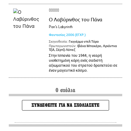
Ο Λαβύρινθος του Πάνα
Pan's Labyrinth
Φαντασίας
2006
(ΕΓΧΡ.)
Σκηνοθεσία:
Γκιγιέρμο ντελ Τόρο
Πρωταγωνιστούν:
Ιβάνα Μπακέρο, Αριάντνα
Τζιλ, Σέρτζι Λόπεζ
Στην Ισπανία του 1944, η νεαρή
υιοθετημένη κόρη ενός σαδιστή
αξιωματικού του στρατού δραπετεύει σε
έναν μαγευτικό κόσμο.
0 σχόλια
ΣΥΝΔΕΘΕΙΤΕ ΓΙΑ ΝΑ ΣΧΟΛΙΑΣΕΤΕ