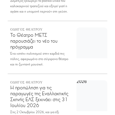
Δεμέτζος ξεχωρίζει τα βασικά υλικά του
καλοκαιρινού τραπεζιού και εξηγεί γιατί η
αγάπη και η υπομονή περνούν στη γεύση.
ΟΔΗΓΟΣ ΘΕΑΤΡΟΥ
Το Θέατρο ΜΕΤΣ
παρουσιάζει το νέο του
πρόγραμμα
Ένα «σπίτι» πολιτισμού στην καρδιά της
πόλης, αφιερωμένο στο σύγχρονο θέατρο
και τη ζωντανή μουσική.
ΟΔΗΓΟΣ ΘΕΑΤΡΟΥ
Η προπώληση για τις
παραγωγές της Εναλλακτικής
Σκηνής ΕΛΣ ξεκινάει στις 31
Ιουλίου 2026
Στις 2 Οκτωβρίου 2026, και για έξι