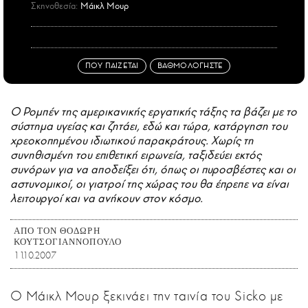
Σκηνοθεσία:
Μάικλ Μουρ
ΠΟΥ ΠΑΙΖΕΤΑΙ
ΒΑΘΜΟΛΟΓΗΣΤΕ
Ο Ρομπέν της αμερικανικής εργατικής τάξης τα βάζει με το
σύστημα υγείας και ζητάει, εδώ και τώρα, κατάργηση του
χρεοκοπημένου ιδιωτικού παρακράτους. Χωρίς τη
συνηθισμένη του επιθετική ειρωνεία, ταξιδεύει εκτός
συνόρων για να αποδείξει ότι, όπως οι πυροσβέστες και οι
αστυνομικοί, οι γιατροί της χώρας του θα έπρεπε να είναι
λειτουργοί και να ανήκουν στον κόσμο.
ΑΠΟ ΤΟΝ ΘΟΔΩΡΗ
ΚΟΥΤΣΟΓΙΑΝΝΟΠΟΥΛΟ
11.10.2007
Ο Μάικλ Μουρ ξεκινάει την ταινία του Sicko με