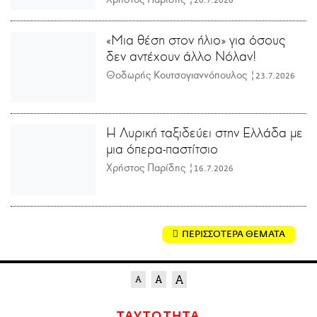
26.7.2026
«Μια θέση στον ήλιο» για όσους
δεν αντέχουν άλλο Νόλαν!
Θοδωρής Κουτσογιαννόπουλος |
23.7.2026
Η Λυρική ταξιδεύει στην Ελλάδα με
μια όπερα-παστίτσιο
Χρήστος Παρίδης |
16.7.2026
ΠΕΡΙΣΣΟΤΕΡΑ ΘΕΜΑΤΑ
ΤΑΥΤΟΤΗΤΑ