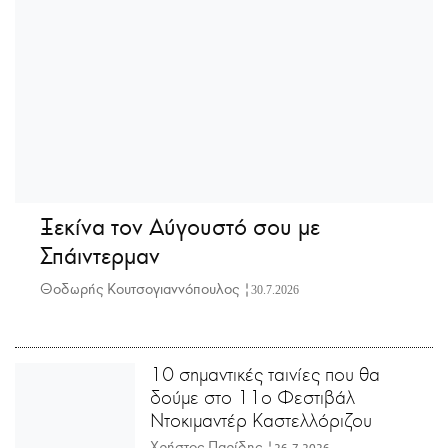
Ξεκίνα τον Αύγουστό σου με
Σπάιντερμαν
Θοδωρής Κουτσογιαννόπουλος |
30.7.2026
10 σημαντικές ταινίες που θα
δούμε στο 11ο Φεστιβάλ
Ντοκιμαντέρ Καστελλόριζου
Χρήστος Παρίδης |