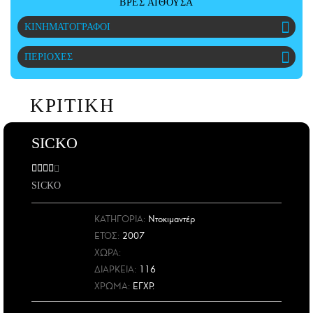
ΒΡΕΣ ΑΙΘΟΥΣΑ
ΑΜΠΑ
ΚΙΝΗΜΑΤΟΓΡΑΦΟΙ
PRINT
ΠΕΡΙΟΧΕΣ
ΚΡΙΤΙΚΗ
SICKO
SICKO
ΚΑΤΗΓΟΡΙΑ:
Ντοκιμαντέρ
ΕΤΟΣ
:
2007
ΧΩΡΑ
:
ΔΙΑΡΚΕΙΑ:
116
ΧΡΩΜΑ:
ΕΓΧΡ.