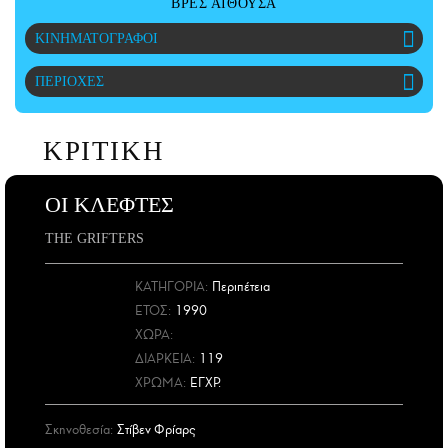
ΒΡΕΣ ΑΙΘΟΥΣΑ
ΑΜΠΑ
ΚΙΝΗΜΑΤΟΓΡΑΦΟΙ
PRINT
ΠΕΡΙΟΧΕΣ
ΚΡΙΤΙΚΗ
ΟΙ ΚΛΕΦΤΕΣ
THE GRIFTERS
ΚΑΤΗΓΟΡΙΑ:
Περιπέτεια
ΕΤΟΣ
:
1990
ΧΩΡΑ
:
ΔΙΑΡΚΕΙΑ:
119
ΧΡΩΜΑ:
ΕΓΧΡ.
Σκηνοθεσία:
Στίβεν Φρίαρς