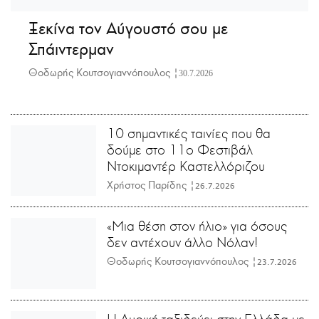
Ξεκίνα τον Αύγουστό σου με
Σπάιντερμαν
Θοδωρής Κουτσογιαννόπουλος |
30.7.2026
10 σημαντικές ταινίες που θα
δούμε στο 11ο Φεστιβάλ
Ντοκιμαντέρ Καστελλόριζου
Χρήστος Παρίδης |
26.7.2026
«Μια θέση στον ήλιο» για όσους
δεν αντέχουν άλλο Νόλαν!
Θοδωρής Κουτσογιαννόπουλος |
23.7.2026
Η Λυρική ταξιδεύει στην Ελλάδα με