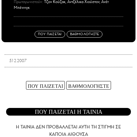
Πρωταγωνιστούν:
Τζον Κούζακ, Αντζέλικα Χιούστον, Ανέτ
Μπένινγκ
ΠΟΥ ΠΑΙΖΕΤΑΙ
ΒΑΘΜΟΛΟΓΗΣΤΕ
5.12.2007
ΠΟΥ ΠΑΙΖΕΤΑΙ
ΒΑΘΜΟΛΟΓΗΣΤΕ
ΠΟΥ ΠΑΙΖΕΤΑΙ Η ΤΑΙΝΙΑ
Η ΤΑΙΝΙΑ ΔΕΝ ΠΡΟΒΑΛΛΕΤΑΙ AYTH ΤΗ ΣΤΙΓΜΗ ΣΕ
ΚΑΠΟΙΑ ΑΙΘΟΥΣΑ