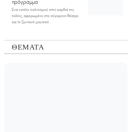
πρόγραμμα
Ένα «σπίτι» πολιτισμού στην καρδιά της
πόλης, αφιερωμένο στο σύγχρονο θέατρο
και τη ζωντανή μουσική.
ΘΕΜΑΤΑ