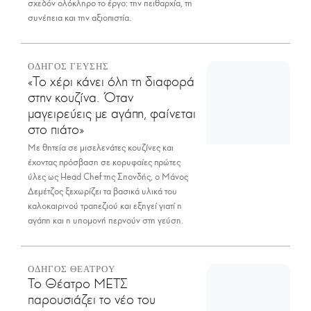
σχεδόν ολόκληρο το έργο: την πειθαρχία, τη
συνέπεια και την αξιοπιστία.
ΟΔΗΓΟΣ ΓΕΥΣΗΣ
«Το χέρι κάνει όλη τη διαφορά
στην κουζίνα. Όταν
μαγειρεύεις με αγάπη, φαίνεται
στο πιάτο»
Με θητεία σε μισελενάτες κουζίνες και
έχοντας πρόσβαση σε κορυφαίες πρώτες
ύλες ως Head Chef της Σπονδής, ο Μάνος
Δεμέτζος ξεχωρίζει τα βασικά υλικά του
καλοκαιρινού τραπεζιού και εξηγεί γιατί η
αγάπη και η υπομονή περνούν στη γεύση.
ΟΔΗΓΟΣ ΘΕΑΤΡΟΥ
Το Θέατρο ΜΕΤΣ
παρουσιάζει το νέο του