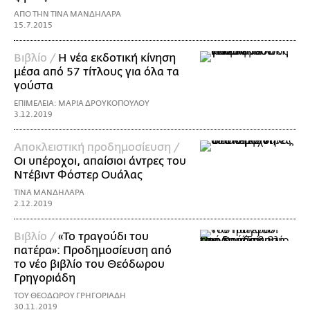
ΑΠΟ ΤΗΝ ΤΙΝΑ ΜΑΝΔΗΛΑΡΑ
15.7.2015
Βιβλίο /
Η νέα εκδοτική κίνηση
μέσα από 57 τίτλους για όλα τα
γούστα
ΕΠΙΜΕΛΕΙΑ: ΜΑΡΙΑ ΔΡΟΥΚΟΠΟΥΛΟΥ
3.12.2019
Αποκλειστική προδημοσίευση /
Οι υπέροχοι, απαίσιοι άντρες του
Ντέβιντ Φόστερ Ουάλας
ΤΙΝΑ ΜΑΝΔΗΛΑΡΑ
2.12.2019
Βιβλίο /
«Το τραγούδι του
πατέρα»: Προδημοσίευση από
το νέο βιβλίο του Θεόδωρου
Γρηγοριάδη
ΤΟΥ ΘΕΟΔΩΡΟΥ ΓΡΗΓΟΡΙΑΔΗ
30.11.2019