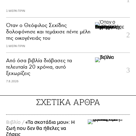
1 ΜΕΡΑ ΠΡΙΝ
Όταν ο Θεόφιλος Σεχίδης
δολοφόνησε και τεμάχισε πέντε μέλη
της οικογένειάς του
1 ΜΕΡΑ ΠΡΙΝ
Από όσα βιβλία διάβασες τα
τελευταία 20 χρόνια, αυτό
ξεχωρίζεις
7.8.2026
ΣΧΕΤΙΚΑ ΑΡΘΡΑ
Βιβλίο /
«Τα σκοτάδια μου»: Η
ζωή που δεν θα ήθελες να
ζήσεις