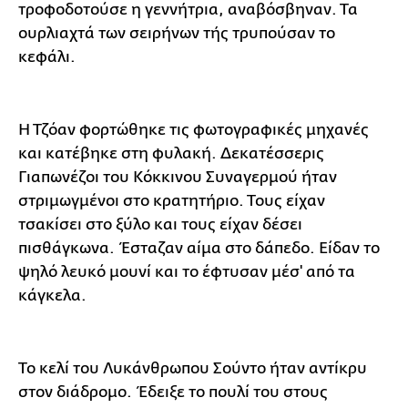
τροφοδοτούσε η γεννήτρια, αναβόσβηναν. Τα
ουρλιαχτά των σειρήνων τής τρυπούσαν το
κεφάλι.
Η Τζόαν φορτώθηκε τις φωτογραφικές μηχανές
και κατέβηκε στη φυλακή. Δεκατέσσερις
Γιαπωνέζοι του Κόκκινου Συναγερμού ήταν
στριμωγμένοι στο κρατητήριο. Τους είχαν
τσακίσει στο ξύλο και τους είχαν δέσει
πισθάγκωνα. Έσταζαν αίμα στο δάπεδο. Είδαν το
ψηλό λευκό μουνί και το έφτυσαν μέσ' από τα
κάγκελα.
Το κελί του Λυκάνθρωπου Σούντο ήταν αντίκρυ
στον διάδρομο. Έδειξε το πουλί του στους