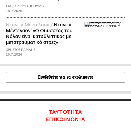
ΜΑΡΙΑ ΔΡΟΥΚΟΠΟΥΛΟΥ
18.7.2026
Ντάνιελ Μέντελσον /
Ντάνιελ
Μέντελσον: «Ο Οδυσσέας του
Νόλαν είναι καταθλιπτικός με
μετατραυματικό στρες»
ΧΡΗΣΤΟΣ ΠΑΡΙΔΗΣ
16.7.2026
Συνδεθείτε για να σχολιάσετε
ΤΑΥΤΟΤΗΤΑ
ΕΠΙΚΟΙΝΩΝΙΑ