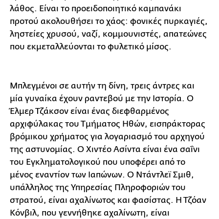
λάθος. Είναι το προειδοποιητικό καμπανάκι
προτού ακολουθήσει το χάος: φονικές πυρκαγιές,
ληστείες χρυσού, ναζί, κομμουνιστές, απατεώνες
που εκμεταλλεύονται το φυλετικό μίσος.
Μπλεγμένοι σε αυτήν τη δίνη, τρεις άντρες και
μία γυναίκα έχουν ραντεβού με την Ιστορία. Ο
Έλμερ Τζάκσον είναι ένας διεφθαρμένος
αρχιφύλακας του Τμήματος Ηθών, εισπράκτορας
βρόμικου χρήματος για λογαριασμό του αρχηγού
της αστυνομίας. Ο Χιντέο Ασίντα είναι ένα σαΐνι
του Εγκληματολογικού που υποφέρει από το
μένος εναντίον των Ιαπώνων. Ο Ντάντλεϊ Σμιθ,
υπάλληλος της Υπηρεσίας Πληροφοριών του
στρατού, είναι αχαλίνωτος και φασίστας. Η Τζόαν
Κόνβιλ, που γεννήθηκε αχαλίνωτη, είναι