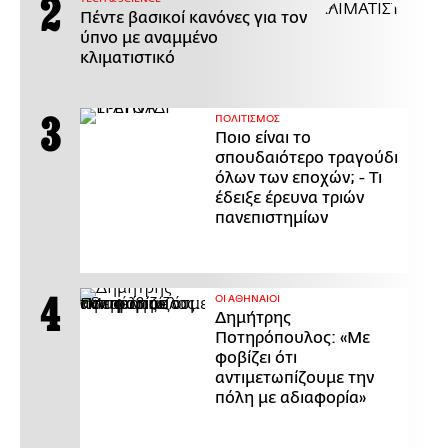
Πέντε βασικοί κανόνες για τον
ύπνο με αναμμένο
κλιματιστικό
ΠΟΛΙΤΙΣΜΟΣ
Ποιο είναι το
σπουδαιότερο τραγούδι
όλων των εποχών; - Τι
έδειξε έρευνα τριών
πανεπιστημίων
ΟΙ ΑΘΗΝΑΙΟΙ
Δημήτρης
Ποτηρόπουλος: «Με
φοβίζει ότι
αντιμετωπίζουμε την
πόλη με αδιαφορία»