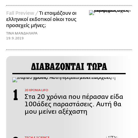
Fall Preview /
Τι ετοιμάζουν οι
ελληνικοί εκδοτικοί οίκοι τους
προσεχείς μήνες;
ΤΙΝΑ ΜΑΝΔΗΛΑΡΑ
19.9.2019
ΔΙΑΒΑΖΟΝΤΑΙ ΤΩΡΑ
20 ΧΡΟΝΙΑ LIFO
Στα 20 χρόνια που πέρασαν είδα
100άδες παραστάσεις. Αυτή θα
μου μείνει αξέχαστη
ΤECH & SCIENCE