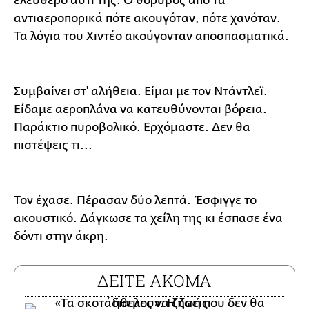
ελεύθερο αυτί της. Ο θόρυβος από τα
αντιαεροπορικά πότε ακουγόταν, πότε χανόταν.
Τα λόγια του Χιντέο ακούγονταν αποσπασματικά.
Συμβαίνει στ' αλήθεια. Είμαι με τον Ντάντλεϊ.
Είδαμε αεροπλάνα να κατευθύνονται βόρεια.
Παράκτιο πυροβολικό. Ερχόμαστε. Δεν θα
πιστέψεις τι...
Τον έχασε. Πέρασαν δύο λεπτά. Έσφιγγε το
ακουστικό. Δάγκωσε τα χείλη της κι έσπασε ένα
δόντι στην άκρη.
ΔΕΙΤΕ ΑΚΟΜΑ