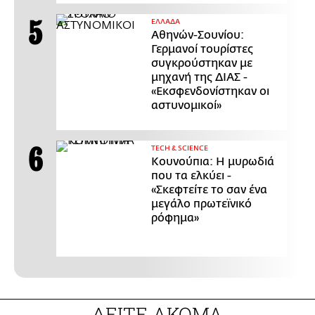
ΕΛΛΑΔΑ
Αθηνών-Σουνίου:
Γερμανοί τουρίστες
συγκρούστηκαν με
μηχανή της ΔΙΑΣ -
«Εκσφενδονίστηκαν οι
αστυνομικοί»
ΤECH & SCIENCE
Κουνούπια: Η μυρωδιά
που τα ελκύει -
«Σκεφτείτε το σαν ένα
μεγάλο πρωτεϊνικό
ρόφημα»
ΔΕΙΤΕ ΑΚΟΜΑ