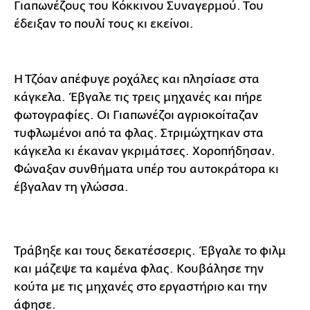
Γιαπωνέζους του Κόκκινου Συναγερμού. Του
έδειξαν το πουλί τους κι εκείνοι.
Η Τζόαν απέφυγε ροχάλες και πλησίασε στα
κάγκελα. Έβγαλε τις τρεις μηχανές και πήρε
φωτογραφίες. Οι Γιαπωνέζοι αγριοκοίταζαν
τυφλωμένοι από τα φλας. Στριμώχτηκαν στα
κάγκελα κι έκαναν γκριμάτσες. Χοροπήδησαν.
Φώναξαν συνθήματα υπέρ του αυτοκράτορα κι
έβγαλαν τη γλώσσα.
Τράβηξε και τους δεκατέσσερις. Έβγαλε το φιλμ
και μάζεψε τα καμένα φλας. Κουβάλησε την
κούτα με τις μηχανές στο εργαστήριο και την
άφησε.