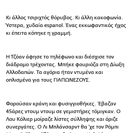
Κι άλλος τσιριχτός θόρυβος. Κι άλλη κακοφωνία.
Ύστερα, χυδαία espanol. Ένας εκκωφαντικός ήχος
κι έπειτα κόπηκε η γραμμή.
Η Τζόαν άφησε το τηλέφωνο και διέσχισε τον
διάδρομο τρέχοντας. Μπήκε φουριόζα στη Δίωξη
Αλλοδαπών. Τα αγόρια ήταν ντυμένα και
οπλισμένα για τους ΓΙΑΠΩΝΕΖΟΥΣ.
Φορούσαν κράνη και φυσιγγιοθήκες. Έβαζαν
45άρες ντουμ ντουμ σε γεμιστήρες τόμιγκαν. Ο
Λου Κόλιερ μοίραζε λίστες σύλληψης και όριζε
συνεργάτες. Ο Λι Μπλάνσαρντ θα 'χε τον Ρόμπι