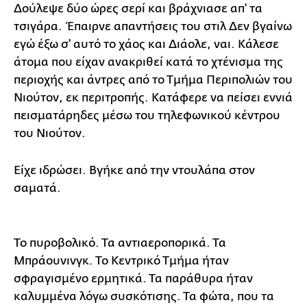
Δούλεψε δύο ώρες σερί και βράχνιασε απ' τα
τσιγάρα. Έπαιρνε απαντήσεις του στιλ Δεν βγαίνω
εγώ έξω σ' αυτό το χάος και Διάολε, ναι. Κάλεσε
άτομα που είχαν ανακριθεί κατά το χτένισμα της
περιοχής και άντρες από το Τμήμα Περιπολιών του
Νιούτον, εκ περιτροπής. Κατάφερε να πείσει εννιά
πεισματάρηδες μέσω του τηλεφωνικού κέντρου
του Νιούτον.
Είχε ιδρώσει. Βγήκε από την ντουλάπα στον
σαματά.
Το πυροβολικό. Τα αντιαεροπορικά. Τα
Μπράουνινγκ. Το Κεντρικό Τμήμα ήταν
σφραγισμένο ερμητικά. Τα παράθυρα ήταν
καλυμμένα λόγω συσκότισης. Τα φώτα, που τα