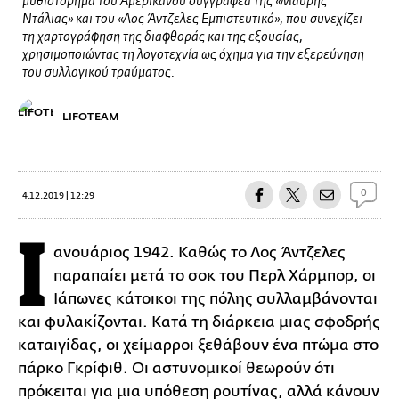
μυθιστόρημα του Αμερικανού συγγραφέα της «Μαύρης
Ντάλιας» και του «Λος Άντζελες Εμπιστευτικό», που συνεχίζει
τη χαρτογράφηση της διαφθοράς και της εξουσίας,
χρησιμοποιώντας τη λογοτεχνία ως όχημα για την εξερεύνηση
του συλλογικού τραύματος.
LIFOTEAM
0
4.12.2019 | 12:29
Ι
ανουάριος 1942. Καθώς το Λος Άντζελες
παραπαίει μετά το σοκ του Περλ Χάρμπορ, οι
Ιάπωνες κάτοικοι της πόλης συλλαμβάνονται
και φυλακίζονται. Κατά τη διάρκεια μιας σφοδρής
καταιγίδας, οι χείμαρροι ξεθάβουν ένα πτώμα στο
πάρκο Γκρίφιθ. Οι αστυνομικοί θεωρούν ότι
πρόκειται για μια υπόθεση ρουτίνας, αλλά κάνουν