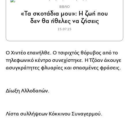
ΒΙΒΛΙΟ
«Τα σκοτάδια μου»: Η ζωή που
δεν θα ήθελες να ζήσεις
15.07.15
Ο Χιντέο επανήλθε. Ο τσιριχτός θόρυβος από το
τηλεφωνικό κέντρο συνεχίστηκε. Η Τζόαν άκουγε
ασυγκράτητες φλυαρίες και σπασμένες φράσεις.
Δίωξη Αλλοδαπών.
Λίστα συλλήψεων Κόκκινου Συναγερμού.