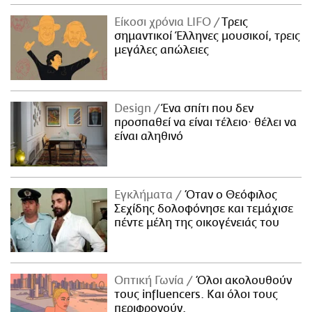
Είκοσι χρόνια LIFO
Tρεις
σημαντικοί Έλληνες μουσικοί, τρεις
μεγάλες απώλειες
Design
Ένα σπίτι που δεν
προσπαθεί να είναι τέλειο· θέλει να
είναι αληθινό
Εγκλήματα
Όταν ο Θεόφιλος
Σεχίδης δολοφόνησε και τεμάχισε
πέντε μέλη της οικογένειάς του
Οπτική Γωνία
Όλοι ακολουθούν
τους influencers. Και όλοι τους
περιφρονούν.