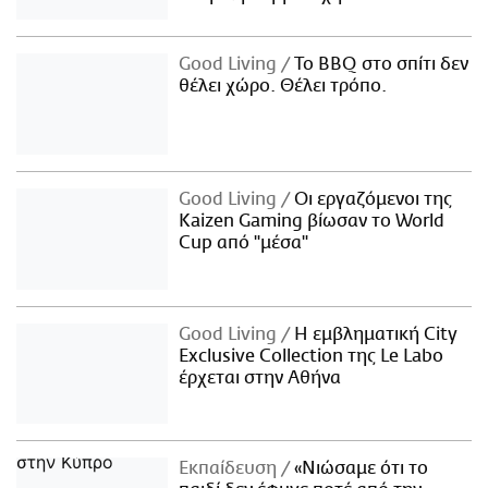
Good Living
Το BBQ στο σπίτι δεν
θέλει χώρο. Θέλει τρόπο.
Good Living
Οι εργαζόμενοι της
Kaizen Gaming βίωσαν το World
Cup από "μέσα"
Good Living
Η εμβληματική City
Exclusive Collection της Le Labo
έρχεται στην Αθήνα
Εκπαίδευση
«Νιώσαμε ότι το