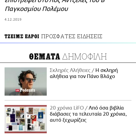
επιστρέφει στο Λος Άντζελες του Β’
ΑΜΠΑ
Παγκοσμίου Πολέμου
PRINT
4.12.2019
ΠΡΟΣΦΑΤΕΣ ΕΙΔΗΣΕΙΣ
ΤΖΕΙΜΣ ΕΛΡΟΙ
ΔΗΜΟΦΙΛΗ
ΘΕΜΑΤΑ
Σκληρές Αλήθειες
H σκληρή
αλήθεια για τον Πάνο Βλάχο
20 χρόνια LiFO
Από όσα βιβλία
διάβασες τα τελευταία 20 χρόνια,
αυτό ξεχωρίζεις