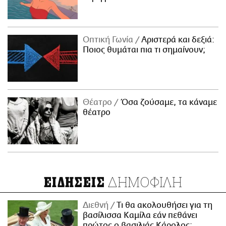
Οπτική Γωνία
Αριστερά και δεξιά:
Ποιος θυμάται πια τι σημαίνουν;
Θέατρο
Όσα ζούσαμε, τα κάναμε
θέατρο
ΔΗΜΟΦΙΛΗ
ΕΙΔΗΣΕΙΣ
Διεθνή
Τι θα ακολουθήσει για τη
βασίλισσα Καμίλα εάν πεθάνει
πρώτος ο βασιλιάς Κάρολος;