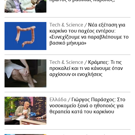
Τech & Science
Νέα εξέταση για
καρκίνο του παχέος εντέρου:
«Συνεχίζουμε να παραβλέπουμε το
βασικό μήνυμα»
Τech & Science
Κράμπες: Τι τις
προκαλεί και τι να κάνουμε όταν
αρχίσουν οι ενοχλήσεις
Ελλάδα
Γιώργος Παράσχος: Στο
νοσοκομείο ξανά ο ηθοποιός για
θεραπεία κατά του καρκίνου