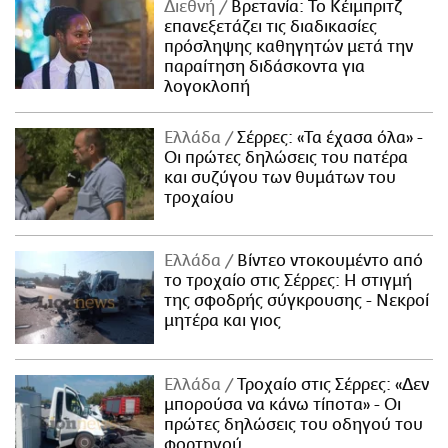
Διεθνή
Βρετανία: Το Κέιμπριτζ
επανεξετάζει τις διαδικασίες
πρόσληψης καθηγητών μετά την
παραίτηση διδάσκοντα για
λογοκλοπή
Ελλάδα
Σέρρες: «Τα έχασα όλα» -
Οι πρώτες δηλώσεις του πατέρα
και συζύγου των θυμάτων του
τροχαίου
Ελλάδα
Βίντεο ντοκουμέντο από
το τροχαίο στις Σέρρες: Η στιγμή
της σφοδρής σύγκρουσης - Νεκροί
μητέρα και γιος
Ελλάδα
Τροχαίο στις Σέρρες: «Δεν
μπορούσα να κάνω τίποτα» - Οι
πρώτες δηλώσεις του οδηγού του
φορτηγού